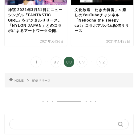
神宿 2021年3月31日にニュー
文化放送「たき火特番」× 癒
シングル「FANTASTIC
しのYouTubeチャンネル
GIRL」をデジタルリリース。
「Nekocha the sleepy
「NYLON JAPAN」とのコラ
cat」コラボアルバム配信リリ
ボによるアートワーク公開。
ース
2021年3月26日
2021年3月22日
...
...
1
87
88
89
92
HOME
配信リリース