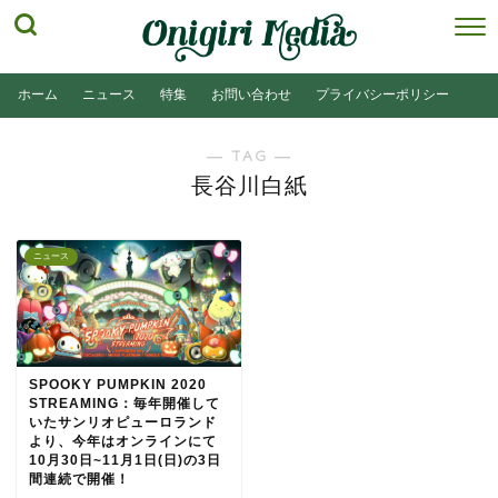
ホーム
ニュース
特集
お問い合わせ
プライバシーポリシー
― TAG ―
長谷川白紙
ニュース
SPOOKY PUMPKIN 2020
STREAMING：毎年開催して
いたサンリオピューロランド
より、今年はオンラインにて
10月30日~11月1日(日)の3日
間連続で開催！