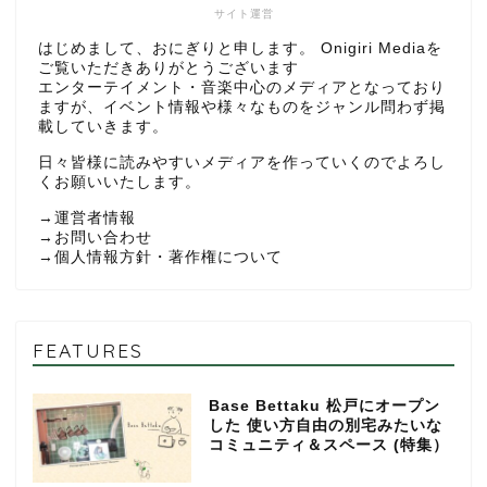
サイト運営
はじめまして、おにぎりと申します。 Onigiri Mediaを
ご覧いただきありがとうございます
エンターテイメント・音楽中心のメディアとなっており
ますが、イベント情報や様々なものをジャンル問わず掲
載していきます。
日々皆様に読みやすいメディアを作っていくのでよろし
くお願いいたします。
→
運営者情報
→
お問い合わせ
→
個人情報方針・著作権について
FEATURES
Base Bettaku 松戸にオープン
した 使い方自由の別宅みたいな
コミュニティ＆スペース (特集）