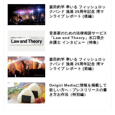
森田釣竿 率いる フィッシュロッ
クバンド 漁港 25周年記念 湾マ
ンライブ レポート (後編）
音楽家のための法律相談サービス
「Law and Theory」水口瑛介
弁護士 インタビュー（特集）
森田釣竿 率いる フィッシュロッ
クバンド 漁港 25周年記念 湾マ
ンライブ レポート (前編）
Onigiri Mediaに情報を掲載して
欲しい方へ：プレスリリースの書
き方お作法（特別編）