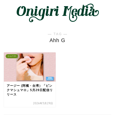
― TAG ―
Ahh G
ニュース
アージー (阿橘・台湾）「ピン
クマシュマロ」5月29日配信リ
リース
2026年5月29日