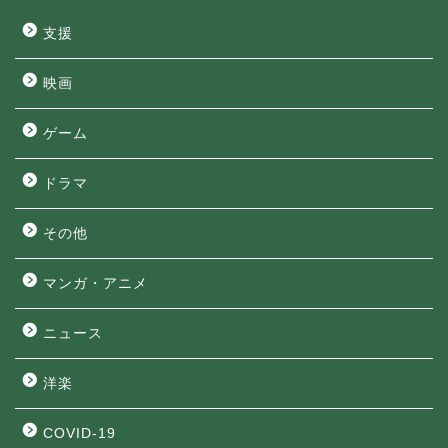
支援
映画
ゲーム
ドラマ
その他
マンガ・アニメ
ニュース
洋楽
COVID-19