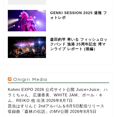
GENKI SESSION 2025 速報 フ
ォトレポ
森田釣竿 率いる フィッシュロッ
クバンド 漁港 25周年記念 湾マ
ンライブ レポート (後編）
Onigiri Media
Kohmi EXPO 2026 公式サイト公開 Juice=Juice、ハ
ラミちゃん、広瀬香美、WHITE JAM、ポール・キ
ム、REIKO 他 出演
2026年8月7日
昆虫はすりんぐ 2ndアルバムを8月5日配信リリース
収録曲「森林の伝説」のMV公開
2026年8月5日