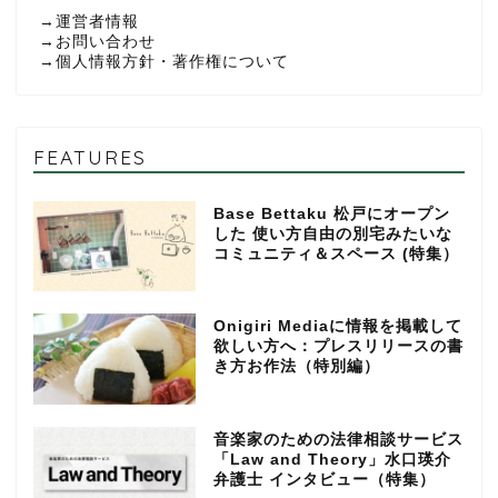
→
運営者情報
→
お問い合わせ
→
個人情報方針・著作権について
FEATURES
Base Bettaku 松戸にオープン
した 使い方自由の別宅みたいな
コミュニティ＆スペース (特集）
Onigiri Mediaに情報を掲載して
欲しい方へ：プレスリリースの書
き方お作法（特別編）
音楽家のための法律相談サービス
「Law and Theory」水口瑛介
弁護士 インタビュー（特集）