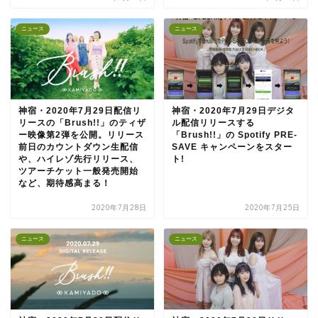
ニュース
ニュース
神宿・2020年7月29日配信リ
神宿・2020年7月29日デジタ
リースの「Brush!!」のティザ
ル配信リリースする
ー映像第2弾を公開。リリース
「Brush!!」の Spotify PRE-
前日のカウントダウン生配信
SAVE キャンペーンをスター
や、ハイレゾ先行リリース、
ト!
ツアーチケット一般発売開始
など、期待感高まる！
2020年7月28日
2020年7月25日
ニュース
ニュース