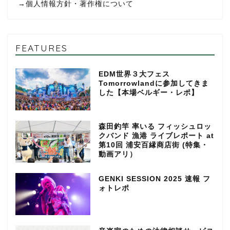
→
個人情報方針・著作権について
FEATURES
EDM世界３大フェス
Tomorrowlandに参加してきま
した【本場ベルギー・レポ】
森田釣竿 率いる フィッシュロッ
クバンド 漁港 ライブレポート at
第10回 浦安百縁商店街 (特集・
動画アリ）
GENKI SESSION 2025 速報 フ
ォトレポ