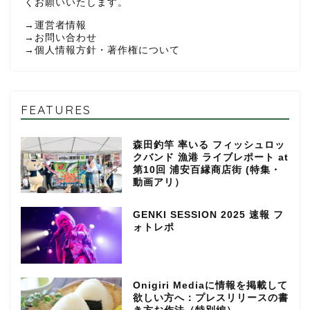
くお願いいたします。
→
運営者情報
→
お問い合わせ
→
個人情報方針・著作権について
FEATURES
森田釣竿 率いる フィッシュロッ
クバンド 漁港 ライブレポート at
第10回 浦安百縁商店街 (特集・
動画アリ）
GENKI SESSION 2025 速報 フ
ォトレポ
Onigiri Mediaに情報を掲載して
欲しい方へ：プレスリリースの書