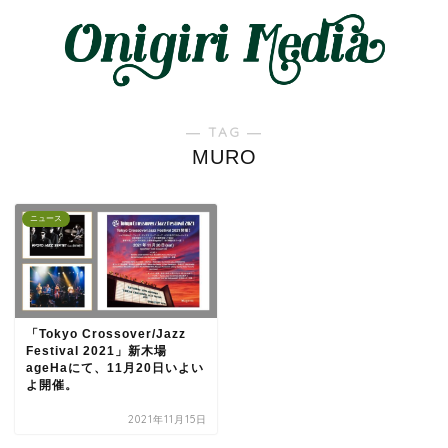
― TAG ―
MURO
ニュース
「Tokyo Crossover/Jazz
Festival 2021」新木場
ageHaにて、11月20日いよい
よ開催。
2021年11月15日