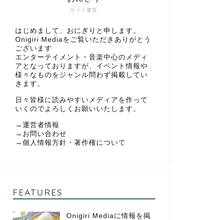
サイト運営
はじめまして、おにぎりと申します。
Onigiri Mediaをご覧いただきありがとう
ございます
エンターテイメント・音楽中心のメディ
アとなっておりますが、イベント情報や
様々なものをジャンル問わず掲載してい
きます。
日々皆様に読みやすいメディアを作って
いくのでよろしくお願いいたします。
→
運営者情報
→
お問い合わせ
→
個人情報方針・著作権について
FEATURES
Onigiri Mediaに情報を掲