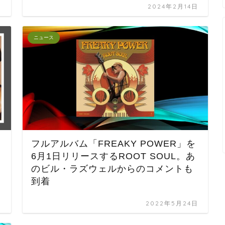
日
2024年2月14日
ニュース
フルアルバム「FREAKY POWER」を
6月1日リリースするROOT SOUL。あ
のビル・ラズウェルからのコメントも
到着
日
2022年5月24日