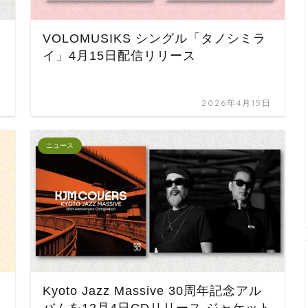
VOLOMUSIKS シングル「タノシミラ
イ」4月15日配信リリース
日
2026年4月15日
ニュース
」
Kyoto Jazz Massive 30周年記念アル
バムを12月4日CDリリース ジャケット