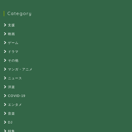
Category
支援
映画
ゲーム
ドラマ
その他
マンガ・アニメ
ニュース
洋楽
COVID-19
エンタメ
音楽
DJ
特集