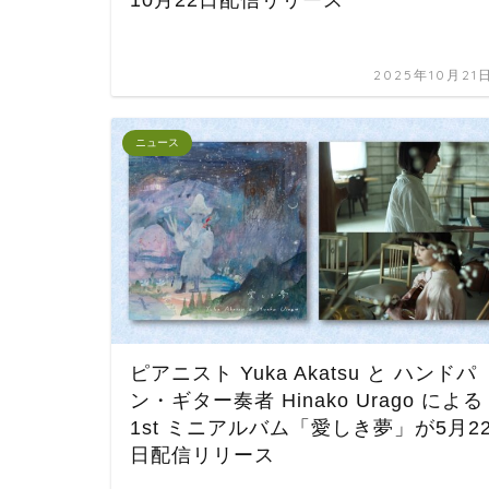
2025年10月21
ニュース
ピアニスト Yuka Akatsu と ハンドパ
ン・ギター奏者 Hinako Urago による
1st ミニアルバム「愛しき夢」が5月2
日配信リリース