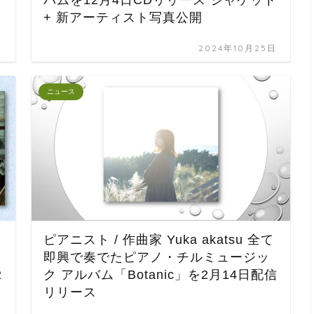
+ 新アーティスト写真公開
日
2024年10月25日
ニュース
ピアニスト / 作曲家 Yuka akatsu 全て
即興で奏でたピアノ・チルミュージッ
2
ク アルバム「Botanic」を2月14日配信
リリース