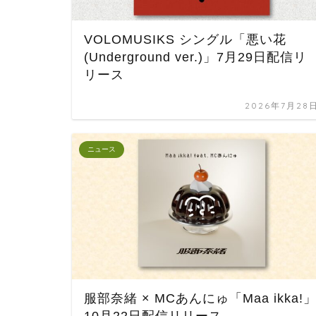
VOLOMUSIKS シングル「悪い花
(Underground ver.)」7月29日配信リ
リース
2026年7月28
ニュース
服部奈緒 × MCあんにゅ「Maa ikka!
10月22日配信リリース