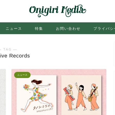
ニュース
特集
お問い合わせ
プライバシ
― TAG ―
tive Records
ニュース