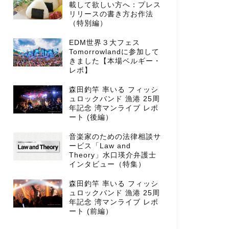
載して欲しい方へ：プレス
リリースの書き方お作法
（特別編）
EDM世界３大フェス
Tomorrowlandに参加して
きました【本場ベルギー・
レポ】
森田釣竿 率いる フィッシ
ュロックバンド 漁港 25周
年記念 湾マンライブ レポ
ート (後編）
音楽家のための法律相談サ
ービス「Law and
Theory」水口瑛介弁護士
インタビュー（特集）
森田釣竿 率いる フィッシ
ュロックバンド 漁港 25周
年記念 湾マンライブ レポ
ート (前編）