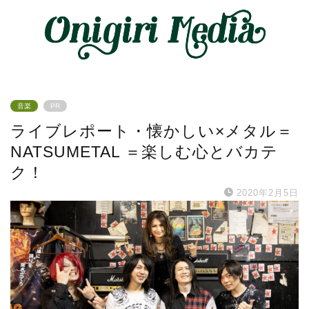
音楽
PR
ライブレポート・懐かしい×メタル＝
NATSUMETAL ＝楽しむ心とバカテ
ク！
2020年2月5日