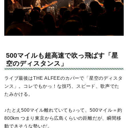
500マイルも超高速で吹っ飛ばす「星
空のディスタンス」
ライブ最後はTHE ALFEEのカバーで「星空のディスタ
ンス」。コレでもかっ！な技巧、スピード、歌声でた
たみかける。
♪たとえ500マイル離れていても♪って、500マイル＝約
800km つまり東京から広島くらいの距離だが、瞬間移
動できそうな勢いだ。