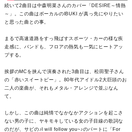
続いて2曲目は中森明菜さんのカバー「DESIRE～情熱
～」。この曲はボーカルのIBUKI が真っ先にやりたい
と思った曲との事。
まるで高速道路をすっ飛ばすスポーツ・カーの様な疾
走感に、バンドも、フロアの熱気も一気にヒートアッ
プする。
挨拶のMCを挟んで演奏された3曲目は、松田聖子さん
の「赤いスイートピー」。80年代アイドル2大巨頭のお
二人の楽曲が、それもメタル・アレンジで並ぶなん
て。
しかし、この曲は純情でなかなかアクションを起こさ
ない男の子に、ヤキモキしている女の子目線の歌詞な
のだが、サビの♪I will follow you~♪のパートに「For