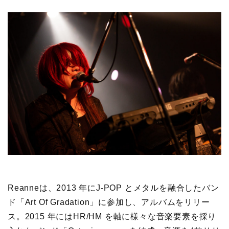
Reanneは、2013 年にJ-POP とメタルを融合したバン
ド「Art Of Gradation」に参加し、アルバムをリリー
ス。2015 年にはHR/HM を軸に様々な音楽要素を採り