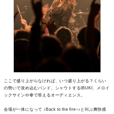
ここで盛り上がらなければ、いつ盛り上がる？くらい
の勢いで攻め込むバンド、シャウトするIBUKI、メロイ
ックサインや拳で答えるオーディエンス。
会場が一体になって ♪Back to the fire~♪と叫ぶ爽快感