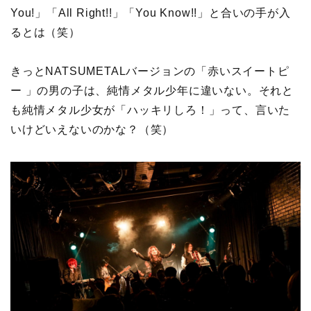
You!」「All Right!!」「You Know!!」と合いの手が入
るとは（笑）
きっとNATSUMETALバージョンの「赤いスイートピ
ー 」の男の子は、純情メタル少年に違いない。それと
も純情メタル少女が「ハッキリしろ！」って、言いた
いけどいえないのかな？（笑）