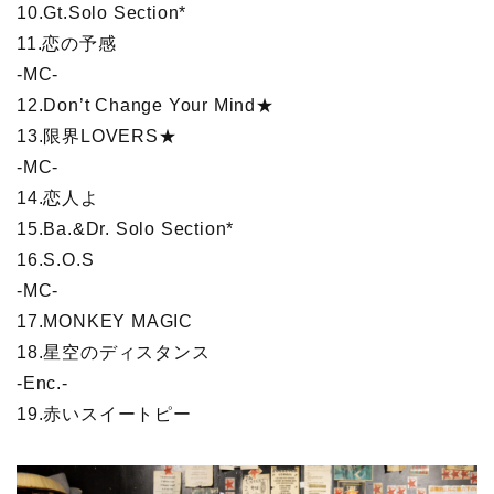
10.Gt.Solo Section*
11.恋の予感
-MC-
12.Don’t Change Your Mind★
13.限界LOVERS★
-MC-
14.恋人よ
15.Ba.&Dr. Solo Section*
16.S.O.S
-MC-
17.MONKEY MAGIC
18.星空のディスタンス
-Enc.-
19.赤いスイートピー