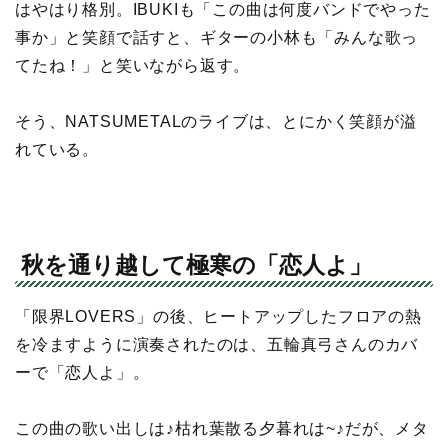
はやはり格別。IBUKIも「この曲は何度バンドでやった
事か」と笑顔で話すと、ギターの小林も「みんな歌っ
てたね！」と笑いながら返す。
そう、NATSUMETALのライブは、とにかく笑顔が溢
れている。
秋を通り越して極寒の「恋人よ」
「限界LOVERS」の後、ヒートアップしたフロアの熱
を冷ますように演奏されたのは、五輪真弓さんのカバ
ーで「恋人よ」。
この曲の歌い出しは♪枯れ葉散る夕暮れは~♪だが、メタ