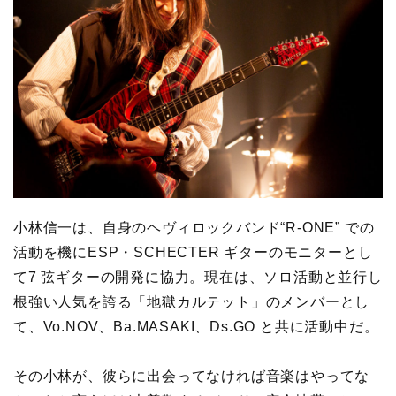
小林信一は、自身のヘヴィロックバンド“R-ONE” での
活動を機にESP・SCHECTER ギターのモニターとし
て7 弦ギターの開発に協力。現在は、ソロ活動と並行し
根強い人気を誇る「地獄カルテット」のメンバーとし
て、Vo.NOV、Ba.MASAKI、Ds.GO と共に活動中だ。
その小林が、彼らに出会ってなければ音楽はやってな