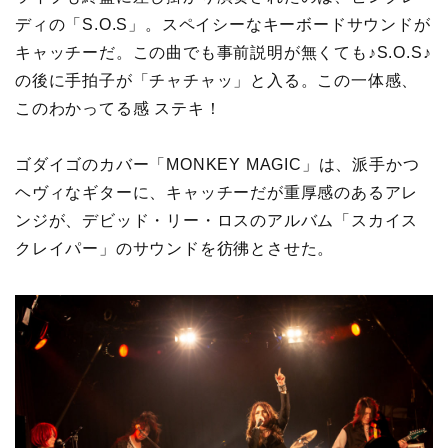
ディの「S.O.S」。スペイシーなキーボードサウンドが
キャッチーだ。この曲でも事前説明が無くても♪S.O.S♪
の後に手拍子が「チャチャッ」と入る。この一体感、
このわかってる感 ステキ！
ゴダイゴのカバー「MONKEY MAGIC」は、派手かつ
ヘヴィなギターに、キャッチーだが重厚感のあるアレ
ンジが、デビッド・リー・ロスのアルバム「スカイス
クレイパー」のサウンドを彷彿とさせた。