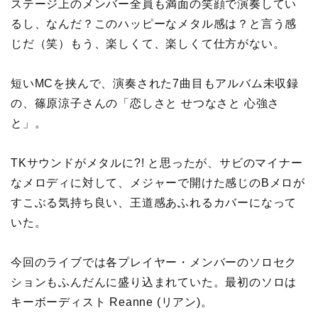
ステージ上のメンバー全員も満面の笑顔で演奏してい
るし、なんだ？このハッピーなメタル感は？と言う感
じだ（笑）もう、楽しくて、楽しくて仕方がない。
短いMCを挟んで、演奏された7曲目もアルバム未収録
の、篠原涼子さんの「恋しさと せつなさと 心強さ
と」。
TKサウンドがメタルに?! と思ったが、サビのマイナー
なメロディに対して、メジャーで開けた感じのBメロが
すこぶる気持ち良い、王道感あふれるカバーになって
いた。
今回のライブでは各プレイヤー・メンバーのソロセク
ションもふんだんに盛り込まれていた。最初のソロは
キーボーディスト Reanne (リアン)。