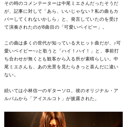
その時のコメンテーターは中尾ミエさんだったそうだ
が、記事に対して「あら、いいじゃない？私の曲もカ
バーしてくれないかしら」と、発言していたのを受け
て演奏されたのが8曲目の「可愛いベイビー」。
この曲は多くの世代が知っている大ヒット曲だが、♪可
愛いベイビー~♪と歌うと「ハイ！ハイ！」と、事前打
ち合わせが無くとも観客から入る所が素晴らしい。中
尾ミエさんも、あの光景を見たらきっと喜んだに違い
ない。
続いては小林信一のギターソロ。彼のオリジナル・ア
ルバムから「アイスルコト」が披露された。