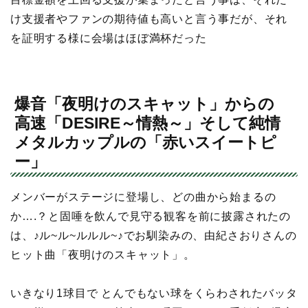
け支援者やファンの期待値も高いと言う事だが、それ
を証明する様に会場はほぼ満杯だった
爆音「夜明けのスキャット」からの
高速「DESIRE～情熱～」そして純情
メタルカップルの「赤いスイートピ
ー」
メンバーがステージに登場し、どの曲から始まるの
か….？と固唾を飲んで見守る観客を前に披露されたの
は、♪ル~ル~ルルル~♪でお馴染みの、由紀さおりさんの
ヒット曲「夜明けのスキャット」。
いきなり1球目で とんでもない球をくらわされたバッタ