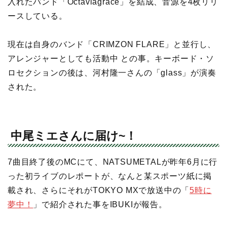
入れたバンド「Octaviagrace」を結成、音源を4枚リリ
ースしている。
現在は自身のバンド「CRIMZON FLARE」と並行し、
アレンジャーとしても活動中 との事。キーボード・ソ
ロセクションの後は、河村隆一さんの「glass」が演奏
された。
中尾ミエさんに届け~！
7曲目終了後のMCにて、NATSUMETALが昨年6月に行
った初ライブのレポートが、なんと某スポーツ紙に掲
載され、さらにそれがTOKYO MXで放送中の「
5時に
夢中！
」で紹介された事をIBUKIが報告。