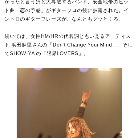
かったと言うほど大尊敬するバンド、安全地帯のヒッ
ト曲「恋の予感」がギターソロの後に披露された。イ
ントロのギターフレーズが、なんともグッとくる。
続いては、女性HM/HRの代名詞ともいえるアーティス
ト 浜田麻里さんの「Don’t Change Your Mind」、そし
てSHOW-YA の「限界LOVERS」。