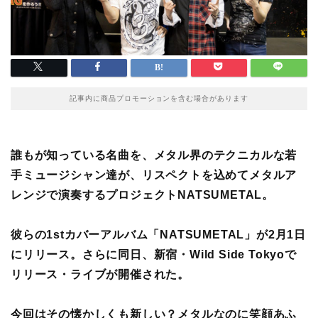
記事内に商品プロモーションを含む場合があります
誰もが知っている名曲を、メタル界のテクニカルな若
手ミュージシャン達が、リスペクトを込めてメタルア
レンジで演奏するプロジェクトNATSUMETAL。
彼らの1stカバーアルバム「NATSUMETAL」が2月1日
にリリース。さらに同日、新宿・Wild Side Tokyoで
リリース・ライブが開催された。
今回はその懐かしくも新しい？メタルなのに笑顔あふ