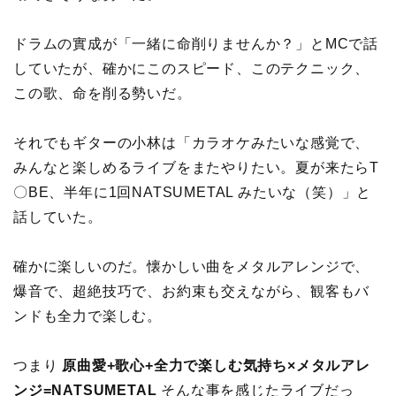
ドラムの實成が「一緒に命削りませんか？」とMCで話
していたが、確かにこのスピード、このテクニック、
この歌、命を削る勢いだ。
それでもギターの小林は「カラオケみたいな感覚で、
みんなと楽しめるライブをまたやりたい。夏が来たらT
〇BE、半年に1回NATSUMETAL みたいな（笑）」と
話していた。
確かに楽しいのだ。懐かしい曲をメタルアレンジで、
爆音で、超絶技巧で、お約束も交えながら、観客もバ
ンドも全力で楽しむ。
つまり
原曲愛+歌心+全力で楽しむ気持ち×メタルアレ
ンジ=NATSUMETAL
そんな事を感じたライブだっ