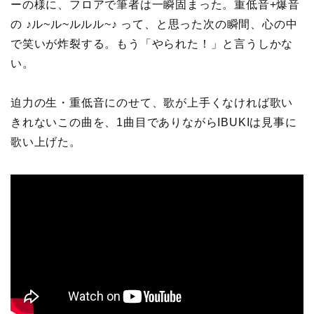
ーの様に、フロアで筆者は一瞬固まった。重低音+爆音
の ♪ル~ル~ルルル~♪ って、と思った次の瞬間、心の中
で笑いが炸裂する。もう「やられた！」と言うしかな
い。
迫力の生・重低音にのせて、歌が上手くなければ歌い
きれないこの曲を、1曲目でありながらIBUKIは見事に
歌い上げた。