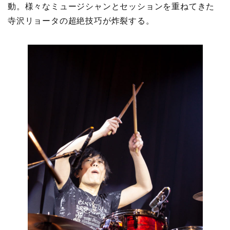
動。様々なミュージシャンとセッションを重ねてきた
寺沢リョータの超絶技巧が炸裂する。