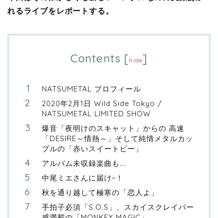
れるライブをレポートする。
Contents
[
]
hide
NATSUMETAL プロフィール
2020年2月1日 Wild Side Tokyo /
NATSUMETAL LIMITED SHOW
爆音「夜明けのスキャット」からの 高速
「DESIRE～情熱～」そして純情メタルカッ
プルの「赤いスイートピー」
アルバム未収録楽曲も….
中尾ミエさんに届け~！
秋を通り越して極寒の「恋人よ」
手拍子必須「S.O.S」、スカイスクレイパー
感満載の「MONKEY MAGIC」