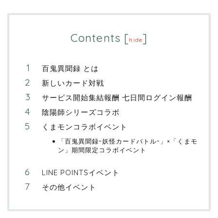
Contents
[
]
hide
百鬼異聞録 とは
新しいカード対戦
サービス開始集結報酬 七日間ログイン報酬
陰陽師シリーズコラボ
くまモンコラボイベント
「百鬼異聞録~妖怪カードバトル~」×「くまモ
ン」期間限定コラボイベント
LINE POINTSイベント
その他イベント