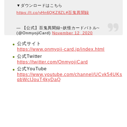
▼ダウンロードはこちら
https://t.co/yHn6QKZ8ZL
#百鬼異聞録
— 【公式】百鬼異聞録~妖怪カードバトル~
(@OnmyojiCard)
November 12, 2020
公式サイト
https://www.onmyoji-card.jp/index.html
公式Twitter
https://twitter.com/OnmyojiCard
公式YouTube
https://www.youtube.com/channel/UCvk54UKs
qbWcIJouT4kyDaQ