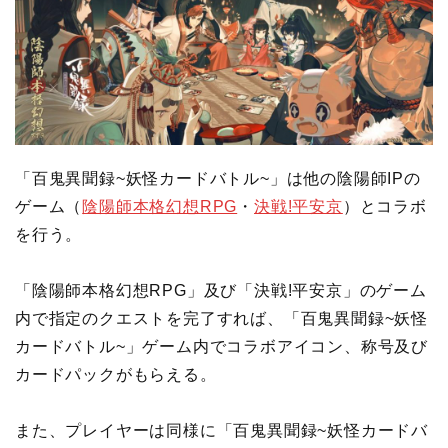
「百鬼異聞録~妖怪カードバトル~」は他の陰陽師IPの
ゲーム（
陰陽師本格幻想RPG
・
決戦!平安京
）とコラボ
を行う。
「陰陽師本格幻想RPG」及び「決戦!平安京」のゲーム
内で指定のクエストを完了すれば、「百鬼異聞録~妖怪
カードバトル~」ゲーム内でコラボアイコン、称号及び
カードパックがもらえる。
また、プレイヤーは同様に「百鬼異聞録~妖怪カードバ