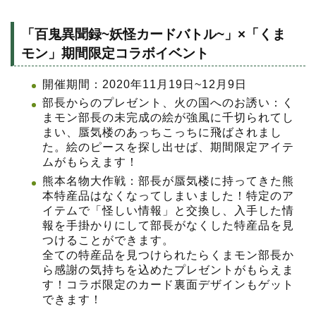
「百鬼異聞録~妖怪カードバトル~」×「くま
モン」期間限定コラボイベント
開催期間：2020年11月19日~12月9日
部長からのプレゼント、火の国へのお誘い：く
まモン部長の未完成の絵が強風に千切られてし
まい、蜃気楼のあっちこっちに飛ばされまし
た。絵のピースを探し出せば、期間限定アイテ
ムがもらえます！
熊本名物大作戦：部長が蜃気楼に持ってきた熊
本特産品はなくなってしまいました！特定のア
イテムで「怪しい情報」と交換し、入手した情
報を手掛かりにして部長がなくした特産品を見
つけることができます。
全ての特産品を見つけられたらくまモン部長か
ら感謝の気持ちを込めたプレゼントがもらえま
す！コラボ限定のカード裏面デザインもゲット
できます！