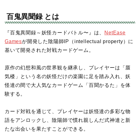
百鬼異聞録 とは
『百鬼異聞録～妖怪カードバトル〜』は、
NetEase
Games
が開発した陰陽師IP（intellectual property）に
基いて開発された対戦カードゲーム。
原作の幻想和風の世界観を継承し、プレイヤーは「蜃
気楼」という名の妖怪だけの楽園に足を踏み入れ、妖
怪達の間で大人気なカードゲーム「百聞かるた」を体
験する。
カード対戦を通じて、プレイヤーは妖怪達の多彩な物
語をアンロックし、陰陽師で慣れ親しんだ式神達と新
たな出会いを果たすことができる。