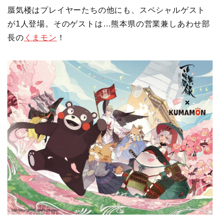
蜃気楼はプレイヤーたちの他にも、スペシャルゲスト
が1人登場。そのゲストは…熊本県の営業兼しあわせ部
長の
くまモン
！