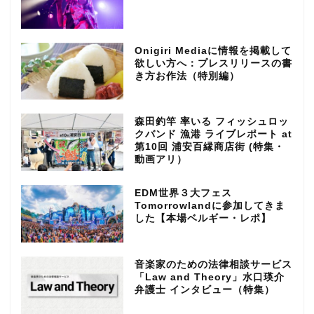
Onigiri Mediaに情報を掲載して
欲しい方へ：プレスリリースの書
き方お作法（特別編）
森田釣竿 率いる フィッシュロッ
クバンド 漁港 ライブレポート at
第10回 浦安百縁商店街 (特集・
動画アリ）
EDM世界３大フェス
Tomorrowlandに参加してきま
した【本場ベルギー・レポ】
音楽家のための法律相談サービス
「Law and Theory」水口瑛介
弁護士 インタビュー（特集）