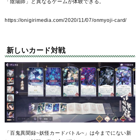
「陰陽師」と異なるゲームが体験できる。
https://onigirimedia.com/2020/11/07/onmyoji-card/
新しいカード対戦
「百鬼異聞録~妖怪カードバトル~」は今までにない新