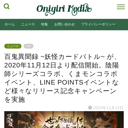
ホーム
ニュース
特集
お問い合わせ
プライバシーポリシー
ニュース
PR
百鬼異聞録 ~妖怪カードバトル~ が、
2020年11月12日より配信開始。陰陽
師シリーズコラボ、くまモンコラボ
イベント、LINE POINTSイベントな
ど様々なリリース記念キャンペーン
を実施
2020年11月12日