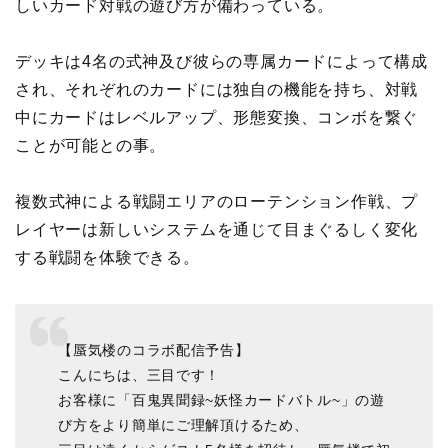
しいカード対戦の遊び方が備わっている。
デッキは4名の式神及び彼らの専属カードによって構成
され、それぞれのカードには独自の機能を持ち、対戦
中にカードはレベルアップ、形態変換、コンボを繋ぐ
ことが可能との事。
複数式神による戦闘エリアのローテンション作戦、プ
レイヤーは新しいシステムを通じて目まぐるしく変化
する戦闘を体験できる。
【蜃気楼のコラボ配信予告】
こんにちは、三目です！
お客様に「百鬼異聞録~妖怪カードバトル~」の遊
び方をより簡単にご理解頂けるため、