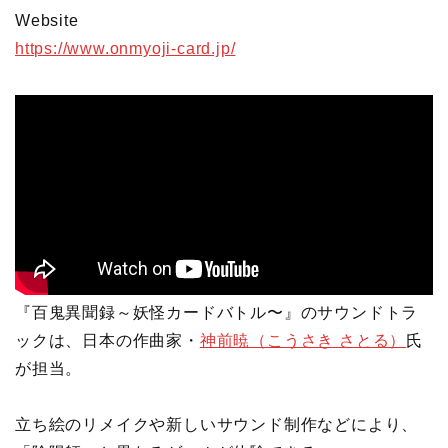
Website
https://www.onmyoji-card.jp/
『百鬼異聞録～妖怪カードバトル〜』のサウンドトラ
ックは、日本の作曲家・
神前暁（こうさき さとる）
氏
が担当。
立ち絵のリメイクや新しいサウンド制作などにより、