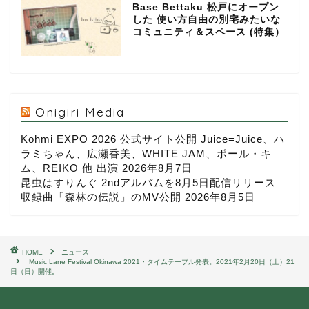
Base Bettaku 松戸にオープン
した 使い方自由の別宅みたいな
コミュニティ＆スペース (特集）
Onigiri Media
Kohmi EXPO 2026 公式サイト公開 Juice=Juice、ハ
ラミちゃん、広瀬香美、WHITE JAM、ポール・キ
ム、REIKO 他 出演
2026年8月7日
昆虫はすりんぐ 2ndアルバムを8月5日配信リリース
収録曲「森林の伝説」のMV公開
2026年8月5日
HOME
ニュース
Music Lane Festival Okinawa 2021・タイムテーブル発表。2021年2月20日（土）21
日（日）開催。