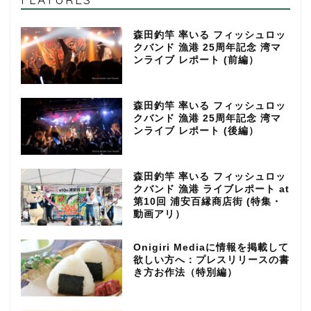
森田釣竿 率いる フィッシュロッ
クバンド 漁港 25周年記念 湾マ
ンライブ レポート (前編）
森田釣竿 率いる フィッシュロッ
クバンド 漁港 25周年記念 湾マ
ンライブ レポート (後編）
森田釣竿 率いる フィッシュロッ
クバンド 漁港 ライブレポート at
第10回 浦安百縁商店街 (特集・
動画アリ）
Onigiri Mediaに情報を掲載して
欲しい方へ：プレスリリースの書
き方お作法（特別編）