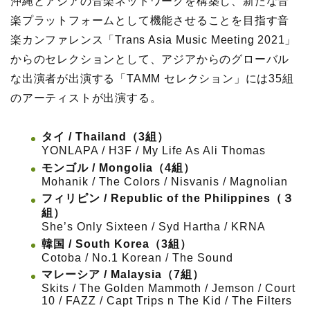
沖縄とアジアの音楽ネットワークを構築し、新たな音
楽プラットフォームとして機能させることを目指す音
楽カンファレンス「Trans Asia Music Meeting 2021」
からのセレクションとして、アジアからのグローバル
な出演者が出演する「TAMM セレクション」には35組
のアーティストが出演する。
タイ / Thailand（3組）
YONLAPA / H3F / My Life As Ali Thomas
モンゴル / Mongolia（4組）
Mohanik / The Colors / Nisvanis / Magnolian
フィリピン / Republic of the Philippines（３
組）
She’s Only Sixteen / Syd Hartha / KRNA
韓国 / South Korea（3組）
Cotoba / No.1 Korean / The Sound
マレーシア / Malaysia（7組）
Skits / The Golden Mammoth / Jemson / Court
10 / FAZZ / Capt Trips n The Kid / The Filters