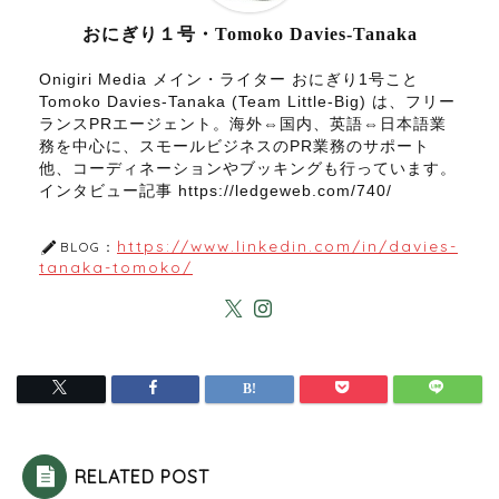
おにぎり１号・Tomoko Davies-Tanaka
Onigiri Media メイン・ライター おにぎり1号こと
Tomoko Davies-Tanaka (Team Little-Big) は、フリー
ランスPRエージェント。海外⇔国内、英語⇔日本語業
務を中心に、スモールビジネスのPR業務のサポート
他、コーディネーションやブッキングも行っています。
インタビュー記事 https://ledgeweb.com/740/
https://www.linkedin.com/in/davies-
BLOG：
tanaka-tomoko/
RELATED POST