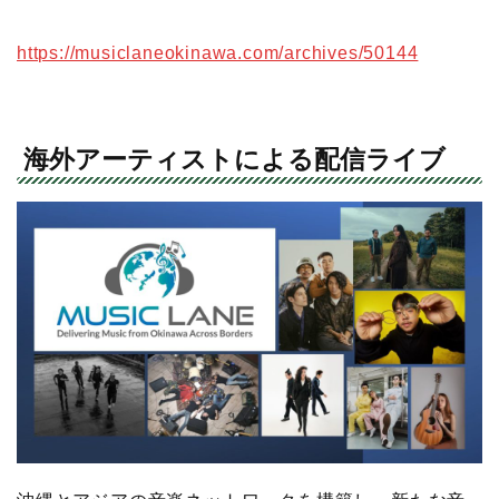
https://musiclaneokinawa.com/archives/50144
海外アーティストによる配信ライブ