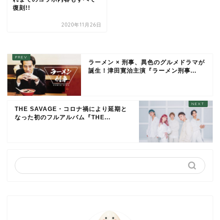
復刻!!
2020年11月26日
ラーメン × 刑事、異色のグルメドラマが
誕生！津田寛治主演『ラーメン刑事...
THE SAVAGE・コロナ禍により延期と
なった初のフルアルバム『THE...