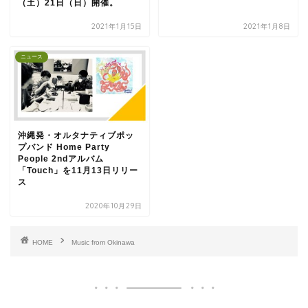
（土）21日（日）開催。
2021年1月15日
2021年1月8日
ニュース
沖縄発・オルタナティブポッ
プバンド Home Party
People 2ndアルバム
「Touch」を11月13日リリー
ス
2020年10月29日
HOME
Music from Okinawa