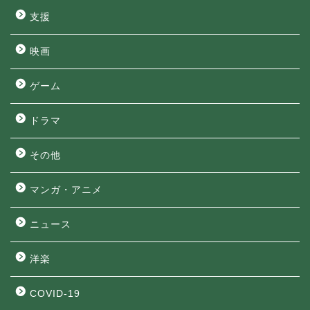
支援
映画
ゲーム
ドラマ
その他
マンガ・アニメ
ニュース
洋楽
COVID-19