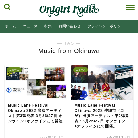
ホーム
ニュース
特集
お問い合わせ
プライバシーポリシー
― TAG ―
Music from Okinawa
ニュース
ニュース
Music Lane Festival
Music Lane Festival
Okinawa 2022 出演アーティ
Okinawa 2022 沖縄市（コ
スト第3弾発表 3月26/27日 オ
ザ）出演アーティスト第2弾発
ンライン+オフラインにて開催
表・3月26/27日 オンライン
+オフラインにて開催。
2022年2月15日
2022年1月17日