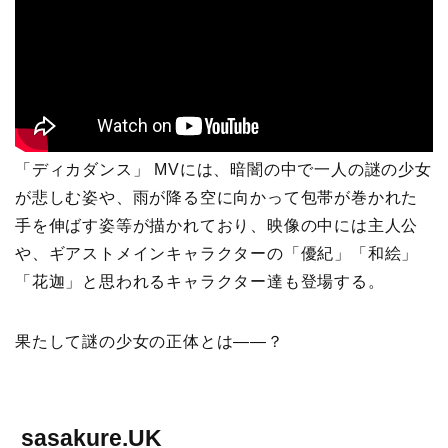
「ディカダンス」 MVには、暗闇の中で一人の謎の少女
が悲しむ姿や、雨が降る空に向かって包帯が巻かれた
手を伸ばす姿等が描かれており、映像の中には主人公
や、ギアストメインキャラクターの「優紀」「和絵」
「花迦」と思われるキャラクター達も登場する。
果たして謎の少女の正体とは――？
sasakure.UK