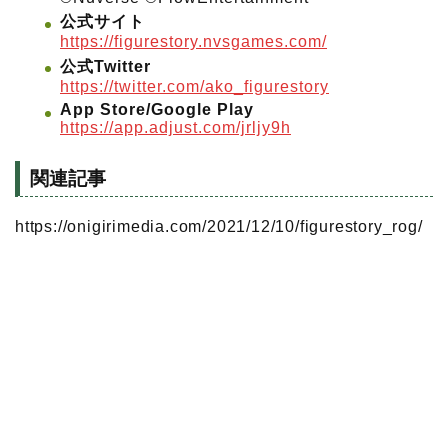
公式サイト
https://figurestory.nvsgames.com/
公式Twitter
https://twitter.com/ako_figurestory
App Store/Google Play
https://app.adjust.com/jrljy9h
関連記事
https://onigirimedia.com/2021/12/10/figurestory_rog/