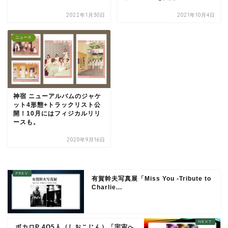
2022年1月30日
2021年10月4日
ニュース
神宿 ニューアルバムのジャケ
ット4形態+トラックリスト公
開！10月にはフィジカルリリ
ースも。
2020年9月16日
有賀幹夫写真展「Miss You -Tribute to
Charlie...
ボカロP 4O5人（しおこじん）「宇宙へ