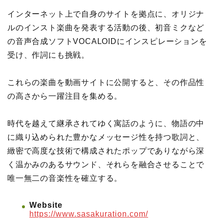
インターネット上で自身のサイトを拠点に、オリジナ
ルのインスト楽曲を発表する活動の後、初音ミクなど
の音声合成ソフトVOCALOIDにインスピレーションを
受け、作詞にも挑戦。
これらの楽曲を動画サイトに公開すると、その作品性
の高さから一躍注目を集める。
時代を越えて継承されてゆく寓話のように、物語の中
に織り込められた豊かなメッセージ性を持つ歌詞と、
緻密で高度な技術で構成されたポップでありながら深
く温かみのあるサウンド、それらを融合させることで
唯一無二の音楽性を確立する。
Website
https://www.sasakuration.com/