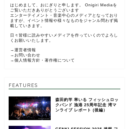
はじめまして、おにぎりと申します。 Onigiri Mediaを
ご覧いただきありがとうございます
エンターテイメント・音楽中心のメディアとなっており
ますが、イベント情報や様々なものをジャンル問わず掲
載していきます。
日々皆様に読みやすいメディアを作っていくのでよろし
くお願いいたします。
→
運営者情報
→
お問い合わせ
→
個人情報方針・著作権について
FEATURES
森田釣竿 率いる フィッシュロッ
クバンド 漁港 25周年記念 湾マ
ンライブ レポート (後編）