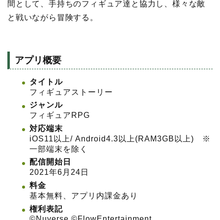
間として、手持ちのフィギュア達と協力し、様々な敵
と戦いながら冒険する。
アプリ概要
タイトル
フィギュアストーリー
ジャンル
フィギュアRPG
対応端末
iOS11以上/ Android4.3以上(RAM3GB以上) ※
一部端末を除く
配信開始日
2021年6月24日
料金
基本無料、アプリ内課金あり
権利表記
©️Nuverse ©️FlowEntertainment