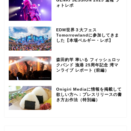
GENKI SESSION 2025 速報 フ
ォトレポ
EDM世界３大フェス
Tomorrowlandに参加してきま
した【本場ベルギー・レポ】
森田釣竿 率いる フィッシュロッ
クバンド 漁港 25周年記念 湾マ
ンライブ レポート (前編）
Onigiri Mediaに情報を掲載して
欲しい方へ：プレスリリースの書
き方お作法（特別編）