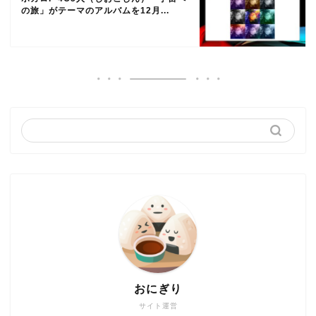
の旅」がテーマのアルバムを12月...
おにぎり
サイト運営