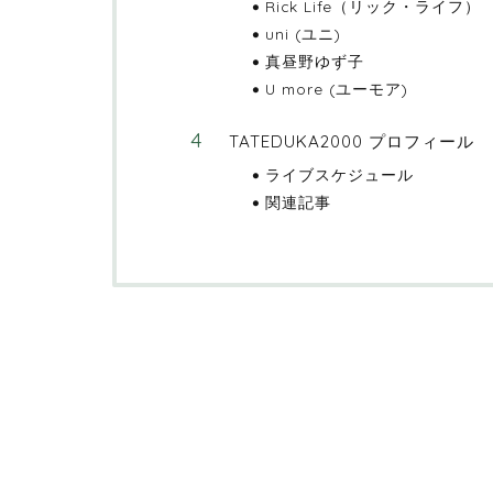
Rick Life（リック・ライフ）
uni (ユニ)
真昼野ゆず子
U more (ユーモア)
TATEDUKA2000 プロフィール
ライブスケジュール
関連記事