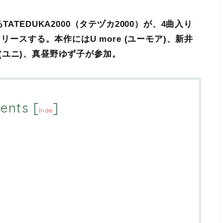
ATEDUKA2000（タテヅカ2000）が、4曲入り
リースする。本作にはU more (ユーモア)、新井
i (ユニ)、真昼野ゆず子が参加。
ents
[
]
hide