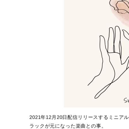
2021年12月20日配信リリースするミニア
ラックが元になった楽曲との事。