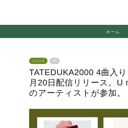
ホーム
ニュース
PR
TATEDUKA2000 4曲
月20日配信リリース。U mor
のアーティストが参加。