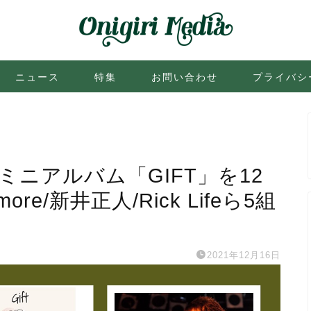
ニュース
特集
お問い合わせ
プライバシ
入りミニアルバム「GIFT」を12
e/新井正人/Rick Lifeら5組
2021年12月16日