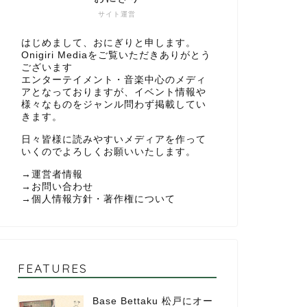
サイト運営
はじめまして、おにぎりと申します。
Onigiri Mediaをご覧いただきありがとう
ございます
エンターテイメント・音楽中心のメディ
アとなっておりますが、イベント情報や
様々なものをジャンル問わず掲載してい
きます。
日々皆様に読みやすいメディアを作って
いくのでよろしくお願いいたします。
→
運営者情報
→
お問い合わせ
→
個人情報方針・著作権について
FEATURES
Base Bettaku 松戸にオー