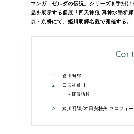
マンガ「ゼルダの伝説」シリーズを手掛け
品を展示する個展「四天神狼 真神水墨祈願絵
京・京橋にて、姫川明輝名義で開催する。
Cont
姫川明輝
四天神狼 II
開催情報
姫川明輝/本田安桂美 プロフィー