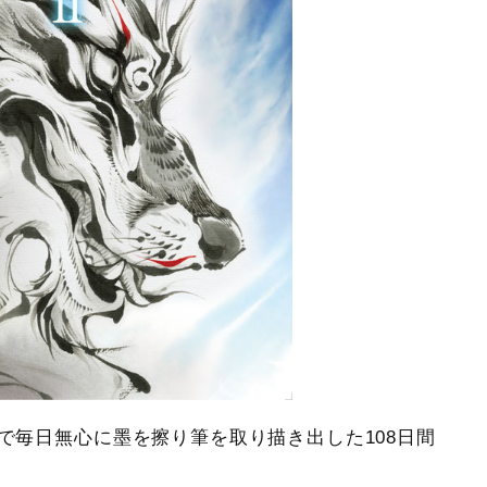
中で毎日無心に墨を擦り筆を取り描き出した108日間