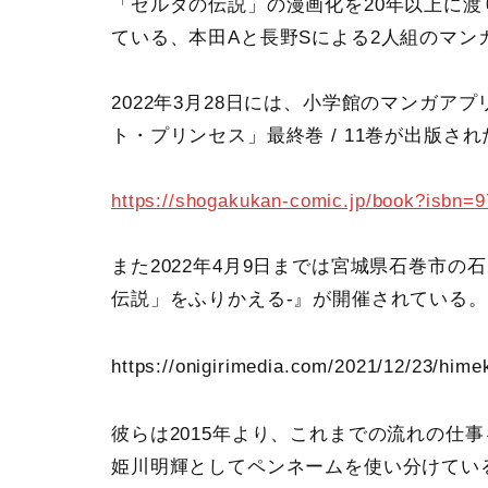
「ゼルダの伝説」の漫画化を20年以上に
ている、本田Aと長野Sによる2人組のマン
2022年3月28日には、小学館のマンガア
ト・プリンセス」最終巻 / 11巻が出版され
https://shogakukan-comic.jp/book?isbn=
また2022年4月9日までは宮城県石巻市の
伝説」をふりかえる‐』が開催されている。
https://onigirimedia.com/2021/12/23/hime
彼らは2015年より、これまでの流れの仕
姫川明輝としてペンネームを使い分けてい