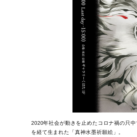
2020年社会が動きを止めたコロナ禍の只
を経て生まれた「真神水墨祈願絵」。