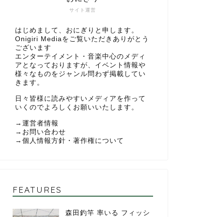
サイト運営
はじめまして、おにぎりと申します。
Onigiri Mediaをご覧いただきありがとう
ございます
エンターテイメント・音楽中心のメディ
アとなっておりますが、イベント情報や
様々なものをジャンル問わず掲載してい
きます。
日々皆様に読みやすいメディアを作って
いくのでよろしくお願いいたします。
→
運営者情報
→
お問い合わせ
→
個人情報方針・著作権について
FEATURES
森田釣竿 率いる フィッシ