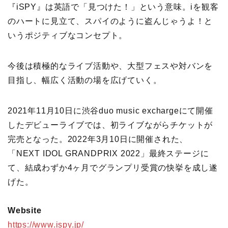
『iSPY』は英語で「見つけた！」という意味。iを観客
のハートに見立て、スパイのように盗んじゃうよ！と
いうポジティブなコンセプト。
今後は積極的なライブ活動や、大型フェスや対バンを
目指し、幅広く活動の場を広げていく。
2021年11月10日に渋谷duo music exchargeにて開催
したデビューライブでは、初ライブながらチケットが
完売となった。2022年3月10日に開催された、
「NEXT IDOL GRANDPRIX 2022」最終ステージに
て、結成わずか4ヶ月でグランプリ受賞の快挙を成し遂
げた。
Website
https://www.ispy.jp/