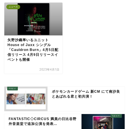
ニュース
矢野沙織率いるユニット
House of Jaxx シングル
「Cauldron Burn」4月5日配
信リリース 4月9日リリースイ
ベントも開催
2023年4月1日
ポケモンカードゲーム 新CM にて南沙良
とあばれる君と初共演！
FANTASTIC◇CIRCUS 満員の日比谷野
外音楽堂で追加公演を発表...