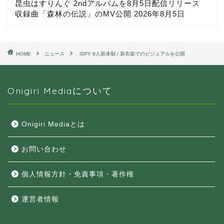
昆虫はすりんぐ 2ndアルバムを8月5日配信リリース
収録曲「森林の伝説」のMV公開
2026年8月5日
HOME
ニュース
iSPY 8人新体制 / 新衣装でのビジュアルを公開
Onigiri Mediaについて
Onigiri Mediaとは
お問い合わせ
個人情報方針・免責事項・著作権
運営者情報