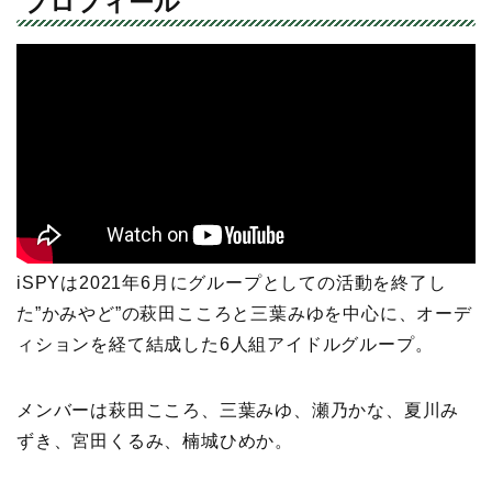
プロフィール
iSPYは2021年6月にグループとしての活動を終了し
た”かみやど”の萩田こころと三葉みゆを中心に、オーデ
ィションを経て結成した6人組アイドルグループ。
メンバーは萩田こころ、三葉みゆ、瀬乃かな、夏川み
ずき、宮田くるみ、楠城ひめか。