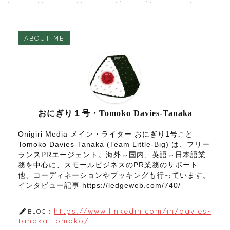
ABOUT ME
おにぎり１号・Tomoko Davies-Tanaka
Onigiri Media メイン・ライター おにぎり1号こと
Tomoko Davies-Tanaka (Team Little-Big) は、フリー
ランスPRエージェント。海外⇔国内、英語⇔日本語業
務を中心に、スモールビジネスのPR業務のサポート
他、コーディネーションやブッキングも行っています。
インタビュー記事 https://ledgeweb.com/740/
https://www.linkedin.com/in/davies-
BLOG：
tanaka-tomoko/