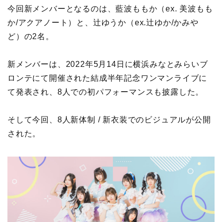
今回新メンバーとなるのは、藍波ももか（ex. 美波もも
か/アクアノート）と、辻ゆうか（ex.辻ゆか/かみや
ど）の2名。
新メンバーは、2022年5月14日に横浜みなとみらいブ
ロンテにて開催された結成半年記念ワンマンライブに
て発表され、8人での初パフォーマンスも披露した。
そして今回、8人新体制 / 新衣装でのビジュアルが公開
された。