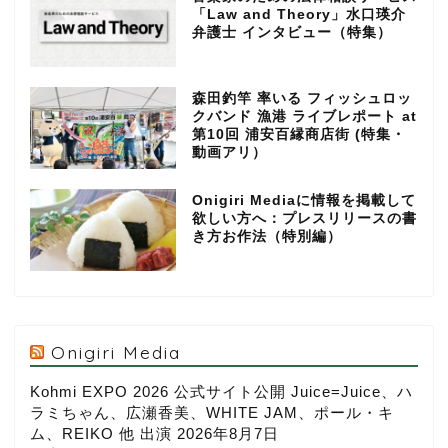
「Law and Theory」水口瑛介
弁護士 インタビュー（特集）
森田釣竿 率いる フィッシュロッ
クバンド 漁港 ライブレポート at
第10回 浦安百縁商店街 (特集・
動画アリ）
Onigiri Mediaに情報を掲載して
欲しい方へ：プレスリリースの書
き方お作法（特別編）
Onigiri Media
Kohmi EXPO 2026 公式サイト公開 Juice=Juice、ハ
ラミちゃん、広瀬香美、WHITE JAM、ポール・キ
ム、REIKO 他 出演
2026年8月7日