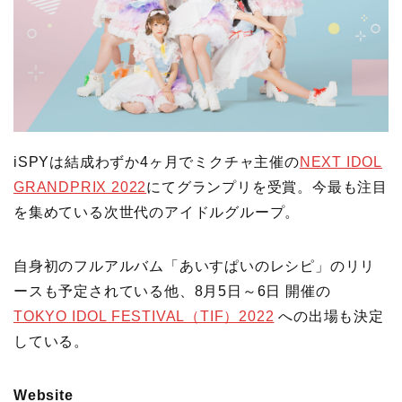
iSPYは結成わずか4ヶ月でミクチャ主催の
NEXT IDOL
GRANDPRIX 2022
にてグランプリを受賞。今最も注目
を集めている次世代のアイドルグループ。
自身初のフルアルバム「あいすぱいのレシピ」のリリ
ースも予定されている他、8月5日～6日 開催の
TOKYO IDOL FESTIVAL（TIF）2022
への出場も決定
している。
Website