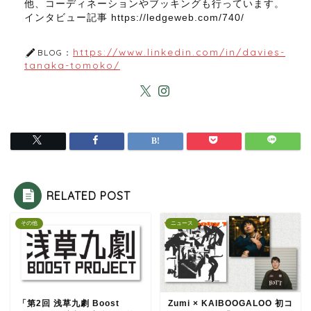
他、コーディネーションやブッキングも行っています。
インタビュー記事 https://ledgeweb.com/740/
https://www.linkedin.com/in/davies-
BLOG：
tanaka-tomoko/
RELATED POST
その他
ニュース
「第2回 浅草九劇 Boost
Zumi × KAIBOOGALOO 初コ