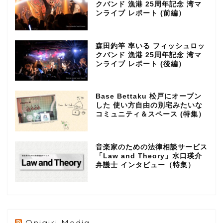
クバンド 漁港 25周年記念 湾マ
ンライブ レポート (前編）
森田釣竿 率いる フィッシュロッ
クバンド 漁港 25周年記念 湾マ
ンライブ レポート (後編）
Base Bettaku 松戸にオープン
した 使い方自由の別宅みたいな
コミュニティ＆スペース (特集）
音楽家のための法律相談サービス
「Law and Theory」水口瑛介
弁護士 インタビュー（特集）
Onigiri Media