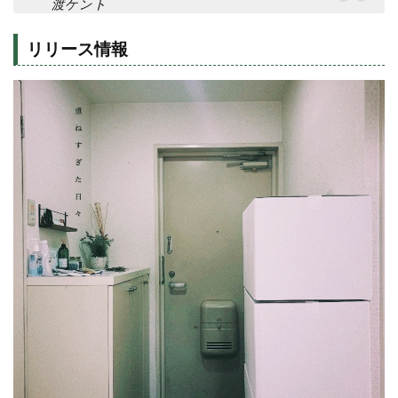
渡ケント
リリース情報