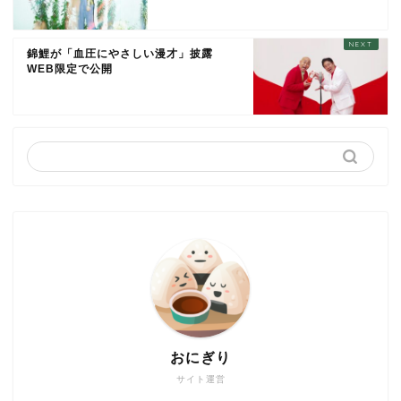
錦鯉が「血圧にやさしい漫才」披露
WEB限定で公開
おにぎり
サイト運営