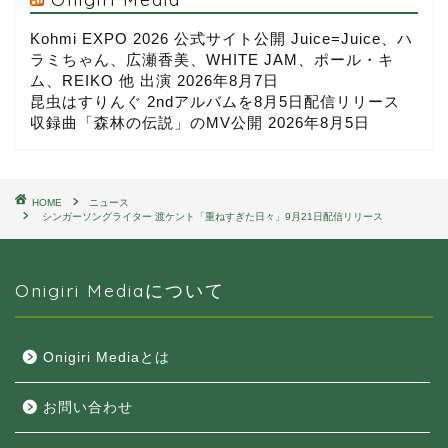
Kohmi EXPO 2026 公式サイト公開 Juice=Juice、ハ
ラミちゃん、広瀬香美、WHITE JAM、ポール・キ
ム、REIKO 他 出演
2026年8月7日
昆虫はすりんぐ 2ndアルバムを8月5日配信リリース
収録曲「森林の伝説」のMV公開
2026年8月5日
HOME
ニュース
シンガーソングライター 渡ケント「重ねすぎた日々」9月21日配信リリース
Onigiri Mediaについて
Onigiri Mediaとは
お問い合わせ