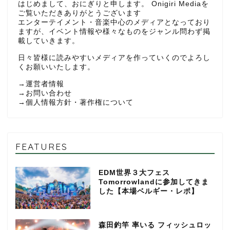
はじめまして、おにぎりと申します。 Onigiri Mediaを
ご覧いただきありがとうございます
エンターテイメント・音楽中心のメディアとなっており
ますが、イベント情報や様々なものをジャンル問わず掲
載していきます。
日々皆様に読みやすいメディアを作っていくのでよろし
くお願いいたします。
→
運営者情報
→
お問い合わせ
→
個人情報方針・著作権について
FEATURES
EDM世界３大フェス
Tomorrowlandに参加してきま
した【本場ベルギー・レポ】
森田釣竿 率いる フィッシュロッ