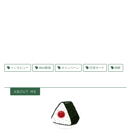
インタビュー
Web動画
キャンペーン
日清ヨーク
錦鯉
ABOUT ME