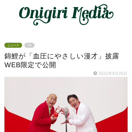
ニュース
PR
錦鯉が「血圧にやさしい漫才」披露
WEB限定で公開
2022年9月26日