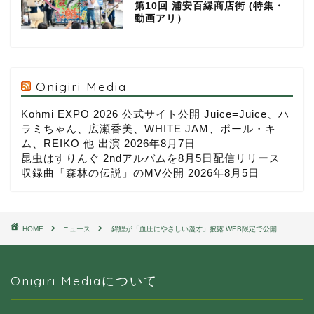
第10回 浦安百縁商店街 (特集・
動画アリ）
Onigiri Media
Kohmi EXPO 2026 公式サイト公開 Juice=Juice、ハ
ラミちゃん、広瀬香美、WHITE JAM、ポール・キ
ム、REIKO 他 出演
2026年8月7日
昆虫はすりんぐ 2ndアルバムを8月5日配信リリース
収録曲「森林の伝説」のMV公開
2026年8月5日
HOME
ニュース
錦鯉が「血圧にやさしい漫才」披露 WEB限定で公開
Onigiri Mediaについて