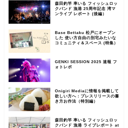
森田釣竿 率いる フィッシュロッ
クバンド 漁港 25周年記念 湾マ
ンライブ レポート (後編）
Base Bettaku 松戸にオープン
した 使い方自由の別宅みたいな
コミュニティ＆スペース (特集）
GENKI SESSION 2025 速報 フ
ォトレポ
Onigiri Mediaに情報を掲載して
欲しい方へ：プレスリリースの書
き方お作法（特別編）
森田釣竿 率いる フィッシュロッ
クバンド 漁港 ライブレポート at