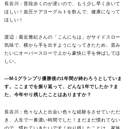
長谷川：普段歩くのが遅いので、もう少し早く歩いて
ほしい！血圧ケアヨーグルトを飲んで、健康になって
ほしい！
渡辺：最近雅紀さんの「こんにちは」がサイドスロー
気味で、横から手を出すようになってきたため、昔み
たいにオーバースローで上から豪快に手を伸ばしてほ
しい。
―M-1グランプリ優勝後の1年間が終わろうとしていま
す。ここまでを振り返って、どんな1年でしたか？ま
た、今年やり残したことはありますか？
長谷川：色々な人と出会い色々な経験をさせていただ
き、人生で一番濃い時間でした！まだまだ慣れてない
ので、慣れていきたいです！やり残したことは、家族