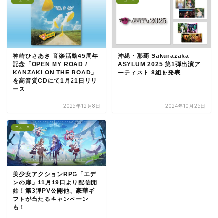
ニュース
ニュース
神崎ひさあき 音楽活動45周年
沖縄・那覇 Sakurazaka
記念「OPEN MY ROAD /
ASYLUM 2025 第1弾出演ア
KANZAKI ON THE ROAD」
ーティスト 8組を発表
を高音質CDにて1月21日リリ
ース
2025年12月8日
2024年10月25日
ニュース
美少女アクションRPG「エデ
ンの扉」11月19日より配信開
始！第3弾PV公開他、豪華ギ
フトが当たるキャンペーン
も！