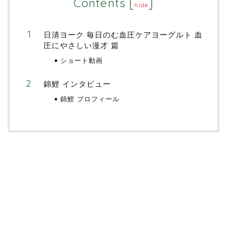
Contents
[
]
hide
日清ヨーク 毎日のむ血圧ケアヨーグルト 血
圧にやさしい漫才 篇
ショート動画
錦鯉 インタビュー
錦鯉 プロフィール