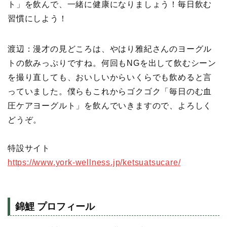
ト」を飲んで、一緒に健康になりましょう！毎日飲む
習慣にしよう！
渡辺：漫才の見どころは、やはり雅紀さんのヨーグル
トの飲みっぷりですね。何回もNGを出して飲むシーン
を撮り直しても、おいしいからいくらでも飲めると言
っていました。僕らもこれからゴクゴク「毎日のむ血
圧ケアヨーグルト」を飲んでいきますので、よろしく
どうぞ。
特設サイト
https://www.york-wellness.jp/ketsuatsucare/
錦鯉 プロフィール