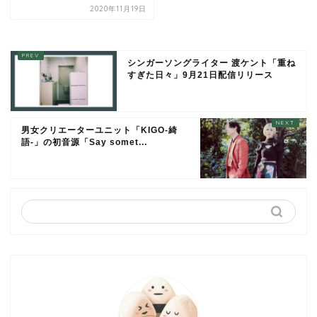
2020年11月19日
シンガーソングライター 渡ケント「重ね
すぎた日々」9月21日配信リリース
男女クリエーターユニット「KIGO-綺
語-」の初音源「Say somet...