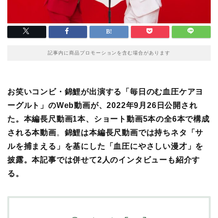
記事内に商品プロモーションを含む場合があります
お笑いコンビ・錦鯉が出演する「毎日のむ血圧ケアヨ
ーグルト」のWeb動画が、2022年9月26日公開され
た。本編長尺動画1本、ショート動画5本の全6本で構成
される本動画
。
錦鯉は本編長尺動画では持ちネタ「サ
ルを捕まえる」を基にした「血圧にやさしい漫才」を
披露。本記事では併せて2人のインタビューも紹介す
る。