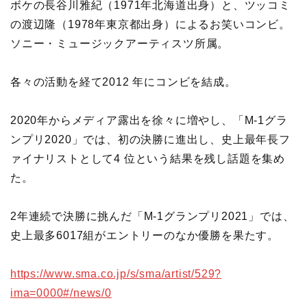
ボケの長谷川雅紀（1971年北海道出身）と、ツッコミ
の渡辺隆（1978年東京都出身）によるお笑いコンビ。
ソニー・ミュージックアーティスツ所属。
各々の活動を経て2012 年にコンビを結成。
2020年からメディア露出を徐々に増やし、「M-1グラ
ンプリ2020」では、初の決勝に進出し、史上最年長フ
ァイナリストとして4 位という結果を残し話題を集め
た。
2年連続で決勝に挑んだ「M-1グランプリ2021」では、
史上最多6017組がエントリーのなか優勝を果たす。
https://www.sma.co.jp/s/sma/artist/529?
ima=0000#/news/0