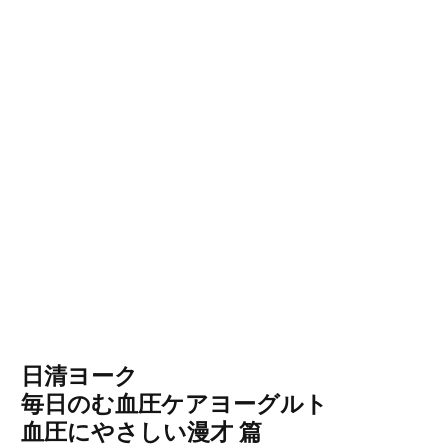
日清ヨーク
毎日のむ血圧ケアヨーグルト
血圧にやさしい漫才 篇