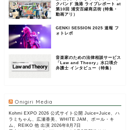
クバンド 漁港 ライブレポート at
第10回 浦安百縁商店街 (特集・
動画アリ）
GENKI SESSION 2025 速報 フ
ォトレポ
音楽家のための法律相談サービス
「Law and Theory」水口瑛介
弁護士 インタビュー（特集）
Onigiri Media
Kohmi EXPO 2026 公式サイト公開 Juice=Juice、ハ
ラミちゃん、広瀬香美、WHITE JAM、ポール・キ
ム、REIKO 他 出演
2026年8月7日