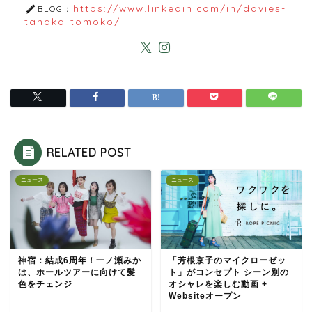
https://www.linkedin.com/in/davies-
BLOG：
tanaka-tomoko/
RELATED POST
ニュース
ニュース
神宿：結成6周年！一ノ瀬みか
「芳根京子のマイクローゼッ
は、ホールツアーに向けて髪
ト」がコンセプト シーン別の
色をチェンジ
オシャレを楽しむ動画 +
Websiteオープン