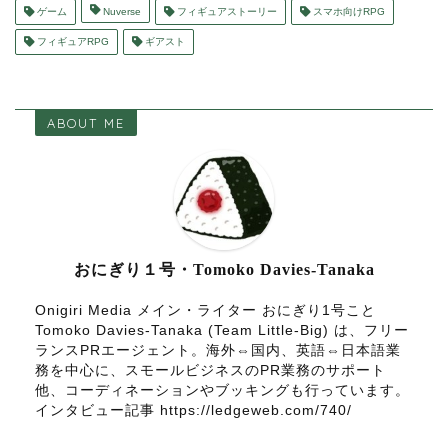
ゲーム
Nuverse
フィギュアストーリー
スマホ向けRPG
フィギュアRPG
ギアスト
ABOUT ME
おにぎり１号・Tomoko Davies-Tanaka
Onigiri Media メイン・ライター おにぎり1号こと
Tomoko Davies-Tanaka (Team Little-Big) は、フリー
ランスPRエージェント。海外⇔国内、英語⇔日本語業
務を中心に、スモールビジネスのPR業務のサポート
他、コーディネーションやブッキングも行っています。
インタビュー記事 https://ledgeweb.com/740/