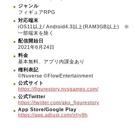
ジャンル
フィギュアRPG
対応端末
iOS11以上/ Android4.3以上(RAM3GB以上) ※
一部端末を除く
配信開始日
2021年6月24日
料金
基本無料、アプリ内課金あり
権利表記
©️Nuverse ©️FlowEntertainment
公式サイト
https://figurestory.nvsgames.com/
公式Twitter
https://twitter.com/ako_figurestory
App Store/Google Play
https://app.adjust.com/jrljy9h