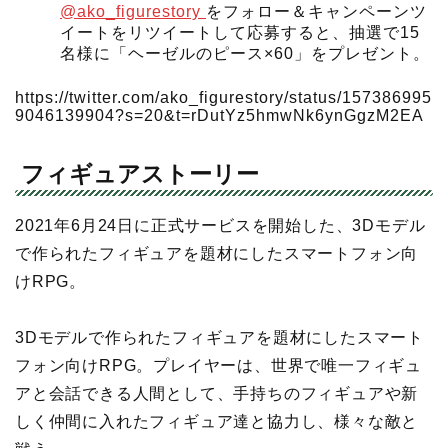
@ako_figurestory
をフォロー＆キャンペーンツ
イートをリツイートして応募すると、抽選で15
名様に「ヘーゼルのピース×60」をプレゼント。
https://twitter.com/ako_figurestory/status/157386995
9046139904?s=20&t=rDutYz5hmwNk6ynGgzM2EA
フィギュアストーリー
2021年6月24日に正式サービスを開始した、3Dモデル
で作られたフィギュアを題材にしたスマートフォン向
けRPG。
3Dモデルで作られたフィギュアを題材にしたスマート
フォン向けRPG。プレイヤーは、世界で唯一フィギュ
アと会話できる人間として、手持ちのフィギュアや新
しく仲間に入れたフィギュア達と協力し、様々な敵と