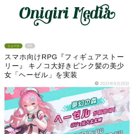
ニュース
PR
スマホ向けRPG『フィギュアストー
リー』 キノコ大好きピンク髪の美少
女「ヘーゼル」を実装
2022年9月26日