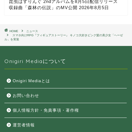
昆虫はすりんぐ 2ndアルバムを8月5日配信リリース
収録曲「森林の伝説」のMV公開
2026年8月5日
HOME
ニュース
スマホ向けRPG『フィギュアストーリー』 キノコ大好きピンク髪の美少女「ヘーゼ
ル」を実装
Onigiri Mediaについて
Onigiri Mediaとは
お問い合わせ
個人情報方針・免責事項・著作権
運営者情報