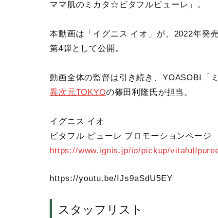
ママ肌のミカタ☆ビタフルピューレ」。
本動画は「イグニス イオ」が、2022年
第4弾として公開。
動画全体の監督は引き続き、YOASOBI
異次元TOKYO
の篠田利隆氏が担当。
イグニス イオ
ビタフル ピューレ プロモーションページ
https://www.ignis.jp/io/pickup/vitafullpur
https://youtu.be/IJs9aSdU5EY
スタッフリスト