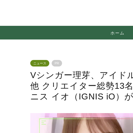
ホーム
ニュース
PR
Vシンガー理芽、アイド
他 クリエイター総勢13
ニス イオ（IGNIS iO）