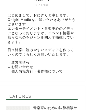
サイト運営
はじめまして、おにぎりと申します。
Onigiri Mediaをご覧いただきありがとう
ございます
エンターテイメント・音楽中心のメディ
アとなっておりますが、イベント情報や
様々なものをジャンル問わず掲載してい
きます。
日々皆様に読みやすいメディアを作って
いくのでよろしくお願いいたします。
→
運営者情報
→
お問い合わせ
→
個人情報方針・著作権について
FEATURES
音楽家のための法律相談サ