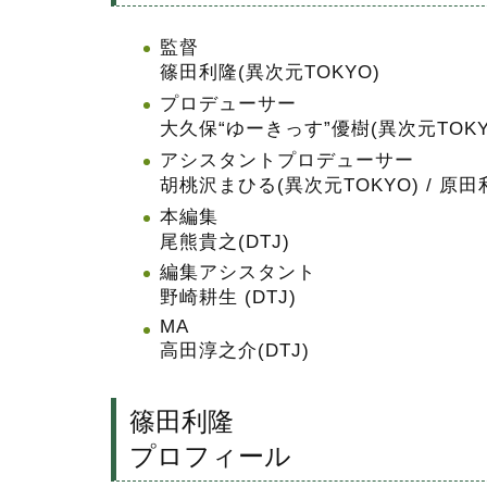
監督
篠田利隆(異次元TOKYO)
プロデューサー
大久保“ゆーきっす”優樹(異次元TOKY
アシスタントプロデューサー
胡桃沢まひる(異次元TOKYO) / 原田
本編集
尾熊貴之(DTJ)
編集アシスタント
野崎耕生 (DTJ)
MA
高田淳之介(DTJ)
篠田利隆
プロフィール