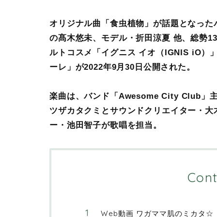
オリジナル曲「食虫植物」が話題となったバー
の髙木悠未、モデル・折田涼夏 他、総勢1
ルトコスメ「イグニス イオ（IGNIS i
ーレ」が2022年9月30日公開された。
楽曲は、バンド「Awesome City C
ツザカタクミとサウンドクリエイター・大
ー・池田智子が歌唱を担当。
Cont
Web動画 ワガママ肌のミカタ☆