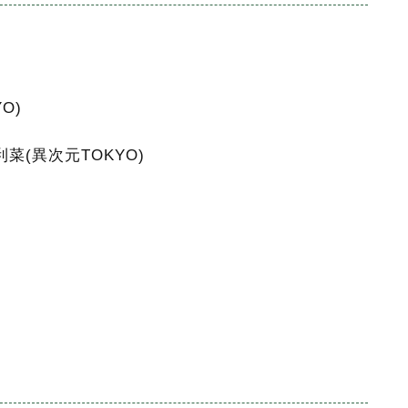
O)
利菜(異次元TOKYO)