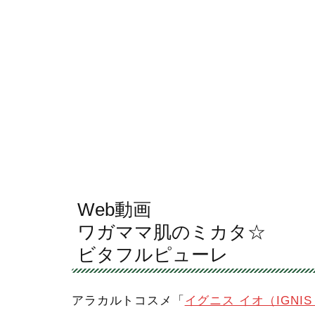
Web動画
ワガママ肌のミカタ☆
ビタフルピューレ
アラカルトコスメ「
イグニス イオ（IGNIS 