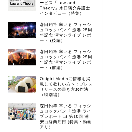
ービス「Law and
Theory」水口瑛介弁護士
インタビュー（特集）
森田釣竿 率いる フィッシ
ュロックバンド 漁港 25周
年記念 湾マンライブ レポ
ート (後編）
森田釣竿 率いる フィッシ
ュロックバンド 漁港 25周
年記念 湾マンライブ レポ
ート (前編）
Onigiri Mediaに情報を掲
載して欲しい方へ：プレス
リリースの書き方お作法
（特別編）
森田釣竿 率いる フィッシ
ュロックバンド 漁港 ライ
ブレポート at 第10回 浦
安百縁商店街 (特集・動画
アリ）