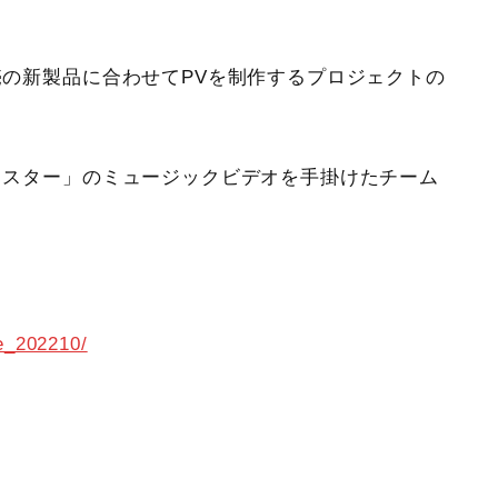
発売の新製品に合わせてPVを制作するプロジェクトの
「ミスター」のミュージックビデオを手掛けたチーム
ee_202210/