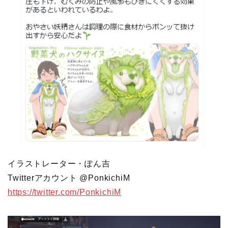
イラストレーター・ぽん吉
Twitterアカウント @PonkichiM
https://twitter.com/PonkichiM