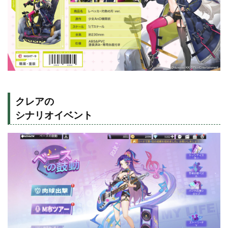
クレアの
シナリオイベント