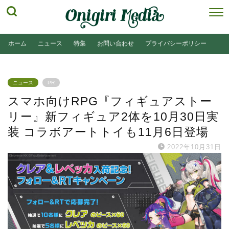
ホーム
ニュース
特集
お問い合わせ
プライバシーポリシー
ニュース
PR
スマホ向けRPG『フィギュアストー
リー』新フィギュア2体を10月30日実
装 コラボアートトイも11月6日登場
2022年10月31日