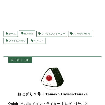
ゲーム
Nuverse
フィギュアストーリー
スマホ向けRPG
フィギュアRPG
ギアスト
ABOUT ME
おにぎり１号・Tomoko Davies-Tanaka
Onigiri Media メイン・ライター おにぎり1号こと