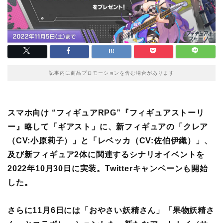
記事内に商品プロモーションを含む場合があります
スマホ向け “フィギュアRPG”『フィギュアストーリ
ー』略して「ギアスト」に、新フィギュアの「クレア
（CV:小原莉子）」と「レベッカ（CV:佐伯伊織）」、
及び新フィギュア2体に関連するシナリオイベントを
2022年10月30日に実装。Twitterキャンペーンも開始
した。
さらに11月6日には「おやさい妖精さん」「果物妖精さ