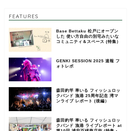
FEATURES
Base Bettaku 松戸にオープン
した 使い方自由の別宅みたいな
コミュニティ＆スペース (特集）
GENKI SESSION 2025 速報 フ
ォトレポ
森田釣竿 率いる フィッシュロッ
クバンド 漁港 25周年記念 湾マ
ンライブ レポート (後編）
森田釣竿 率いる フィッシュロッ
クバンド 漁港 ライブレポート at
第10回 浦安百縁商店街 (特集・