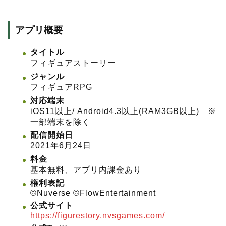
アプリ概要
タイトル
フィギュアストーリー
ジャンル
フィギュアRPG
対応端末
iOS11以上/ Android4.3以上(RAM3GB以上) ※
一部端末を除く
配信開始日
2021年6月24日
料金
基本無料、アプリ内課金あり
権利表記
©️Nuverse ©️FlowEntertainment
公式サイト
https://figurestory.nvsgames.com/