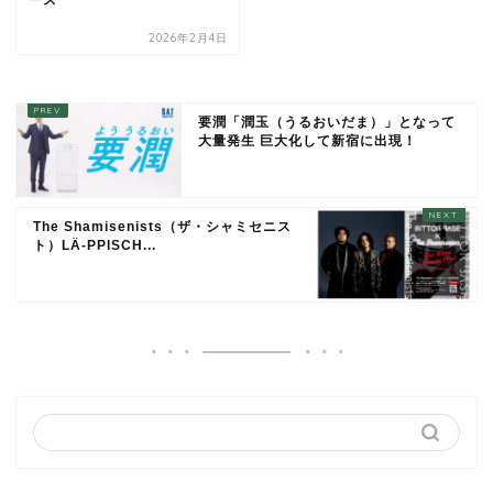
2026年2月4日
要潤「潤玉（うるおいだま）」となって
大量発生 巨大化して新宿に出現！
The Shamisenists（ザ・シャミセニス
ト）LÄ-PPISCH...