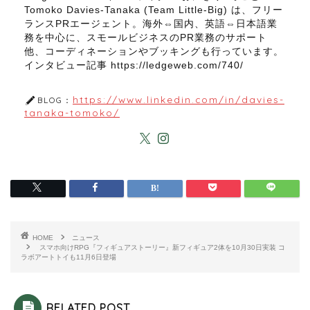
Tomoko Davies-Tanaka (Team Little-Big) は、フリー
ランスPRエージェント。海外⇔国内、英語⇔日本語業
務を中心に、スモールビジネスのPR業務のサポート
他、コーディネーションやブッキングも行っています。
インタビュー記事 https://ledgeweb.com/740/
https://www.linkedin.com/in/davies-
BLOG：
tanaka-tomoko/
HOME
ニュース
スマホ向けRPG『フィギュアストーリー』新フィギュア2体を10月30日実装 コ
ラボアートトイも11月6日登場
RELATED POST