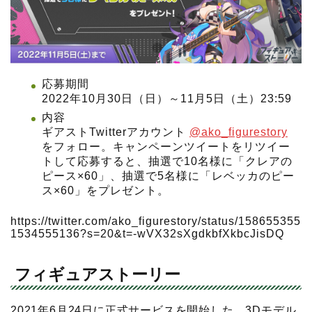
応募期間
2022年10月30日（日）～11月5日（土）23:59
内容
ギアストTwitterアカウント
@ako_figurestory
をフォロー。キャンペーンツイートをリツイー
トして応募すると、抽選で10名様に「クレアの
ピース×60」、抽選で5名様に「レベッカのピー
ス×60」をプレゼント。
https://twitter.com/ako_figurestory/status/158655355
1534555136?s=20&t=-wVX32sXgdkbfXkbcJisDQ
フィギュアストーリー
2021年6月24日に正式サービスを開始した、3Dモデル