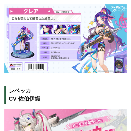
レベッカ
CV 佐伯伊織