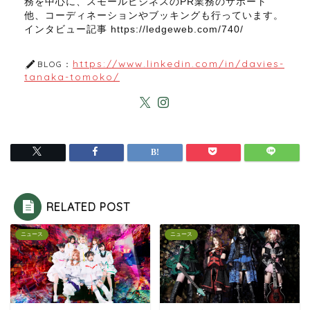
務を中心に、スモールビジネスのPR業務のサポート
他、コーディネーションやブッキングも行っています。
インタビュー記事 https://ledgeweb.com/740/
https://www.linkedin.com/in/davies-
BLOG：
tanaka-tomoko/
RELATED POST
ニュース
ニュース