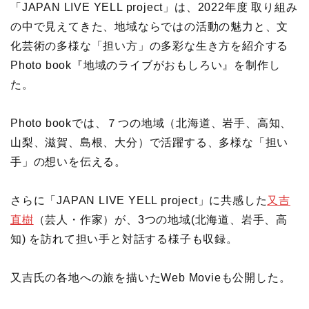
「JAPAN LIVE YELL project」は、2022年度 取り組み
の中で見えてきた、地域ならではの活動の魅力と、文
化芸術の多様な「担い方」の多彩な生き方を紹介する
Photo book『地域のライブがおもしろい』を制作し
た。
Photo bookでは、７つの地域（北海道、岩手、高知、
山梨、滋賀、島根、大分）で活躍する、多様な「担い
手」の想いを伝える。
さらに「JAPAN LIVE YELL project」に共感した
又吉
直樹
（芸人・作家）が、3つの地域(北海道、岩手、高
知) を訪れて担い手と対話する様子も収録。
又吉氏の各地への旅を描いたWeb Movieも公開した。