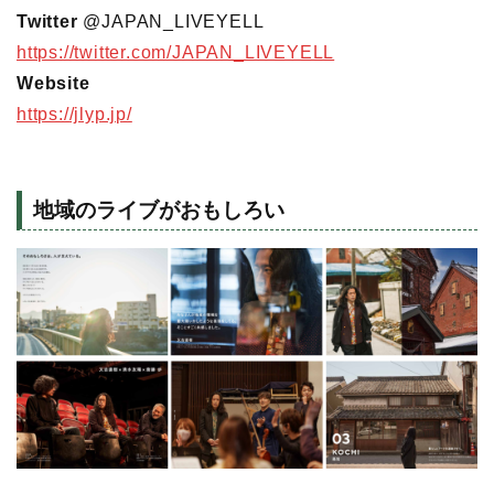
Twitter
@JAPAN_LIVEYELL
https://twitter.com/JAPAN_LIVEYELL
Website
https://jlyp.jp/
地域のライブがおもしろい