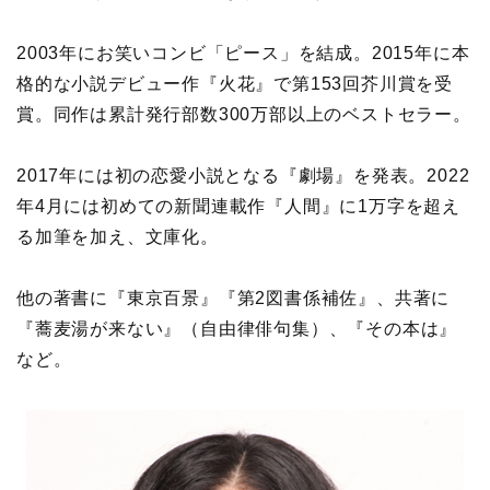
2003年にお笑いコンビ「ピース」を結成。2015年に本
格的な小説デビュー作『火花』で第153回芥川賞を受
賞。同作は累計発行部数300万部以上のベストセラー。
2017年には初の恋愛小説となる『劇場』を発表。2022
年4月には初めての新聞連載作『人間』に1万字を超え
る加筆を加え、文庫化。
他の著書に『東京百景』『第2図書係補佐』、共著に
『蕎麦湯が来ない』（自由律俳句集）、『その本は』
など。