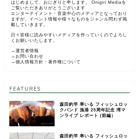
はじめまして、おにぎりと申します。 Onigiri Mediaを
ご覧いただきありがとうございます
エンターテイメント・音楽中心のメディアとなっており
ますが、イベント情報や様々なものをジャンル問わず掲
載していきます。
日々皆様に読みやすいメディアを作っていくのでよろし
くお願いいたします。
→
運営者情報
→
お問い合わせ
→
個人情報方針・著作権について
FEATURES
森田釣竿 率いる フィッシュロッ
クバンド 漁港 25周年記念 湾マ
ンライブ レポート (前編）
森田釣竿 率いる フィッシュロッ