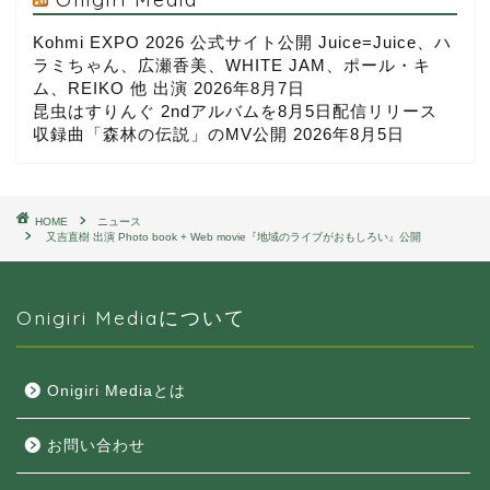
Kohmi EXPO 2026 公式サイト公開 Juice=Juice、ハ
ラミちゃん、広瀬香美、WHITE JAM、ポール・キ
ム、REIKO 他 出演
2026年8月7日
昆虫はすりんぐ 2ndアルバムを8月5日配信リリース
収録曲「森林の伝説」のMV公開
2026年8月5日
HOME
ニュース
又吉直樹 出演 Photo book + Web movie『地域のライブがおもしろい』公開
Onigiri Mediaについて
Onigiri Mediaとは
お問い合わせ