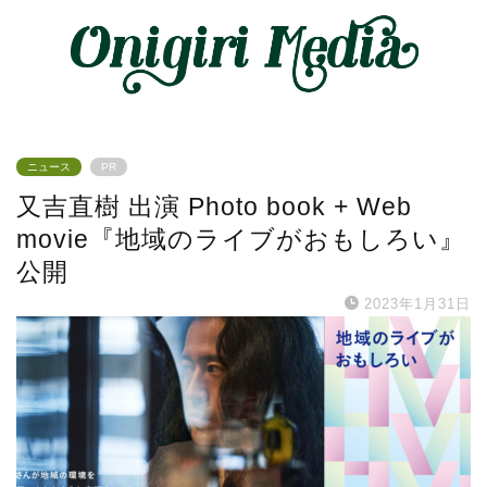
ニュース
PR
又吉直樹 出演 Photo book + Web
movie『地域のライブがおもしろい』
公開
2023年1月31日