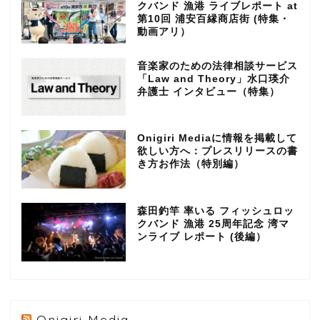
クバンド 漁港 ライブレポート at
第10回 浦安百縁商店街 (特集・
動画アリ）
音楽家のための法律相談サービス
「Law and Theory」水口瑛介
弁護士 インタビュー（特集）
Onigiri Mediaに情報を掲載して
欲しい方へ：プレスリリースの書
き方お作法（特別編）
森田釣竿 率いる フィッシュロッ
クバンド 漁港 25周年記念 湾マ
ンライブ レポート (後編）
Onigiri Media