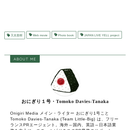
又吉直樹
Web movie
Photo book
JAPAN LIVE YELL project
ABOUT ME
おにぎり１号・Tomoko Davies-Tanaka
Onigiri Media メイン・ライター おにぎり1号こと
Tomoko Davies-Tanaka (Team Little-Big) は、フリー
ランスPRエージェント。海外⇔国内、英語⇔日本語業