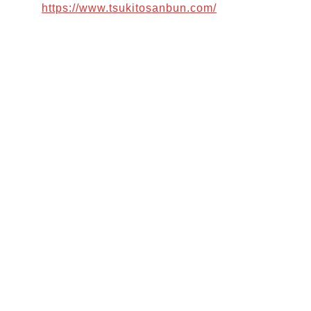
https://www.tsukitosanbun.com/