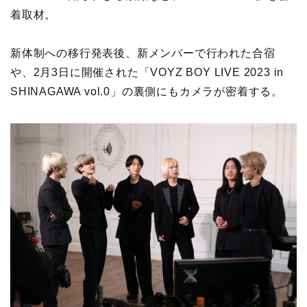
着取材。
新体制への移行発表後、新メンバーで行われた合宿
や、2月3日に開催された「VOYZ BOY LIVE 2023 in
SHINAGAWA vol.0」の裏側にもカメラが密着する。