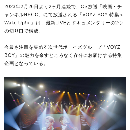
2023年2月26日より2ヶ月連続で、CS放送「映画・チ
ャンネルNECO」にて放送される『VOYZ BOY 特集＜
Wake Up!＞』は、最新LIVEとドキュメンタリーの2つ
の切り口で構成。
今最も注目を集める次世代ボーイズグループ「VOYZ
BOY」の魅力を余すところなく存分にお届けする特集
企画となっている。