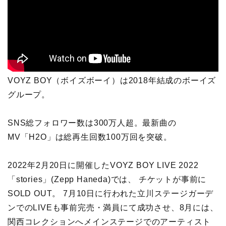
VOYZ BOY（ボイズボーイ）は2018年結成のボーイズ
グループ。
SNS総フォロワー数は300万人超。最新曲の
MV「H2O」は総再生回数100万回を突破。
2022年2月20日に開催したVOYZ BOY LIVE 2022
「stories」(Zepp Haneda)では、 チケットが事前に
SOLD OUT。 7月10日に行われた立川ステージガーデ
ンでのLIVEも事前完売・満員にて成功させ、8月には、
関西コレクションへメインステージでのアーティスト