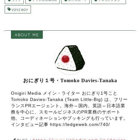
VOYZ BOY
ABOUT ME
おにぎり１号・Tomoko Davies-Tanaka
Onigiri Media メイン・ライター おにぎり1号こと
Tomoko Davies-Tanaka (Team Little-Big) は、フリー
ランスPRエージェント。海外⇔国内、英語⇔日本語業
務を中心に、スモールビジネスのPR業務のサポート
他、コーディネーションやブッキングも行っています。
インタビュー記事 https://ledgeweb.com/740/
https://www.linkedin.com/in/davies-