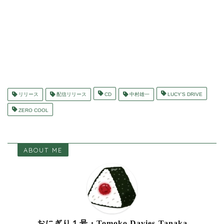
リリース
配信リリース
CD
中村雄一
LUCY’S DRIVE
ZERO COOL
ABOUT ME
おにぎり１号・Tomoko Davies-Tanaka