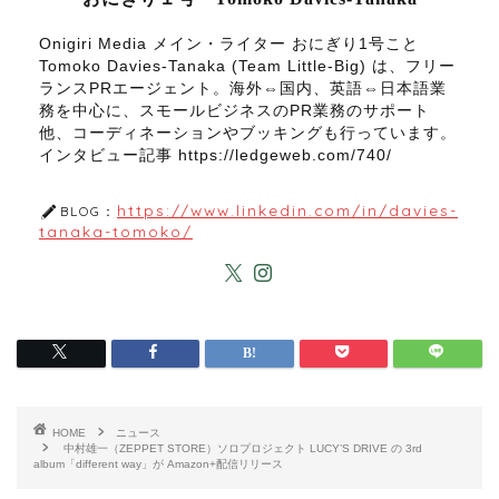
Onigiri Media メイン・ライター おにぎり1号こと
Tomoko Davies-Tanaka (Team Little-Big) は、フリー
ランスPRエージェント。海外⇔国内、英語⇔日本語業
務を中心に、スモールビジネスのPR業務のサポート
他、コーディネーションやブッキングも行っています。
インタビュー記事 https://ledgeweb.com/740/
https://www.linkedin.com/in/davies-
BLOG：
tanaka-tomoko/
HOME
ニュース
中村雄一（ZEPPET STORE）ソロプロジェクト LUCY’S DRIVE の 3rd
album「different way」が Amazon+配信リリース