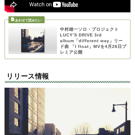
中村雄一ソロ・プロジェクト
LUCY’S DRIVE 3rd
album「different way」リー
ド曲 「I float」MVを4月26日プ
レミア公開
リリース情報