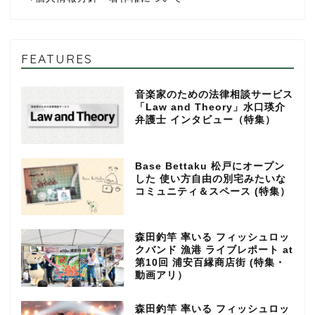
FEATURES
音楽家のための法律相談サービス
「Law and Theory」水口瑛介
弁護士 インタビュー（特集）
Base Bettaku 松戸にオープン
した 使い方自由の別宅みたいな
コミュニティ＆スペース (特集）
森田釣竿 率いる フィッシュロッ
クバンド 漁港 ライブレポート at
第10回 浦安百縁商店街 (特集・
動画アリ）
森田釣竿 率いる フィッシュロッ