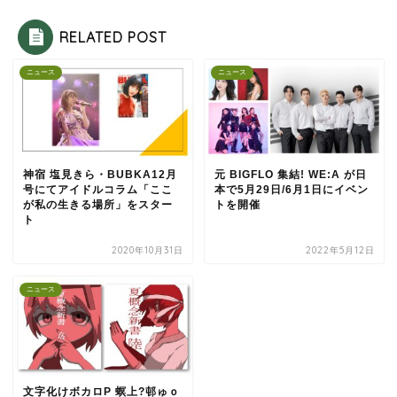
RELATED POST
ニュース
ニュース
神宿 塩見きら・BUBKA12月
元 BIGFLO 集結! WE:A が日
号にてアイドルコラム「ここ
本で5月29日/6月1日にイベン
が私の生きる場所」をスター
トを開催
ト
2020年10月31日
2022年5月12日
ニュース
文字化けボカロP 螟上?邨ゅｏ