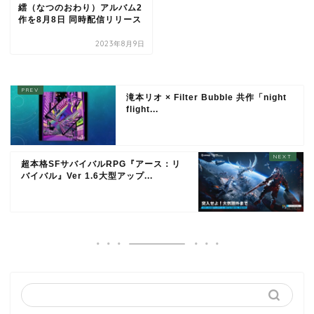
繧（なつのおわり）アルバム2
作を8月8日 同時配信リリース
2023年8月9日
滝本リオ × Filter Bubble 共作「night
flight...
超本格SFサバイバルRPG『アース：リ
バイバル』Ver 1.6大型アップ...