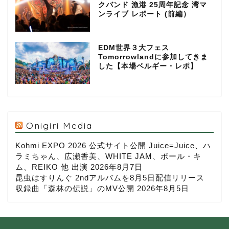
クバンド 漁港 25周年記念 湾マ
ンライブ レポート (前編）
EDM世界３大フェス
Tomorrowlandに参加してきま
した【本場ベルギー・レポ】
Onigiri Media
Kohmi EXPO 2026 公式サイト公開 Juice=Juice、ハ
ラミちゃん、広瀬香美、WHITE JAM、ポール・キ
ム、REIKO 他 出演
2026年8月7日
昆虫はすりんぐ 2ndアルバムを8月5日配信リリース
収録曲「森林の伝説」のMV公開
2026年8月5日