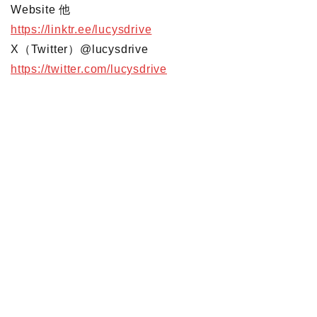
Website 他
https://linktr.ee/lucysdrive
X（Twitter）@lucysdrive
https://twitter.com/lucysdrive