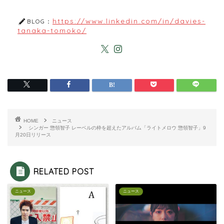
https://www.linkedin.com/in/davies-
BLOG：
tanaka-tomoko/
HOME
ニュース
シンガー 惣領智子 レーベルの枠を超えたアルバム「ライトメロウ 惣領智子」9
月20日リリース
RELATED POST
ニュース
ニュース