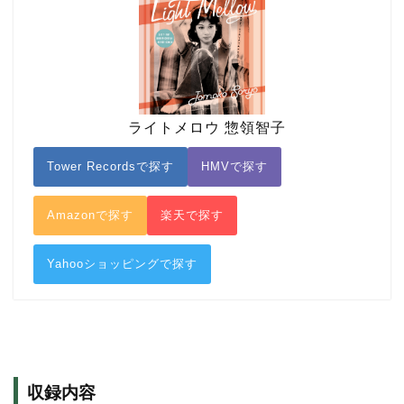
ライトメロウ 惣領智子
Tower Recordsで探す
HMVで探す
Amazonで探す
楽天で探す
Yahooショッピングで探す
収録内容