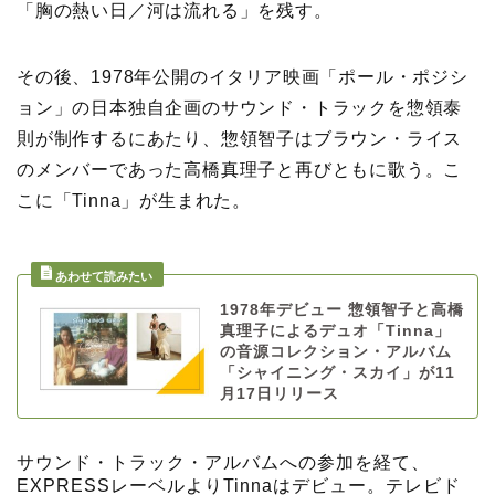
「胸の熱い日／河は流れる」を残す。
その後、1978年公開のイタリア映画「ポール・ポジシ
ョン」の日本独自企画のサウンド・トラックを惣領泰
則が制作するにあたり、惣領智子はブラウン・ライス
のメンバーであった高橋真理子と再びともに歌う。こ
こに「Tinna」が生まれた。
1978年デビュー 惣領智子と高橋
真理子によるデュオ「Tinna」
の音源コレクション・アルバム
「シャイニング・スカイ」が11
月17日リリース
サウンド・トラック・アルバムへの参加を経て、
EXPRESSレーベルよりTinnaはデビュー。テレビド