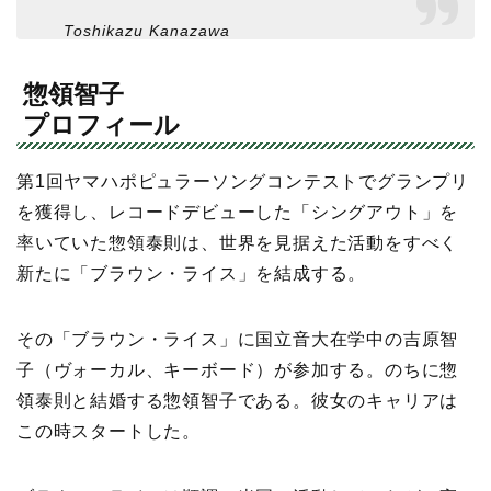
Toshikazu Kanazawa
惣領智子
プロフィール
第1回ヤマハポピュラーソングコンテストでグランプリ
を獲得し、レコードデビューした「シングアウト」を
率いていた惣領泰則は、世界を見据えた活動をすべく
新たに「ブラウン・ライス」を結成する。
その「ブラウン・ライス」に国立音大在学中の吉原智
子（ヴォーカル、キーボード）が参加する。のちに惣
領泰則と結婚する惣領智子である。彼女のキャリアは
この時スタートした。