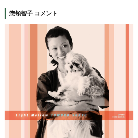
惣領智子 コメント