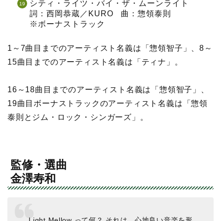
シティ・ライツ・バイ・ザ・ムーンライト
詞：西岡恭蔵／KURO 曲：惣領泰則
※ボーナストラック
1～7曲目までのアーティスト名義は「惣領智子」、8～
15曲目までのアーティスト名義は「ティナ」。
16～18曲目までのアーティスト名義は「惣領智子」、
19曲目ボーナストラックのアーティスト名義は「惣領
泰則とジム・ロック・シンガーズ」。
監修・選曲
金澤寿和
Light Mellow って何？ それは、心地良い音楽を形