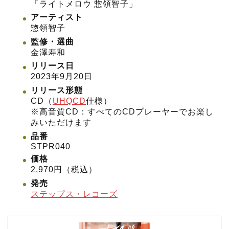
「ライトメロウ 惣領智子」
アーティスト
惣領智子
監修・選曲
金澤寿和
リリース日
2023年9月20日
リリース形態
CD（
UHQCD
仕様）
※高音質CD：すべてのCDプレーヤーでお楽し
みいただけます
品番
STPR040
価格
2,970円（税込）
発売
ステップス・レコーズ