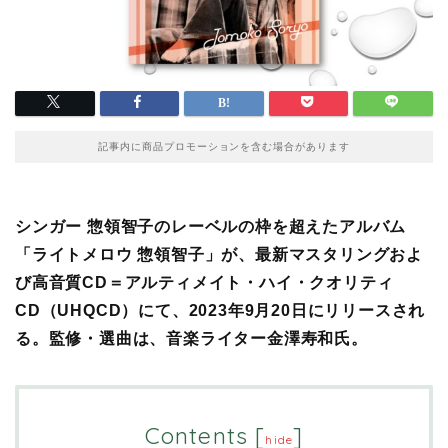
記事内に商品プロモーションを含む場合があります
シンガー 惣領智子のレーベルの枠を超えたアルバム
「ライトメロウ 惣領智子」が、
最新マスタリングおよ
び高音質CD＝アルティメイト・ハイ・クオリティ
CD（UHQCD）にて
、2023年9月20日にリリースされ
る。監修・選曲は、音楽ライター金澤寿和氏。
Contents
[
]
hide