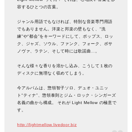
容するひとつの言葉。
ジャンル用語でもなければ、特別な音楽専門用語
でもありません。洋楽と邦楽の壁もなく、“洗
練”や“都会”をキーワードにして、ポップス、ロッ
ク、ジャズ、ソウル、ファンク、フォーク、ボサ
ノヴァ、ラテン、そして時には歌謡曲…。
そんな様々な香りを溶かし込み、こうして１枚の
ディスクに無理なく収めてしまう。
今アルバムは、惣領智子ソロ、デュオ・ユニッ
ト“ティナ”、惣領泰則とジム・ロック・シンガーズ
名義の曲から構成。 それが Light Mellow の極意で
す。
http://lightmellow.livedoor.biz