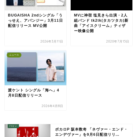
BUGAISHA 2ndシングル「う
MVに神宿 塩見きら出演・2人
っせえ、アパンジー」3月11日
組バンド tk2tk(タカツタカ)新
配信リリース MV公開
曲「アイスクリーム」ティザ
ー映像公開
2026年3月11日
2020年7月15日
ニュース
渡ケント シングル「海へ」4
月8日配信リリース
2026年4月8日
ボカロP 阪本数奇 「ネヴァー・エンド・
エンデヴァー」を9月6日配信リリ...