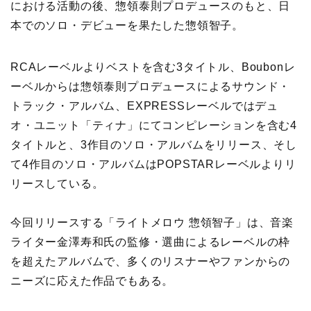
における活動の後、惣領泰則プロデュースのもと、日
本でのソロ・デビューを果たした惣領智子。
RCAレーベルよりベストを含む3タイトル、Boubonレ
ーベルからは惣領泰則プロデュースによるサウンド・
トラック・アルバム、EXPRESSレーベルではデュ
オ・ユニット「ティナ」にてコンピレーションを含む4
タイトルと、3作目のソロ・アルバムをリリース、そし
て4作目のソロ・アルバムはPOPSTARレーベルよりリ
リースしている。
今回リリースする「ライトメロウ 惣領智子」は、音楽
ライター金澤寿和氏の監修・選曲によるレーベルの枠
を超えたアルバムで、多くのリスナーやファンからの
ニーズに応えた作品でもある。