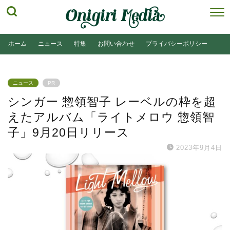
ホーム
ニュース
特集
お問い合わせ
プライバシーポリシー
ニュース
PR
シンガー 惣領智子 レーベルの枠を超
えたアルバム「ライトメロウ 惣領智
子」9月20日リリース
2023年9月4日