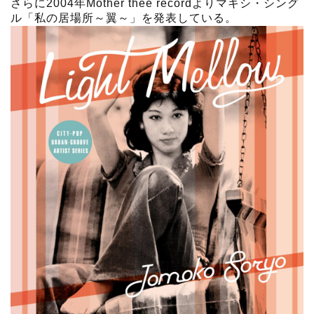
さらに2004年Mother thee recordよりマキシ・シング
ル「私の居場所～翼～」を発表している。