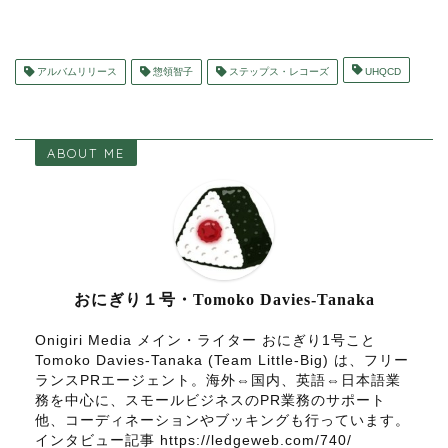
アルバムリリース
惣領智子
ステップス・レコーズ
UHQCD
ABOUT ME
おにぎり１号・Tomoko Davies-Tanaka
Onigiri Media メイン・ライター おにぎり1号こと
Tomoko Davies-Tanaka (Team Little-Big) は、フリー
ランスPRエージェント。海外⇔国内、英語⇔日本語業
務を中心に、スモールビジネスのPR業務のサポート
他、コーディネーションやブッキングも行っています。
インタビュー記事 https://ledgeweb.com/740/