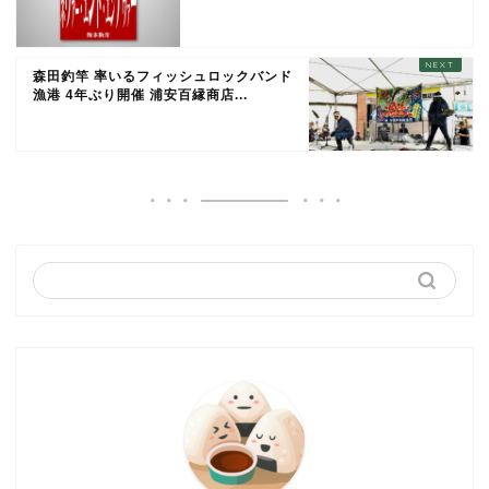
森田釣竿 率いるフィッシュロックバンド
漁港 4年ぶり開催 浦安百縁商店...