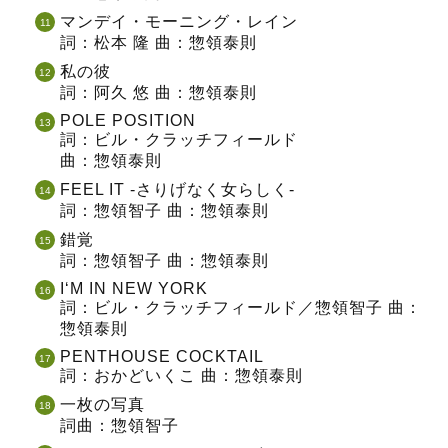
マンデイ・モーニング・レイン
詞：松本 隆 曲：惣領泰則
私の彼
詞：阿久 悠 曲：惣領泰則
POLE POSITION
詞：ビル・クラッチフィールド
曲：惣領泰則
FEEL IT -さりげなく女らしく-
詞：惣領智子 曲：惣領泰則
錯覚
詞：惣領智子 曲：惣領泰則
I‘M IN NEW YORK
詞：ビル・クラッチフィールド／惣領智子 曲：
惣領泰則
PENTHOUSE COCKTAIL
詞：おかどいくこ 曲：惣領泰則
一枚の写真
詞曲：惣領智子