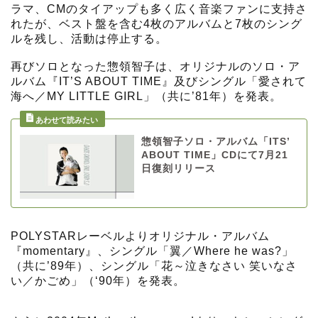
ラマ、CMのタイアップも多く広く音楽ファンに支持さ
れたが、ベスト盤を含む4枚のアルバムと7枚のシング
ルを残し、活動は停止する。
再びソロとなった惣領智子は、オリジナルのソロ・ア
ルバム『IT’S ABOUT TIME』及びシングル「愛されて
海へ／MY LITTLE GIRL」（共に’81年）を発表。
惣領智子ソロ・アルバム「ITS’
ABOUT TIME」CDにて7月21
日復刻リリース
POLYSTARレーベルよりオリジナル・アルバム
『momentary』、シングル「翼／Where he was?」
（共に’89年）、シングル「花～泣きなさい 笑いなさ
い／かごめ」（‘90年）を発表。