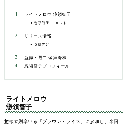
ライトメロウ 惣領智子
惣領智子 コメント
リリース情報
収録内容
監修・選曲 金澤寿和
惣領智子プロフィール
ライトメロウ
惣領智子
惣領泰則率いる「ブラウン・ライス」に参加し、米国