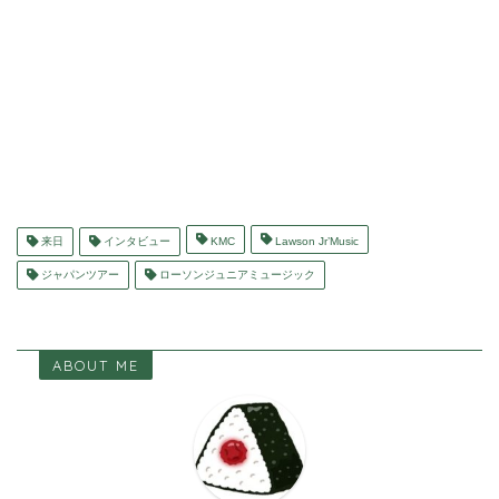
来日
インタビュー
KMC
Lawson Jr’Music
ジャパンツアー
ローソンジュニアミュージック
ABOUT ME