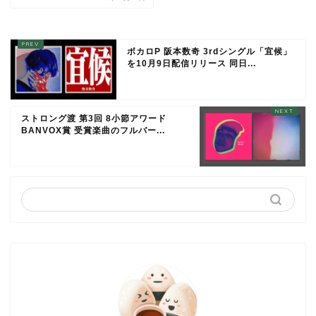
ボカロP 阪本数奇 3rdシングル「宜候」
を10月9日配信リリース 同日...
ストロング渡 第3回 8小節アワード
BANVOX賞 受賞楽曲のフルバー...