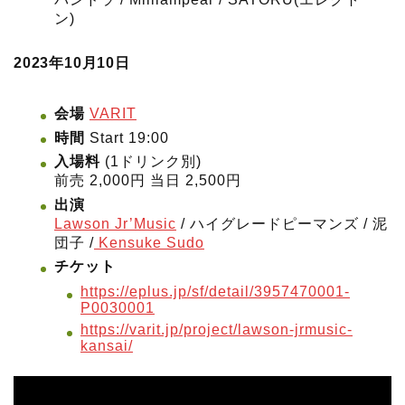
ン)
2023年10月10日
会場
VARIT
時間
Start 19:00
入場料
(1ドリンク別)
前売 2,000円 当日 2,500円
出演
Lawson Jr’Music
/ ハイグレードピーマンズ / 泥
団子 /
Kensuke Sudo
チケット
https://eplus.jp/sf/detail/3957470001-
P0030001
https://varit.jp/project/lawson-jrmusic-
kansai/