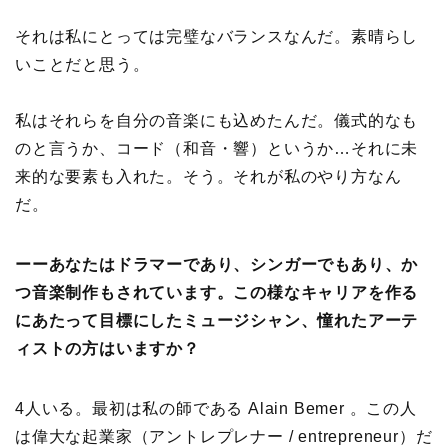
それは私にとっては完璧なバランスなんだ。素晴らし
いことだと思う。
私はそれらを自分の音楽にも込めたんだ。儀式的なも
のと言うか、コード（和音・響）というか…それに未
来的な要素も入れた。そう。それが私のやり方なん
だ。
ーーあなたはドラマーであり、シンガーでもあり、か
つ音楽制作もされています。この様なキャリアを作る
にあたって目標にしたミュージシャン、憧れたアーテ
ィストの方はいますか？
4人いる。最初は私の師である Alain Bemer 。この人
は偉大な起業家（アントレプレナー / entrepreneur）だ