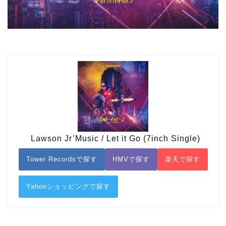
Lawson Jr’Music / Let it Go (7inch Single)
Tower Recordsで探す
HMVで探す
楽天で探す
Yahooショッピングで探す