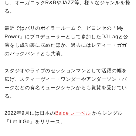
し、オーガニックR&BやJAZZ等、様々なジャンルを操
る。
最近ではパリのボイラールームで、ビヨンセの「My
Power」にプロデューサーとして参加したDJ Lagと公
演をし成功裏に収めたほか、過去にはレディー・ガガ
のバックバンドとも共演。
スタジオやライブのセッションマンとして活躍の幅を
広げ、スティーヴィー・ワンダーやアンダーソン・パ
ークなどの有名ミュージシャンからも賞賛を受けてい
る。
2022年9月には日本の
Bside レーベル
からシングル
「Let It Go」をリリース。