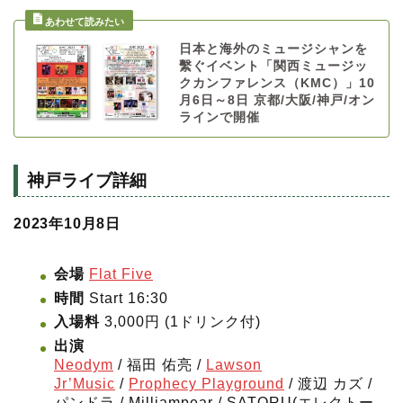
日本と海外のミュージシャンを
繫ぐイベント「関西ミュージッ
クカンファレンス（KMC）」10
月6日～8日 京都/大阪/神戸/オン
ラインで開催
神戸ライブ詳細
2023年10月8日
会場
Flat Five
時間
Start 16:30
入場料
3,000円 (1ドリンク付)
出演
Neodym
/ 福田 佑亮 /
Lawson
Jr’Music
/
Prophecy Playground
/ 渡辺 カズ /
パンドラ / Milliampear / SATORU(エレクトー