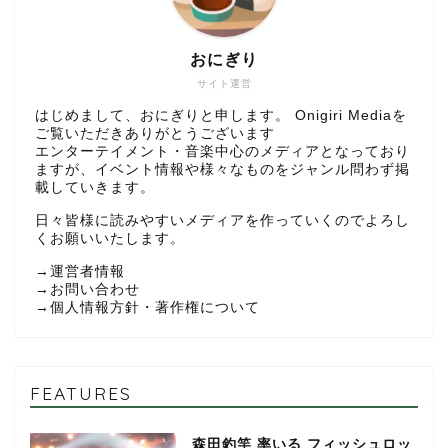
おにぎり
サイト運営
はじめまして、おにぎりと申します。 Onigiri Mediaを
ご覧いただきありがとうございます
エンターテイメント・音楽中心のメディアとなっており
ますが、イベント情報や様々なものをジャンル問わず掲
載していきます。
日々皆様に読みやすいメディアを作っていくのでよろし
くお願いいたします。
→
運営者情報
→
お問い合わせ
→
個人情報方針・著作権について
FEATURES
森田釣竿 率いる フィッシュロッ