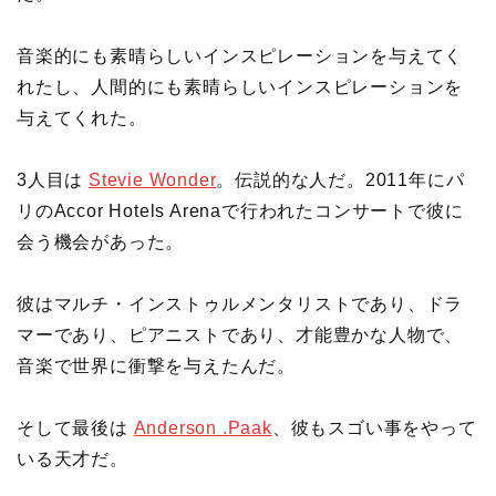
音楽的にも素晴らしいインスピレーションを与えてく
れたし、人間的にも素晴らしいインスピレーションを
与えてくれた。
3人目は
Stevie Wonder
。伝説的な人だ。2011年にパ
リのAccor Hotels Arenaで行われたコンサートで彼に
会う機会があった。
彼はマルチ・インストゥルメンタリストであり、ドラ
マーであり、ピアニストであり、才能豊かな人物で、
音楽で世界に衝撃を与えたんだ。
そして最後は
Anderson .Paak
、彼もスゴい事をやって
いる天才だ。