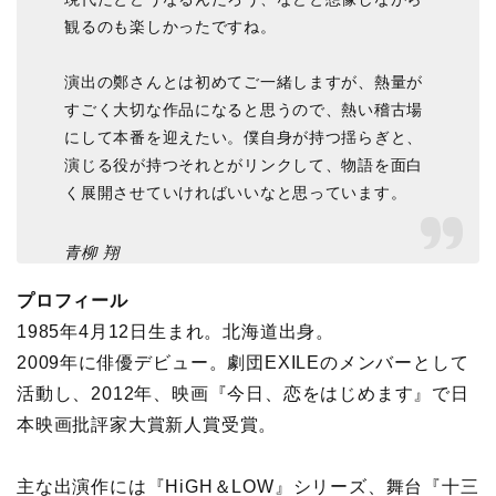
観るのも楽しかったですね。
演出の鄭さんとは初めてご一緒しますが、熱量が
すごく大切な作品になると思うので、熱い稽古場
にして本番を迎えたい。僕自身が持つ揺らぎと、
演じる役が持つそれとがリンクして、物語を面白
く展開させていければいいなと思っています。
青柳 翔
プロフィール
1985年4月12日生まれ。北海道出身。
2009年に俳優デビュー。劇団EXILEのメンバーとして
活動し、2012年、映画『今日、恋をはじめます』で日
本映画批評家大賞新人賞受賞。
主な出演作には『HiGH＆LOW』シリーズ、舞台『十三