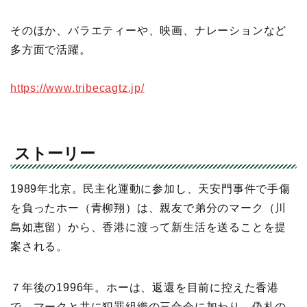
そのほか、バラエティーや、映画、ナレーションなど
多方面で活躍。
https://www.tribecagtz.jp/
ストーリー
1989年北京。民主化運動に参加し、天安門事件で手傷
を負ったホー（青柳翔）は、親友で弟分のマーク（川
島如恵留）から、香港に渡って新生活を送ることを提
案される。
７年後の1996年。ホーは、返還を目前に控えた香港
で、マークと共に犯罪組織の三合会に加わり、偽札の