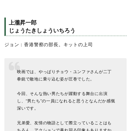
上瀧昇一郎
じょうたきしょういちろう
ジョン：香港警察の部長。キットの上司
映画では、やっぱりチョウ・ユンファさんが二丁
拳銃で敵地に乗り込む姿が圧巻でした。
今回、そんな熱い男たちが躍動する舞台に出演
し、“男たち”の一員になれると思うとなんだか感慨
深いです。
兄弟愛、友情の物語として際立っていることはも
ちろん、アクションで暴れ回る印象もありますか