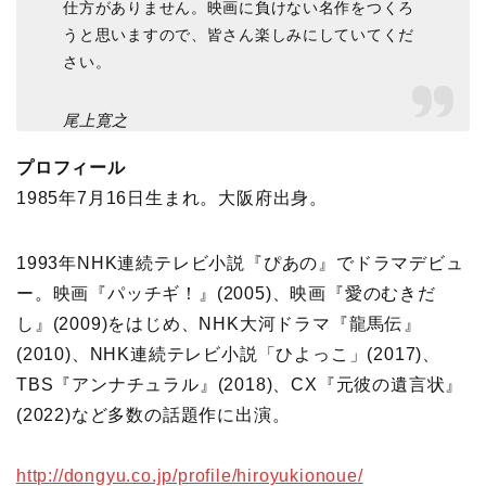
仕方がありません。映画に負けない名作をつくろ
うと思いますので、皆さん楽しみにしていてくだ
さい。
尾上寛之
プロフィール
1985年7月16日生まれ。大阪府出身。
1993年NHK連続テレビ小説『ぴあの』でドラマデビュ
ー。映画『パッチギ！』(2005)、映画『愛のむきだ
し』(2009)をはじめ、NHK大河ドラマ『龍馬伝』
(2010)、NHK連続テレビ小説「ひよっこ」(2017)、
TBS『アンナチュラル』(2018)、CX『元彼の遺言状』
(2022)など多数の話題作に出演。
http://dongyu.co.jp/profile/hiroyukionoue/