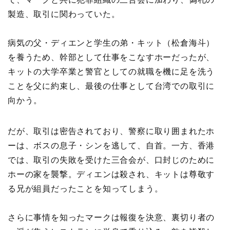
製造、取引に関わっていた。
病気の父・ディエンと学生の弟・キット（松倉海斗）
を養うため、幹部として仕事をこなすホーだったが、
キットの大学卒業と警官としての就職を機に足を洗う
ことを父に約束し、最後の仕事として台湾での取引に
向かう。
だが、取引は密告されており、警察に取り囲まれたホ
ーは、ボスの息子・シンを逃して、自首。一方、香港
では、取引の失敗を受けた三合会が、口封じのために
ホーの家を襲撃。ディエンは殺され、キットは尊敬す
る兄が組員だったことを知ってしまう。
さらに事情を知ったマークは報復を決意、裏切り者の