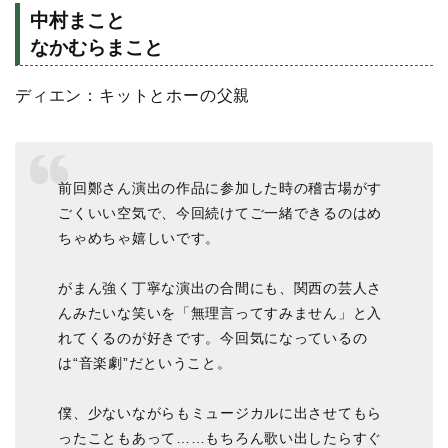
中村まこと
なかむらまこと
ディエン：キットとホーの父親
前回鄭さん演出の作品に参加した時の稽古場がす
ごくいい空気で、今回続けてご一緒できるのはめ
ちゃめちゃ嬉しいです。
がまん強く丁寧な演出の合間にも、関西の芸人さ
んみたいな笑いを「無理言ってすみません」と入
れてくるのが好きです。今回気になっているの
は“音楽劇”だということ。
僕、少ないながらもミュージカルに出させてもら
ったこともあって……もちろん歌い出したらすぐ