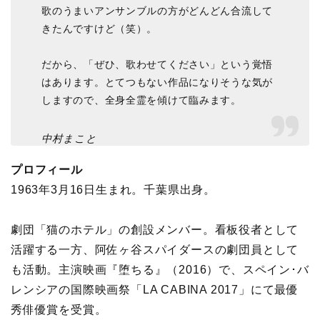
歌のうまいアンサンブルの方がどんどん合流して
きたんですけど（笑）。
だから、「ぜひ、歌わせてください」という覚悟
はあります。とてつもない作品になりそうな気が
しますので、全身全霊を傾けて臨みます。
中村まこと
プロフィール
1963年3月16日生まれ。千葉県出身。
劇団「猫のホテル」の創設メンバー。看板役者として
活躍する一方、阿佐ヶ谷スパイダースの劇団員として
も活動。主演映画『堕ちる』（2016）で、スペイン･バ
レンシアの国際映画祭「LA CABINA 2017」にて最優
秀俳優賞を受賞。