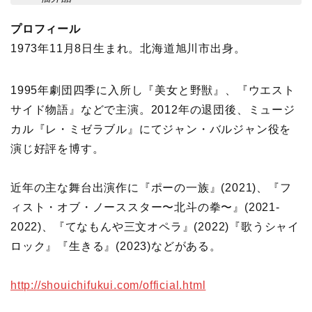
プロフィール
1973年11月8日生まれ。北海道旭川市出身。
1995年劇団四季に入所し『美女と野獣』、『ウエスト
サイド物語』などで主演。2012年の退団後、ミュージ
カル『レ・ミゼラブル』にてジャン・バルジャン役を
演じ好評を博す。
近年の主な舞台出演作に『ポーの一族』(2021)、『フ
ィスト・オブ・ノーススター〜北斗の拳〜』(2021-
2022)、『てなもんや三文オペラ』(2022)『歌うシャイ
ロック』『生きる』(2023)などがある。
http://shouichifukui.com/official.html