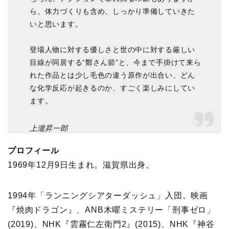
ら、体力づくりも含め、しっかり準備していきた
いと思います。
登場人物に対する優しさと世の中に対する厳しい
目線が同居する“鄭さん節”と、今まで手掛けて来ら
れた作品とは少し毛色の違う原作が出合い、どん
な化学反応が起きるのか、すごく楽しみにしてい
ます。
上瀧昇一郎
プロフィール
1969年12月9日生まれ。滋賀県出身。
1994年「ランニングシアターダッシュ」入団。映画
『焼肉ドラゴン』、ANB木曜ミステリー「刑事ゼロ」
(2019)、NHK『雲霧仁左衛門2』(2015)、NHK『神谷