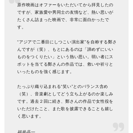
原作映画はオファーをいただいてから拝見したの
ですが、家族愛や男同士の友情など、熱い思いが
たくさん詰まった映画で、非常に面白かったで
す。
“アジアで二番目にしつこい演出家”を自称する鄭さ
んですが（笑）、もとにあるのは「諦めずにいい
ものをつくりたい」という熱い思い。弱い者にス
ポットを当てる鄭さんの作品では、救いや祈りと
いったものを強く感じます。
たっぷり織り込まれる“笑い”とのバランス含め
（笑）、音楽劇としてどう立ち上がるのか楽しみ
です。過去２回に続き、鄭さんの作品で女性役を
いただけたこと、また歌を披露できることも嬉し
く思います。
福井晶一