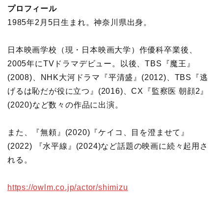
プロフィール
1985年2月5日生まれ。神奈川県出身。
日本映画学校（現・日本映画大学）作優科卒業後、
2005年にTVドラマデビュー。以後、TBS『魔王』
(2008)、NHK大河ドラマ『平清盛』(2012)、TBS『逃
げるは恥だが役に立つ』(2016)、CX『監察医 朝顔2』
(2020)など数々の作品に出演。
また、『無頼』(2020)『ケイコ、目を澄ませて』
(2022) 『水平線』(2024)など話題の映画に続々起用さ
れる。
https://owlm.co.jp/actor/shimizu