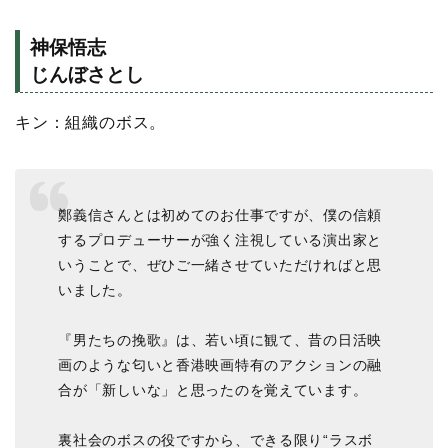
神保悟志
じんぼさとし
キン：組織のボス。
鄭義信さんとは初めてのお仕事ですが、僕の信頼
するプロデューサーが強く注視している演出家と
いうことで、ぜひご一緒させていただければと思
いました。
『男たちの挽歌』は、若い頃に観て、昔の日活映
画のような匂いと香港映画特有のアクションの融
合が「新しいな」と思ったのを覚えています。
裏社会のボスの役ですから、できる限り“ラスボ