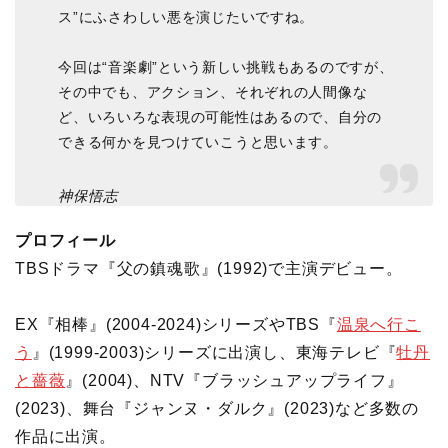
ス”にふさわしい悪を演じたいですね。
今回は“音楽劇”という新しい挑戦もあるのですが、
その中でも、アクション、それぞれの人間像な
ど、いろいろな表現の可能性はあるので、自分の
できる何かを見つけていこうと思います。
神保悟志
プロフィール
TBSドラマ『父の鎮魂歌』(1992)で主演デビュー。
EX『相棒』(2004-2024)シリーズやTBS『
温泉へ行こ
う
』(1999-2003)シリーズに出演し、東海テレビ『
牡丹
と薔薇
』(2004)、NTV『ブラッシュアップライフ』
(2023)、舞台『ジャンヌ・ダルク』(2023)など多数の
作品に出演。