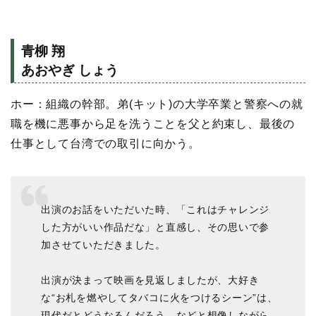
青柳 翔
あおやぎ しょう
ホー：組織の幹部。弟(キット)の大学卒業と警察への就
職を機に悪事から足を洗うことを父と約束し、最後の
仕事として台湾での取引に向かう。
出演のお話をいただいた時、「これはチャレンジ
した方がいい作品だな」と直感し、その思いで参
加させていただきました。
出演が決まって映画を見返しましたが、大好き
な“お札を燃やしてタバコに火をつけるシーン”は、
現代だとどうなるんだろう、などと想像しながら