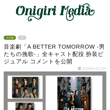
その他
PR
音楽劇「A BETTER TOMORROW -男
たちの挽歌-」全キャスト配役 扮装ビ
ジュアル コメントを公開
2024年4月15日