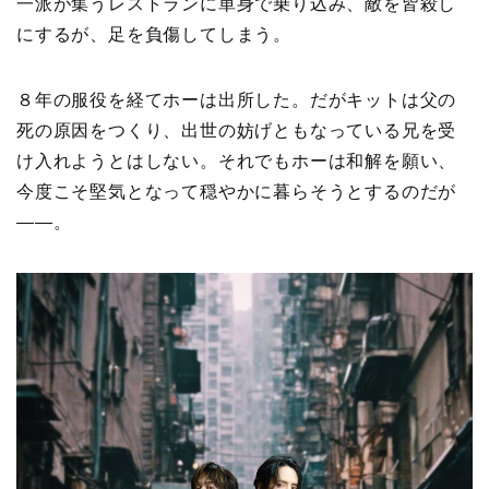
一派が集うレストランに単身で乗り込み、敵を皆殺し
にするが、足を負傷してしまう。
８年の服役を経てホーは出所した。だがキットは父の
死の原因をつくり、出世の妨げともなっている兄を受
け入れようとはしない。それでもホーは和解を願い、
今度こそ堅気となって穏やかに暮らそうとするのだが
——。