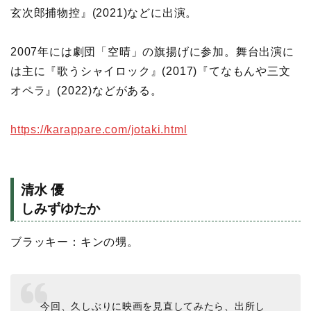
玄次郎捕物控』(2021)などに出演。
2007年には劇団「空晴」の旗揚げに参加。舞台出演に
は主に『歌うシャイロック』(2017)『てなもんや三文
オペラ』(2022)などがある。
https://karappare.com/jotaki.html
清水 優
しみずゆたか
ブラッキー：キンの甥。
今回、久しぶりに映画を見直してみたら、出所し