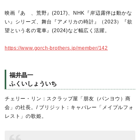
映画『あゝ、荒野』(2017)、NHK『岸辺露伴は動かな
い』シリーズ、舞台『アメリカの時計』（2023）『欲
望という名の電車』(2024)など幅広く活躍。
https://www.gorch-brothers.jp/member/142
福井晶一
ふくいしょういち
チェリー・リン：スクラップ屋「朋友（パンヨウ）商
会」の社長。/ ブリジット：キャバレー「メイプルフォ
レスト」の歌姫。