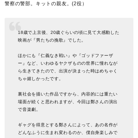
警察の警部。キットの親友。(2役）
18歳で上京後、20歳ぐらいの頃に見て大感動した
映画が『男たちの挽歌』でした。
ほかにも『仁義なき戦い』や『ゴッドファーザ
ー』など、いわゆるヤクザものの世界に憧れなが
ら生きてきたので、出演が決まった時はめちゃく
ちゃ嬉しかったです。
裏社会を描いた作品ですから、内容的には重たい
場面が続くと思われますが、今回は鄭さんの演出
で音楽劇。
ギャグを得意とする鄭さんによって、あの名作が
どんなふうに生まれ変わるのか、僕自身楽しみで