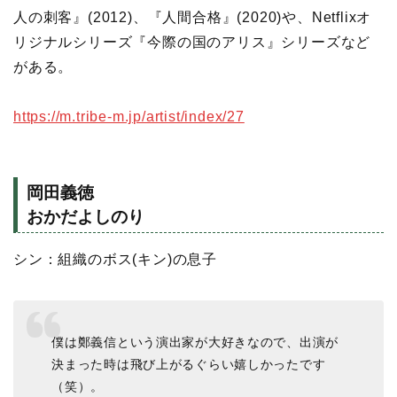
人の刺客』(2012)、『人間合格』(2020)や、Netflixオ
リジナルシリーズ『今際の国のアリス』シリーズなど
がある。
https://m.tribe-m.jp/artist/index/27
岡田義徳
おかだよしのり
シン：組織のボス(キン)の息子
僕は鄭義信という演出家が大好きなので、出演が
決まった時は飛び上がるぐらい嬉しかったです
（笑）。