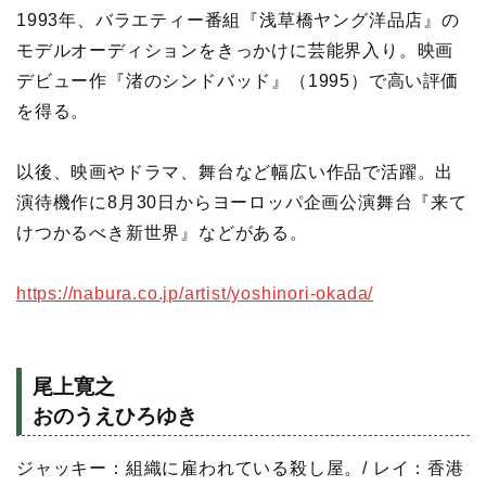
1993年、バラエティー番組『浅草橋ヤング洋品店』の
モデルオーディションをきっかけに芸能界入り。映画
デビュー作『渚のシンドバッド』（1995）で高い評価
を得る。
以後、映画やドラマ、舞台など幅広い作品で活躍。出
演待機作に8月30日からヨーロッパ企画公演舞台『来て
けつかるべき新世界』などがある。
https://nabura.co.jp/artist/yoshinori-okada/
尾上寛之
おのうえひろゆき
ジャッキー：組織に雇われている殺し屋。/ レイ：香港