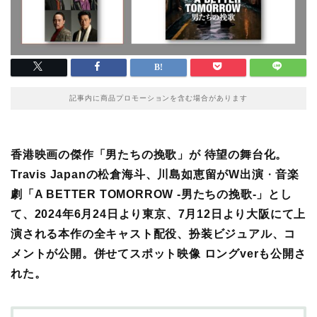
記事内に商品プロモーションを含む場合があります
香港映画の傑作「男たちの挽歌」が 待望の舞台化。
Travis Japanの松倉海斗、川島如恵留がW出演
・
音楽
劇「A BETTER TOMORROW -男たちの挽歌-」とし
て、2024年6月24日より東京、7月12日より大阪にて上
演される本作の全キャスト配役、扮装ビジュアル、コ
メントが公開。併せてスポット映像 ロングverも公開さ
れた。