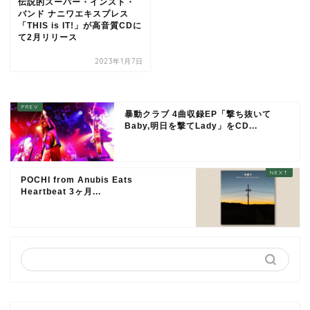
伝説的スーパー・インスト・
バンド ナニワエキスプレス
「THIS is IT!」が高音質CDに
て2月リリース
2023年1月7日
暴動クラブ 4曲収録EP「撃ち抜いて
Baby,明日を撃てLady」をCD...
POCHI from Anubis Eats
Heartbeat 3ヶ月...