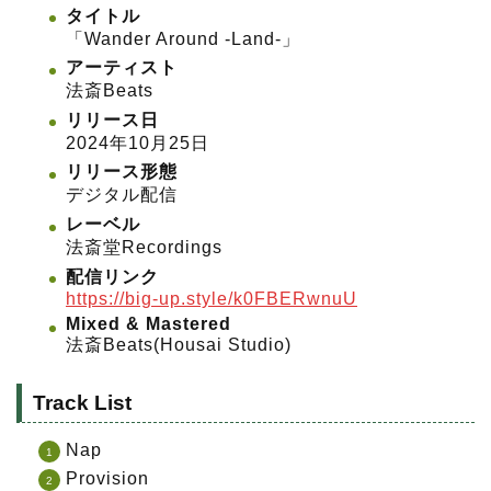
タイトル
「Wander Around -Land-」
アーティスト
法斎Beats
リリース日
2024年10月25日
リリース形態
デジタル配信
レーベル
法斎堂Recordings
配信リンク
https://big-up.style/k0FBERwnuU
Mixed & Mastered
法斎Beats(Housai Studio)
Track List
Nap
Provision