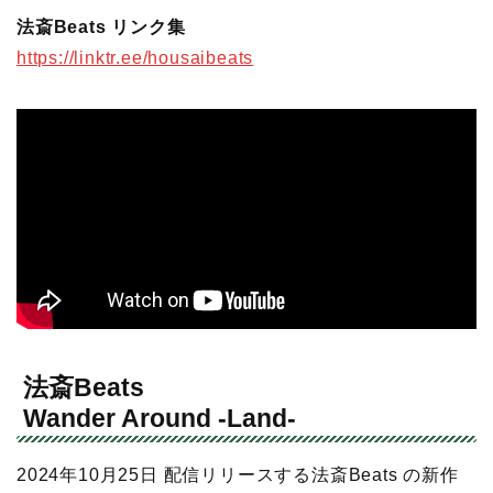
法斎Beats リンク集
https://linktr.ee/housaibeats
法斎Beats
Wander Around -Land-
2024年10月25日 配信リリースする法斎Beats の新作