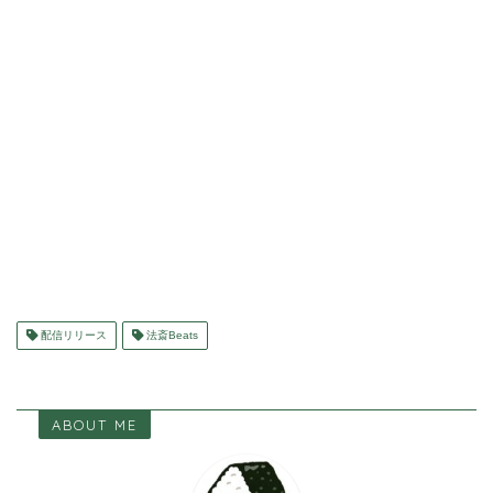
配信リリース
法斎Beats
ABOUT ME