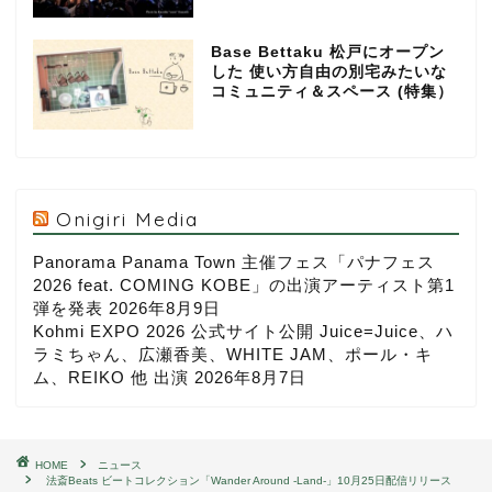
Base Bettaku 松戸にオープン
した 使い方自由の別宅みたいな
コミュニティ＆スペース (特集）
Onigiri Media
Panorama Panama Town 主催フェス「パナフェス
2026 feat. COMING KOBE」の出演アーティスト第1
弾を発表
2026年8月9日
Kohmi EXPO 2026 公式サイト公開 Juice=Juice、ハ
ラミちゃん、広瀬香美、WHITE JAM、ポール・キ
ム、REIKO 他 出演
2026年8月7日
HOME
ニュース
法斎Beats ビートコレクション「Wander Around -Land-」10月25日配信リリース