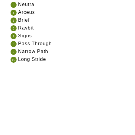
Neutral
Arceus
Brief
Ravbit
Signs
Pass Through
Narrow Path
Long Stride