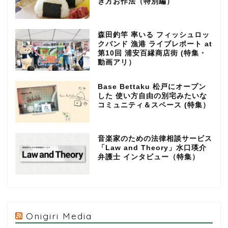
き方お作法（特別編）
森田釣竿 率いる フィッシュロッ
クバンド 漁港 ライブレポート at
第10回 浦安百縁商店街 (特集・
動画アリ）
Base Bettaku 松戸にオープン
した 使い方自由の別宅みたいな
コミュニティ＆スペース (特集）
音楽家のための法律相談サービス
「Law and Theory」水口瑛介
弁護士 インタビュー（特集）
Onigiri Media