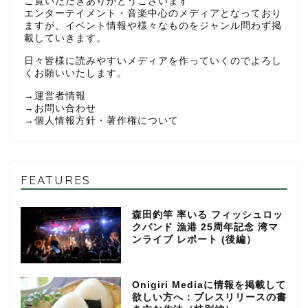
ご覧いただきありがとうございます
エンターテイメント・音楽中心のメディアとなっており
ますが、イベント情報や様々なものをジャンル問わず掲
載していきます。
日々皆様に読みやすいメディアを作っていくのでよろし
くお願いいたします。
→
運営者情報
→
お問い合わせ
→
個人情報方針・著作権について
FEATURES
森田釣竿 率いる フィッシュロッ
クバンド 漁港 25周年記念 湾マ
ンライブ レポート (後編）
Onigiri Mediaに情報を掲載して
欲しい方へ：プレスリリースの書