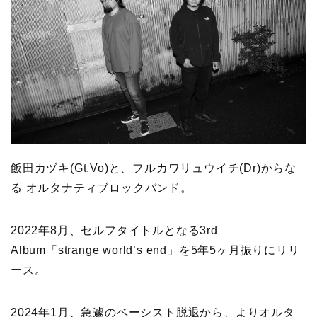
飯田カヅキ(Gt,Vo)と、フルカワリュウイチ(Dr)からな
る オルタナティブロックバンド。
2022年8月、セルフタイトルとなる3rd
Album「strange world’s end」を5年5ヶ月振りにリリ
ース。
2024年1月、急遽のベーシスト脱退から、よりオルタ