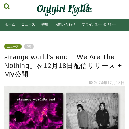
ホーム
ニュース
特集
お問い合わせ
プライバシーポリシー
ニュース
PR
strange world’s end 「We Are The
Nothing」を12月18日配信リリース +
MV公開
2024年12月18日