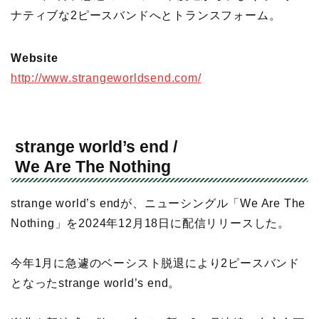
ナティブな2ピースバンドへとトランスフォーム。
Website
http://www.strangeworldsend.com/
strange world’s end /
We Are The Nothing
strange world’s endが、ニューシングル「We Are The
Nothing」を2024年12月18日に配信リリースした。
今年1月に急遽のベーシスト脱退により2ピースバンド
となったstrange world’s end。