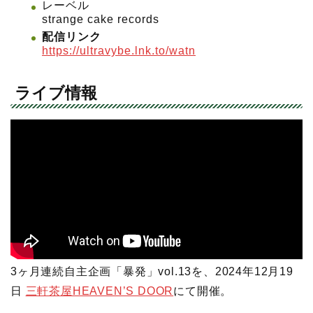
レーベル
strange cake records
配信リンク
https://ultravybe.lnk.to/watn
ライブ情報
3ヶ月連続自主企画「暴発」vol.13を、2024年12月19
日
三軒茶屋HEAVEN’S DOOR
にて開催。