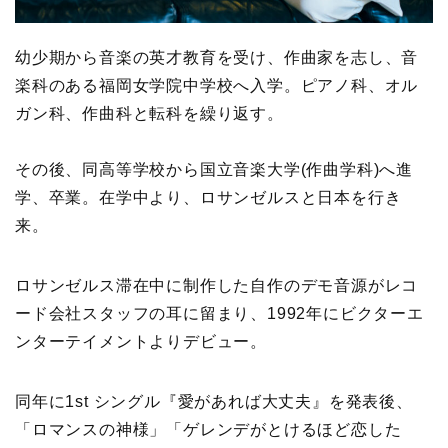
幼少期から音楽の英才教育を受け、作曲家を志し、音
楽科のある福岡女学院中学校へ入学。ピアノ科、オル
ガン科、作曲科と転科を繰り返す。
その後、同高等学校から国立音楽大学(作曲学科)へ進
学、卒業。在学中より、ロサンゼルスと日本を行き
来。
ロサンゼルス滞在中に制作した自作のデモ音源がレコ
ード会社スタッフの耳に留まり、1992年にビクターエ
ンターテイメントよりデビュー。
同年に1st シングル『愛があれば大丈夫』を発表後、
「ロマンスの神様」「ゲレンデがとけるほど恋した