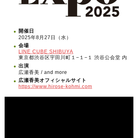
開催日
2025年8月27日（水）
会場
LINE CUBE SHIBUYA
東京都渋谷区宇田川町１−１−１ 渋谷公会堂 内
出演
広瀬香美 / and more
広瀬香美オフィシャルサイト
https://www.hirose-kohmi.com