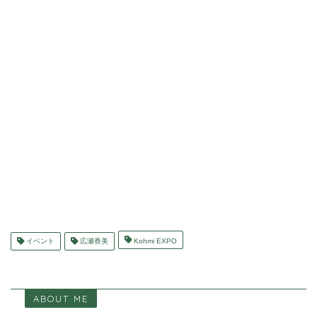
イベント
広瀬香美
Kohmi EXPO
ABOUT ME