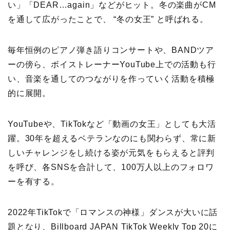
い」「DEAR…again」などがヒット。冬の楽曲がCM
を通して広がったことで、 “冬の女王” と呼ばれる。
毎年恒例のピアノ弾き語りコンサートや、BANDツア
ーの傍ら、ボイストレーナーYouTube上での活動も行
い、音楽を通してのつながりを作っていく活動を積極
的に展開。
YouTubeや、TikTokなど「動画の女王」としても大活
躍。30年を超えるベテランなのにも関わらず、常に新
しいチャレンジをし続ける姿が元気をもらえると評判
を呼び、各SNSを合計して、100万人以上のフォロワ
ーを有する。
2022年TikTokで「ロマンスの神様」ダンスが大いに話
題となり、Billboard JAPAN TikTok Weekly Top 20に