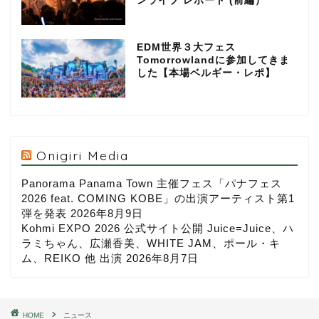
ンライブ レポート (前編）
EDM世界３大フェス
Tomorrowlandに参加してきま
した【本場ベルギー・レポ】
Onigiri Media
Panorama Panama Town 主催フェス「パナフェス
2026 feat. COMING KOBE」の出演アーティスト第1
弾を発表
2026年8月9日
Kohmi EXPO 2026 公式サイト公開 Juice=Juice、ハ
ラミちゃん、広瀬香美、WHITE JAM、ポール・キ
ム、REIKO 他 出演
2026年8月7日
HOME
ニュース