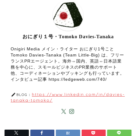
おにぎり１号・Tomoko Davies-Tanaka
Onigiri Media メイン・ライター おにぎり1号こと
Tomoko Davies-Tanaka (Team Little-Big) は、フリー
ランスPRエージェント。海外⇔国内、英語⇔日本語業
務を中心に、スモールビジネスのPR業務のサポート
他、コーディネーションやブッキングも行っています。
インタビュー記事 https://ledgeweb.com/740/
https://www.linkedin.com/in/davies-
BLOG：
tanaka-tomoko/