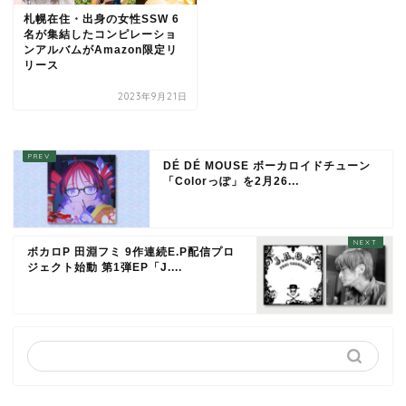
札幌在住・出身の女性SSW 6
名が集結したコンピレーショ
ンアルバムがAmazon限定リ
リース
2023年9月21日
DÉ DÉ MOUSE ボーカロイドチューン
「Colorっぽ」を2月26...
ボカロP 田淵フミ 9作連続E.P配信プロ
ジェクト始動 第1弾EP「J....