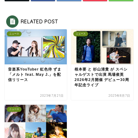
RELATED POST
ニュース
ニュース
音楽系YouTuber 虹色侍 ずま
根本要 と 杉山清貴 が スペシ
「メルト feat. May J.」を配
ャルゲストで出演 馬場俊英
信リリース
2026年2月開催 デビュー30周
年記念ライブ
2023年7月21日
2025年8月7日
ニュース