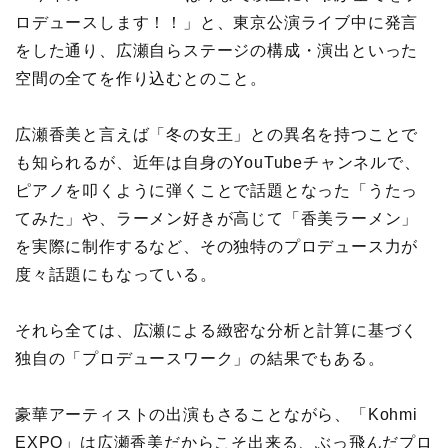
ロデュースします！！」と、東京公演ライブ中に発言
をした通り、広瀬自らステージの構成・演出といった
空間の全てを作り込むとのこと。
広瀬香美と言えば「冬の女王」との異名を持つことで
も知られるが、近年は自身のYouTubeチャンネルで、
ピアノを叩くように弾くことで話題となった「うたっ
てみた」や、ラーメン好きが高じて「香美ラーメン」
を実際に制作するなど、その独特のプロデュース力が
度々話題にもなっている。
それら全ては、広瀬による緻密な分析と計算に基づく
独自の「プロデュースワーク」の結果でもある。
豪華アーティストの出演もさることながら、「Kohmi
EXPO」は広瀬香美だからこそ出来る、ぶっ飛んだプロ