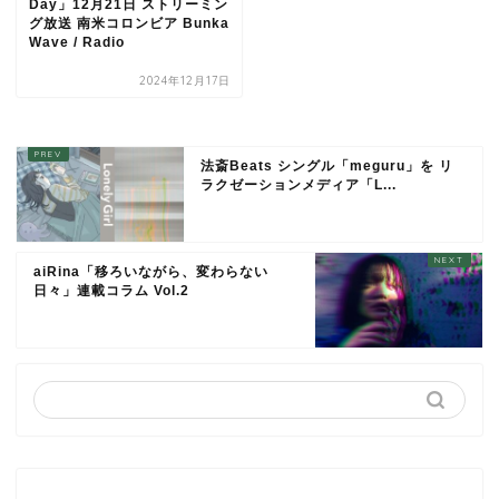
Day」12月21日 ストリーミン
グ放送 南米コロンビア Bunka
Wave / Radio
2024年12月17日
法斎Beats シングル「meguru」を リ
ラクゼーションメディア「L...
aiRina「移ろいながら、変わらない
日々」連載コラム Vol.2