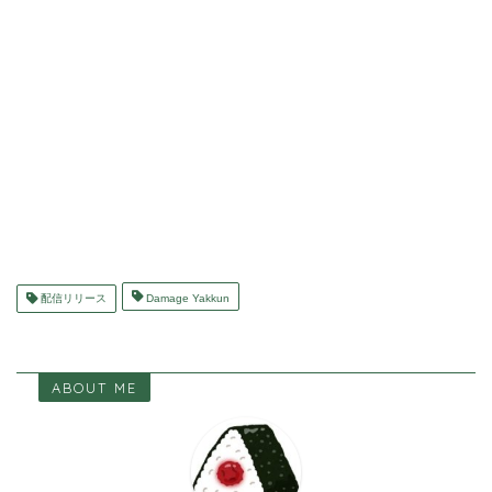
配信リリース
Damage Yakkun
ABOUT ME