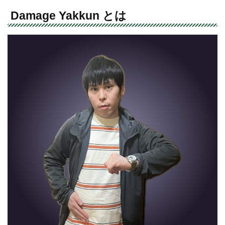
Damage Yakkun とは