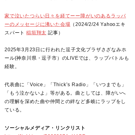
家で泣いたつらい日々を経てーー障がいのあるラッパ
ーのメッセージに沸いた会場
（2024/2/24 Yahooエキ
スパート
稲垣翔太
記事）
2025年3月23日に行われた逗子文化プラザさざなみホ
ール(神奈川県・逗子市）のLIVEでは、ラップバトルも
経験。
代表曲に「Voice」「Thick’s Radio」「いつまでも」
「もう泣かないよ」等がある。曲としては、障がいへ
の理解を深めた曲や仲間との絆など多岐にラップをし
ている。
ソーシャルメディア・リンクリスト