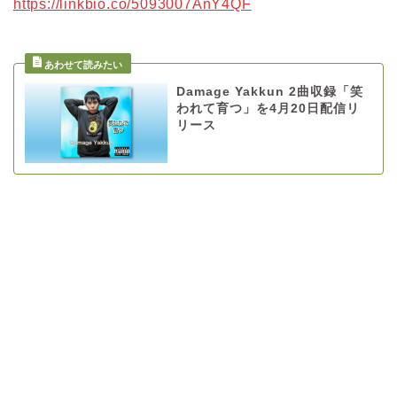
https://linkbio.co/5093007AnY4QF
Damage Yakkun 2曲収録「笑
われて育つ」を4月20日配信リ
リース