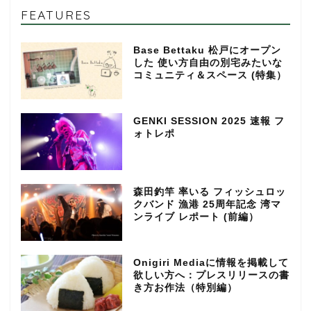
FEATURES
Base Bettaku 松戸にオープン
した 使い方自由の別宅みたいな
コミュニティ＆スペース (特集）
GENKI SESSION 2025 速報 フ
ォトレポ
森田釣竿 率いる フィッシュロッ
クバンド 漁港 25周年記念 湾マ
ンライブ レポート (前編）
Onigiri Mediaに情報を掲載して
欲しい方へ：プレスリリースの書
き方お作法（特別編）