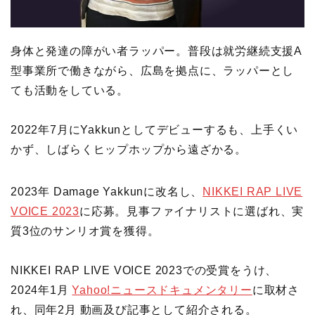
身体と発達の障がい者ラッパー。普段は就労継続支援A
型事業所で働きながら、広島を拠点に、ラッパーとし
ても活動をしている。
2022年7月にYakkunとしてデビューするも、上手くい
かず、しばらくヒップホップから遠ざかる。
2023年 Damage Yakkunに改名し、
NIKKEI RAP LIVE
VOICE 2023
に応募。見事ファイナリストに選ばれ、実
質3位のサンリオ賞を獲得。
NIKKEI RAP LIVE VOICE 2023での受賞をうけ、
2024年1月
Yahoo!ニュースドキュメンタリー
に取材さ
れ、同年2月 動画及び記事として紹介される。