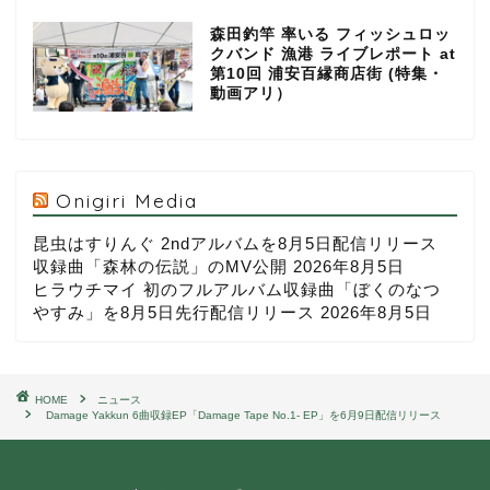
森田釣竿 率いる フィッシュロッ
クバンド 漁港 ライブレポート at
第10回 浦安百縁商店街 (特集・
動画アリ）
Onigiri Media
昆虫はすりんぐ 2ndアルバムを8月5日配信リリース
収録曲「森林の伝説」のMV公開
2026年8月5日
ヒラウチマイ 初のフルアルバム収録曲「ぼくのなつ
やすみ」を8月5日先行配信リリース
2026年8月5日
HOME
ニュース
Damage Yakkun 6曲収録EP「Damage Tape No.1- EP」を6月9日配信リリース