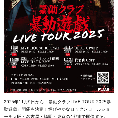
2025年11月9日から「暴動クラブLIVE TOUR 2025暴
動遊戯」開催も決定！煌びやかなロックンロールショ
ーを大阪・名古屋・福岡・東京の4都市で開催する。