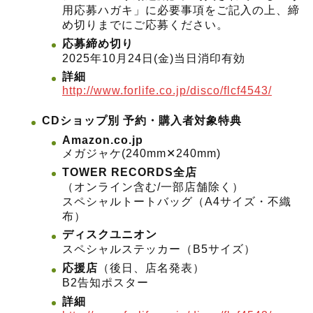
用応募ハガキ」に必要事項をご記入の上、締
め切りまでにご応募ください。
応募締め切り
2025年10月24日(金)当日消印有効
詳細
http://www.forlife.co.jp/disco/flcf4543/
CDショップ別 予約・購入者対象特典
Amazon.co.jp
メガジャケ(240mm✕240mm)
TOWER RECORDS全店
（オンライン含む/一部店舗除く）
スペシャルトートバッグ（A4サイズ・不織
布）
ディスクユニオン
スペシャルステッカー（B5サイズ）
応援店
（後日、店名発表）
B2告知ポスター
詳細