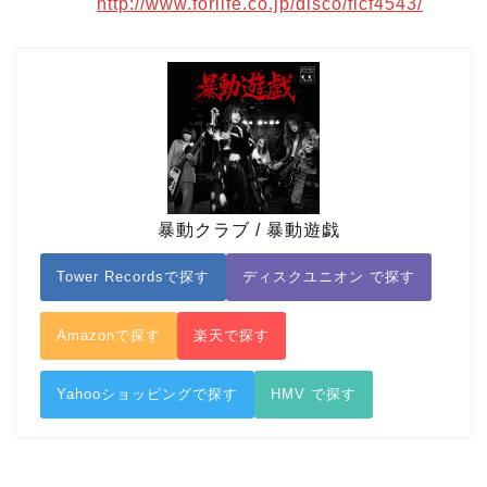
http://www.forlife.co.jp/disco/flcf4543/
暴動クラブ / 暴動遊戯
Tower Recordsで探す
ディスクユニオン で探す
Amazonで探す
楽天で探す
Yahooショッピングで探す
HMV で探す