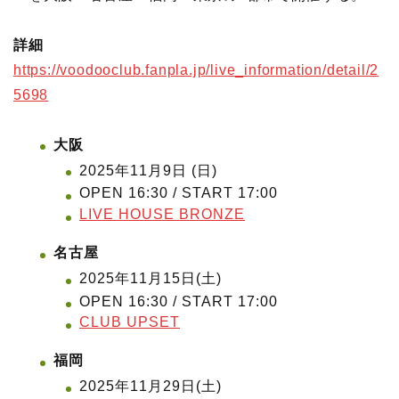
詳細
https://voodooclub.fanpla.jp/live_information/detail/2
5698
大阪
2025年11月9日 (日)
OPEN 16:30 / START 17:00
LIVE HOUSE BRONZE
名古屋
2025年11月15日(土)
OPEN 16:30 / START 17:00
CLUB UPSET
福岡
2025年11月29日(土)