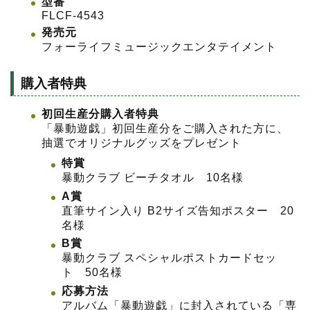
型番
FLCF-4543
発売元
フォーライフミュージックエンタテイメント
購入者特典
初回生産分購入者特典
「暴動遊戯」初回生産分をご購入された方に、
抽選でオリジナルグッズをプレゼント
特賞
暴動クラブ ビーチタオル 10名様
A賞
直筆サイン入り B2サイズ告知ポスター 20
名様
B賞
暴動クラブ スペシャルポストカードセッ
ト 50名様
応募方法
アルバム「暴動遊戯」に封入されている「専