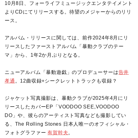
10月8日、フォーライフミュージックエンタテイメント
よりCDにてリリースする。待望のメジャーからのリリ
ース。
アルバム・リリースに関しては、前作2024年8月にリ
リースしたファーストアルバム「暴動クラブのテー
マ」から、1年2か月ぶりとなる。
ニューアルバム「暴動遊戯」のプロデューサーは
告井
孝通
。12曲収録+シークレットトラックも収録？
ジャケット写真撮影は、暴動クラブが2025年4月にリ
リースしたカバーEP「VOODOO SEE,VOODOO
DO」や、彼らのアーティスト写真なども撮影してい
る、The Rolling Stones 日本人唯一のオフィシャル・
フォトグラファー
有賀幹夫
。