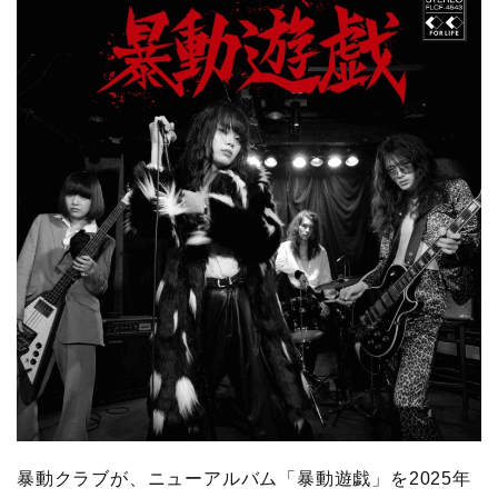
暴動クラブが、ニューアルバム「暴動遊戯」を2025年