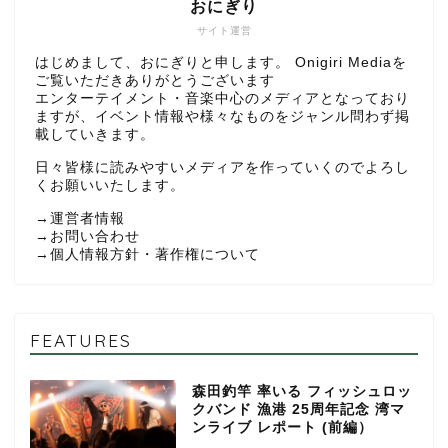
おにぎり
サイト運営
はじめまして、おにぎりと申します。 Onigiri Mediaを
ご覧いただきありがとうございます
エンターテイメント・音楽中心のメディアとなっており
ますが、イベント情報や様々なものをジャンル問わず掲
載していきます。
日々皆様に読みやすいメディアを作っていくのでよろし
くお願いいたします。
→
運営者情報
→
お問い合わせ
→
個人情報方針・著作権について
FEATURES
森田釣竿 率いる フィッシュロッ
クバンド 漁港 25周年記念 湾マ
ンライブ レポート (前編）