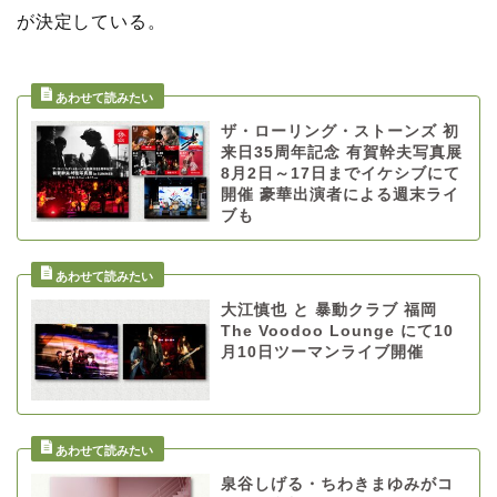
が決定している。
ザ・ローリング・ストーンズ 初
来日35周年記念 有賀幹夫写真展
8月2日～17日までイケシブにて
開催 豪華出演者による週末ライ
ブも
大江慎也 と 暴動クラブ 福岡
The Voodoo Lounge にて10
月10日ツーマンライブ開催
泉谷しげる・ちわきまゆみがコ