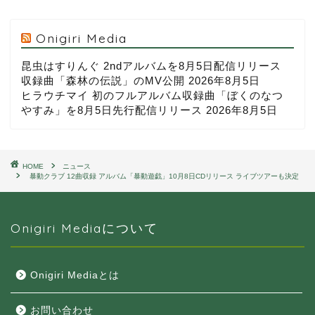
Onigiri Media
昆虫はすりんぐ 2ndアルバムを8月5日配信リリース
収録曲「森林の伝説」のMV公開
2026年8月5日
ヒラウチマイ 初のフルアルバム収録曲「ぼくのなつ
やすみ」を8月5日先行配信リリース
2026年8月5日
HOME
ニュース
暴動クラブ 12曲収録 アルバム「暴動遊戯」10月8日CDリリース ライブツアーも決定
Onigiri Mediaについて
Onigiri Mediaとは
お問い合わせ