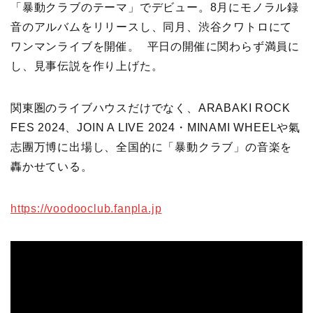
「暴動クラブのテーマ」でデビュー。8月にモノラル録
音のアルバムをリリースし、同月、渋谷クワトロにて
ワンマンライブを開催。 平日の開催に関わらず満員に
し、見事伝説を作り上げた。
関東圏のライブハウスだけでなく、ARABAKI ROCK
FES 2024、JOIN A LIVE 2024・MINAMI WHEELや氣
志團万博に出場し、全国的に「暴動クラブ」の音楽を
轟かせている。
https://voodooclub.fanpla.jp