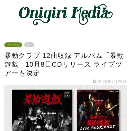
ニュース
PR
暴動クラブ 12曲収録 アルバム「暴動
遊戯」10月8日CDリリース ライブツ
アーも決定
2025年7月28日