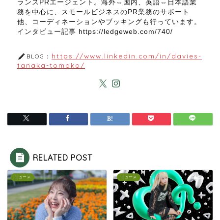
ランスPRエージェント。海外⇔国内、英語⇔日本語業
務を中心に、スモールビジネスのPR業務のサポート
他、コーディネーションやブッキングも行っています。
インタビュー記事 https://ledgeweb.com/740/
https://www.linkedin.com/in/davies-
BLOG：
tanaka-tomoko/
RELATED POST
ニュース
ニュース