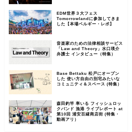
EDM世界３大フェス
Tomorrowlandに参加してきま
した【本場ベルギー・レポ】
音楽家のための法律相談サービス
「Law and Theory」水口瑛介
弁護士 インタビュー（特集）
Base Bettaku 松戸にオープン
した 使い方自由の別宅みたいな
コミュニティ＆スペース (特集）
森田釣竿 率いる フィッシュロッ
クバンド 漁港 ライブレポート at
第10回 浦安百縁商店街 (特集・
動画アリ）