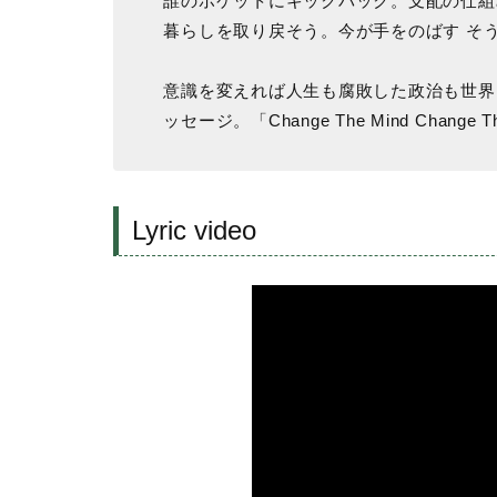
誰のポケットにキックバック。支配の仕組
暮らしを取り戻そう。今が手をのばす そ
意識を変えれば人生も腐敗した政治も世界
ッセージ。「Change The Mind Chang
Lyric video