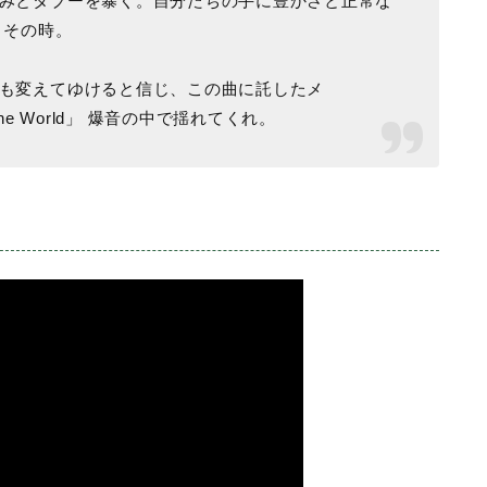
みとタブーを暴く。自分たちの手に豊かさと正常な
うその時。
も変えてゆけると信じ、この曲に託したメ
e The World」 爆音の中で揺れてくれ。