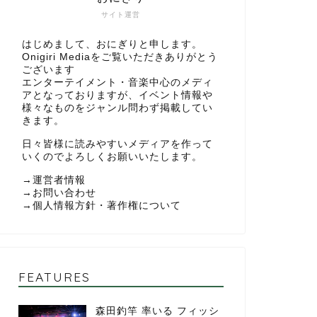
サイト運営
はじめまして、おにぎりと申します。
Onigiri Mediaをご覧いただきありがとう
ございます
エンターテイメント・音楽中心のメディ
アとなっておりますが、イベント情報や
様々なものをジャンル問わず掲載してい
きます。
日々皆様に読みやすいメディアを作って
いくのでよろしくお願いいたします。
→
運営者情報
→
お問い合わせ
→
個人情報方針・著作権について
FEATURES
森田釣竿 率いる フィッシ