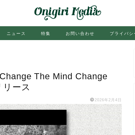
ニュース
特集
お問い合わせ
プライバシ
nge The Mind Change
信リリース
2026年2月4日