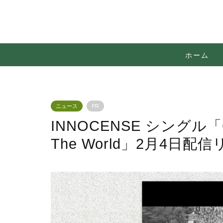
ホーム
ニュース
PR
INNOCENSE シングル「Cha
The World」2月4日配