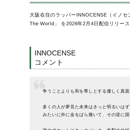
大阪在住のラッパーINNOCENSE（イノセンス）
The World」 を2026年2月4日配信リリース
INNOCENSE
コメント
争うことよりも和を尊しとする優しく真面
多くの人が夢見た未来はきっと明るいはず
みたいに外に金をばら撒いて、その逆に国