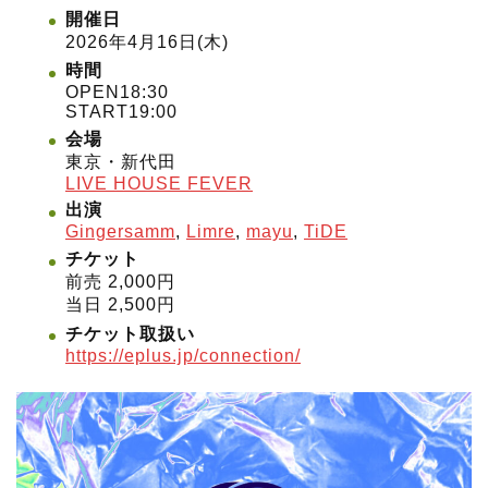
開催日
2026年4月16日(木)
時間
OPEN18:30
START19:00
会場
東京・新代田
LIVE HOUSE FEVER
出演
Gingersamm
,
Limre
,
mayu
,
TiDE
チケット
前売 2,000円
当日 2,500円
チケット取扱い
https://eplus.jp/connection/