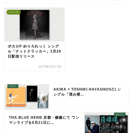
ニュース
ボカロP めりろれっく シング
ル「ナットクラッカー」3月29
日配信リリース
2025年3月27日
AKIRA × TOSHIKI HAYASHI(%C) シ
ングル「澄み橙...
THA BLUE HERB 京都・磔磔にて ワン
マンライブを6月21日に...