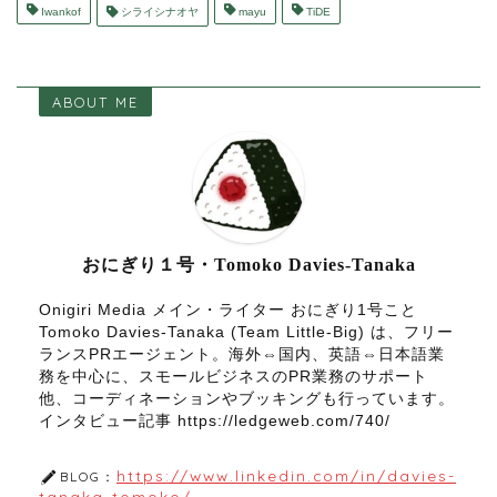
Iwankof
シライシナオヤ
mayu
TiDE
ABOUT ME
おにぎり１号・Tomoko Davies-Tanaka
Onigiri Media メイン・ライター おにぎり1号こと
Tomoko Davies-Tanaka (Team Little-Big) は、フリー
ランスPRエージェント。海外⇔国内、英語⇔日本語業
務を中心に、スモールビジネスのPR業務のサポート
他、コーディネーションやブッキングも行っています。
インタビュー記事 https://ledgeweb.com/740/
https://www.linkedin.com/in/davies-
BLOG：
tanaka-tomoko/