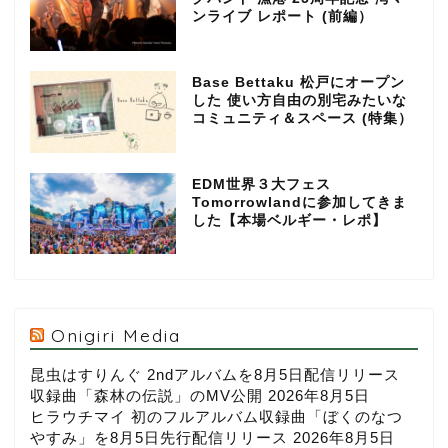
ンライブ レポート (前編）
Base Bettaku 松戸にオープン
した 使い方自由の別宅みたいな
コミュニティ＆スペース (特集）
EDM世界３大フェス
Tomorrowlandに参加してきま
した【本場ベルギー・レポ】
Onigiri Media
昆虫はすりんぐ 2ndアルバムを8月5日配信リリース
収録曲「森林の伝説」のMV公開
2026年8月5日
ヒラウチマイ 初のフルアルバム収録曲「ぼくのなつ
やすみ」を8月5日先行配信リリース
2026年8月5日