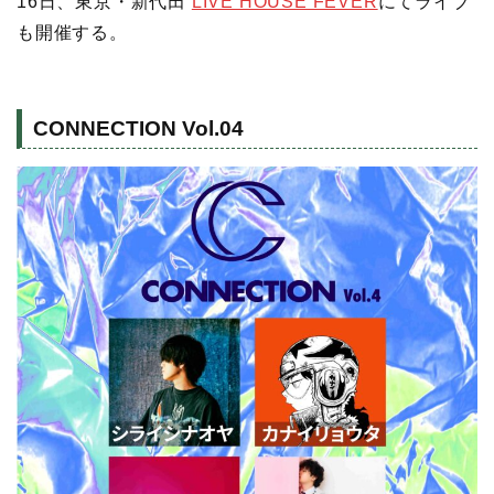
16日、東京・新代田
LIVE HOUSE FEVER
にてライブ
も開催する。
CONNECTION Vol.04