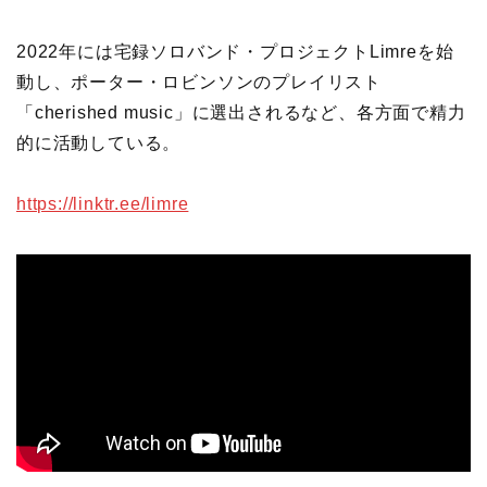
2022年には宅録ソロバンド・プロジェクトLimreを始
動し、ポーター・ロビンソンのプレイリスト
「cherished music」に選出されるなど、各方面で精力
的に活動している。
https://linktr.ee/limre