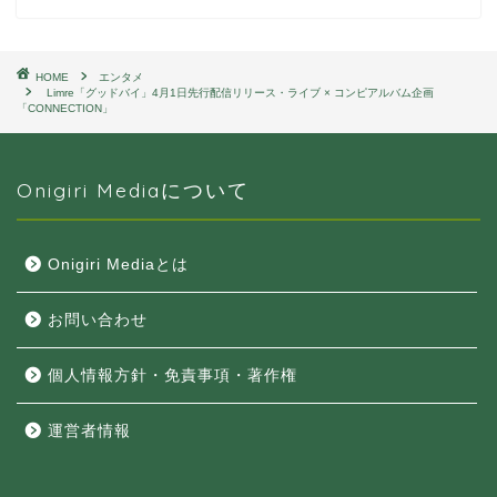
HOME
エンタメ
Limre「グッドバイ」4月1日先行配信リリース・ライブ × コンピアルバム企画
「CONNECTION」
Onigiri Mediaについて
Onigiri Mediaとは
お問い合わせ
個人情報方針・免責事項・著作権
運営者情報