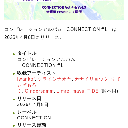
コンピレーションアルバム「CONNECTION #1」は、
2026年4月8日にリリース。
タイトル
コンピレーションアルバム
「CONNECTION #1」
収録アーティスト
Iwankof
,
シライシナオヤ
,
カナイリョウタ
,
すて
ぃぎもろ
く
,
Gingersamm
,
Limre
,
mayu
,
TiDE
(順不同)
リリース日
2026年4月8日
レーベル
CONNECTION
リリース形態