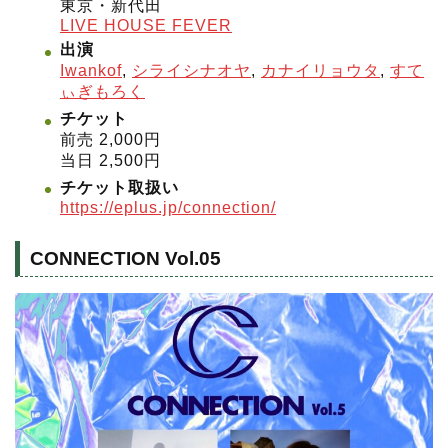
東京・新代田
LIVE HOUSE FEVER
出演
Iwankof
,
シライシナオヤ
,
カナイリョウタ
,
すて
ぃぎもろく
チケット
前売 2,000円
当日 2,500円
チケット取扱い
https://eplus.jp/connection/
CONNECTION Vol.05