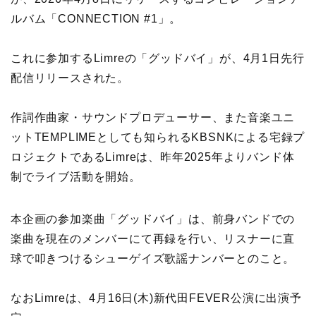
ルバム「CONNECTION #1」。
これに参加するLimreの「グッドバイ」が、4月1日先行
配信リリースされた。
作詞作曲家・サウンドプロデューサー、また音楽ユニ
ットTEMPLIMEとしても知られるKBSNKによる宅録プ
ロジェクトであるLimreは、昨年2025年よりバンド体
制でライブ活動を開始。
本企画の参加楽曲「グッドバイ」は、前身バンドでの
楽曲を現在のメンバーにて再録を行い、リスナーに直
球で叩きつけるシューゲイズ歌謡ナンバーとのこと。
なおLimreは、4月16日(木)新代田FEVER公演に出演予