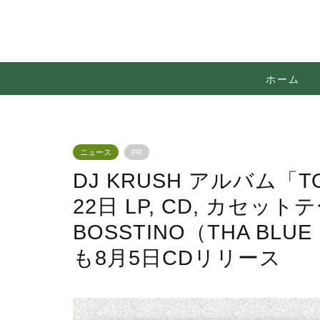
ホーム
ニュース
PR
DJ KRUSH アルバム「T
22日 LP, CD, カセッ
BOSSTINO（THA BL
も8月5日CDリリース