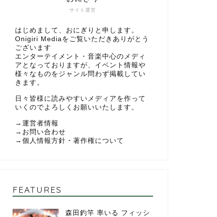
サイト運営
はじめまして、おにぎりと申します。
Onigiri Mediaをご覧いただきありがとう
ございます
エンターテイメント・音楽中心のメディ
アとなっておりますが、イベント情報や
様々なものをジャンル問わず掲載してい
きます。
日々皆様に読みやすいメディアを作って
いくのでよろしくお願いいたします。
→
運営者情報
→
お問い合わせ
→
個人情報方針・著作権について
FEATURES
森田釣竿 率いる フィッシ