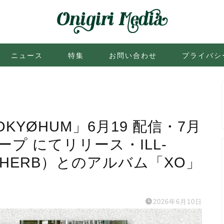
ニュース
特集
お問い合わせ
プライバシ
OKYØHUM」6月19 配信・7月
トテープ にてリリース・ILL-
UE HERB）とのアルバム「XO」
2026年6月10日