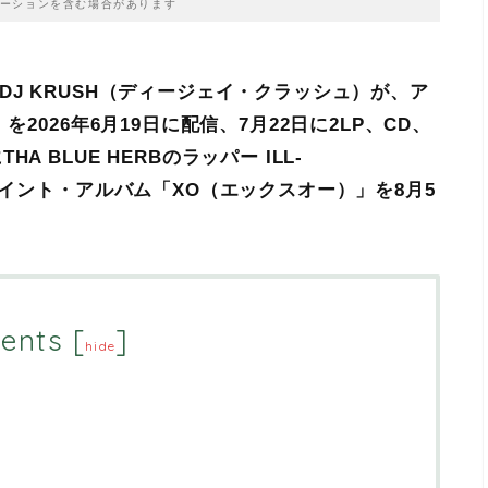
ーションを含む場合があります
J KRUSH（ディージェイ・クラッシュ）が、ア
2026年6月19日に配信、7月22日に2LP、CD、
 BLUE HERBのラッパー ILL-
ョイント・アルバム「XO
（エックスオー）
」を8月5
ents
[
]
hide