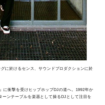
ングに於けるセンス、サウンドプロダクションに於
。
』に衝撃を受けヒップホップDJの道へ。1992年か
ターンテーブルを楽器として操るDJとして注目を