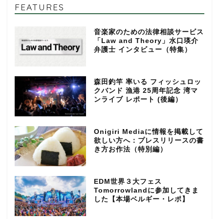
FEATURES
音楽家のための法律相談サービス
「Law and Theory」水口瑛介
弁護士 インタビュー（特集）
森田釣竿 率いる フィッシュロッ
クバンド 漁港 25周年記念 湾マ
ンライブ レポート (後編）
Onigiri Mediaに情報を掲載して
欲しい方へ：プレスリリースの書
き方お作法（特別編）
EDM世界３大フェス
Tomorrowlandに参加してきま
した【本場ベルギー・レポ】