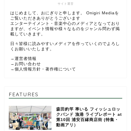
サイト運営
はじめまして、おにぎりと申します。 Onigiri Mediaを
ご覧いただきありがとうございます
エンターテイメント・音楽中心のメディアとなっており
ますが、イベント情報や様々なものをジャンル問わず掲
載していきます。
日々皆様に読みやすいメディアを作っていくのでよろし
くお願いいたします。
→
運営者情報
→
お問い合わせ
→
個人情報方針・著作権について
FEATURES
森田釣竿 率いる フィッシュロッ
クバンド 漁港 ライブレポート at
第10回 浦安百縁商店街 (特集・
動画アリ）