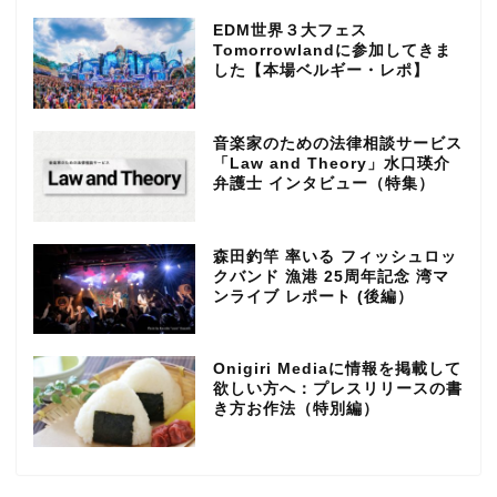
EDM世界３大フェス
Tomorrowlandに参加してきま
した【本場ベルギー・レポ】
音楽家のための法律相談サービス
「Law and Theory」水口瑛介
弁護士 インタビュー（特集）
森田釣竿 率いる フィッシュロッ
クバンド 漁港 25周年記念 湾マ
ンライブ レポート (後編）
Onigiri Mediaに情報を掲載して
欲しい方へ：プレスリリースの書
き方お作法（特別編）