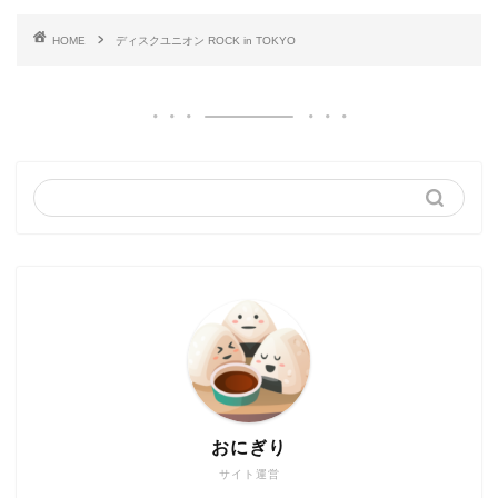
HOME
ディスクユニオン ROCK in TOKYO
おにぎり
サイト運営