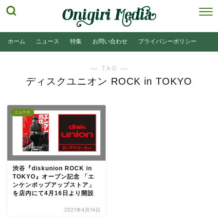
ホーム
ニュース
特集
お問い合わせ
プライバシーポリシー
― TAG ―
ディスクユニオン ROCK in TOKYO
ニュース
渋谷『diskunion ROCK in
TOKYO』オープン記念 「エ
ンケンポップアップストア」
を店内にて4月16日より開設
2021年4月14日