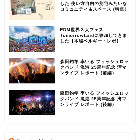
した 使い方自由の別宅みたいな
コミュニティ＆スペース (特集）
EDM世界３大フェス
Tomorrowlandに参加してきま
した【本場ベルギー・レポ】
森田釣竿 率いる フィッシュロッ
クバンド 漁港 25周年記念 湾マ
ンライブ レポート (前編）
森田釣竿 率いる フィッシュロッ
クバンド 漁港 25周年記念 湾マ
ンライブ レポート (後編）