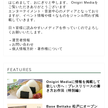
はじめまして、おにぎりと申します。 Onigiri Mediaを
ご覧いただきありがとうございます
エンターテイメント・音楽中心のメディアとなっており
ますが、イベント情報や様々なものをジャンル問わず掲
載していきます。
日々皆様に読みやすいメディアを作っていくのでよろし
くお願いいたします。
→
運営者情報
→
お問い合わせ
→
個人情報方針・著作権について
FEATURES
Onigiri Mediaに情報を掲載して
欲しい方へ：プレスリリースの書
き方お作法（特別編）
Base Bettaku 松戸にオープン