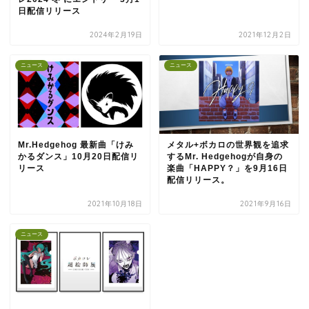
日配信リリース
2024年2月19日
2021年12月2日
ニュース
ニュース
Mr.Hedgehog 最新曲「けみ
メタル+ボカロの世界観を追求
かるダンス」10月20日配信リ
するMr. Hedgehogが自身の
リース
楽曲「HAPPY？」を9月16日
配信リリース。
2021年10月18日
2021年9月16日
ニュース