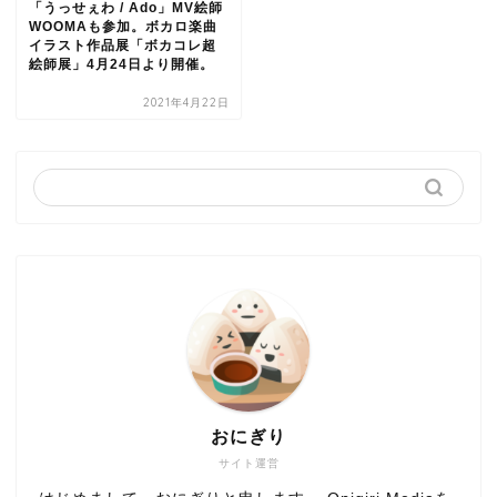
「うっせぇわ / Ado」MV絵師
WOOMAも参加。ボカロ楽曲
イラスト作品展「ボカコレ超
絵師展」4月24日より開催。
2021年4月22日
おにぎり
サイト運営