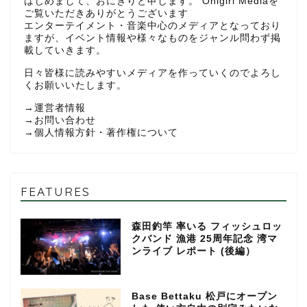
はじめまして、おにぎりと申します。 Onigiri Mediaを
ご覧いただきありがとうございます
エンターテイメント・音楽中心のメディアとなっており
ますが、イベント情報や様々なものをジャンル問わず掲
載していきます。
日々皆様に読みやすいメディアを作っていくのでよろし
くお願いいたします。
→
運営者情報
→
お問い合わせ
→
個人情報方針・著作権について
FEATURES
森田釣竿 率いる フィッシュロッ
クバンド 漁港 25周年記念 湾マ
ンライブ レポート (後編）
Base Bettaku 松戸にオープン