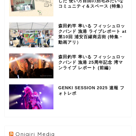
した 使い方自由の別宅みたいな
コミュニティ＆スペース (特集）
森田釣竿 率いる フィッシュロッ
クバンド 漁港 ライブレポート at
第10回 浦安百縁商店街 (特集・
動画アリ）
森田釣竿 率いる フィッシュロッ
クバンド 漁港 25周年記念 湾マ
ンライブ レポート (前編）
GENKI SESSION 2025 速報 フ
ォトレポ
Onigiri Media