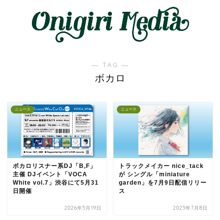
― TAG ―
ボカロ
ニュース
ニュース
ボカロリスナー系DJ「B,F」
トラックメイカー nice_tack
主催 DJイベント「VOCA
が シングル「miniature
White vol.7」渋谷にて5月31
garden」を7月9日配信リリー
日開催
ス
2026年5月19日
2025年7月8日