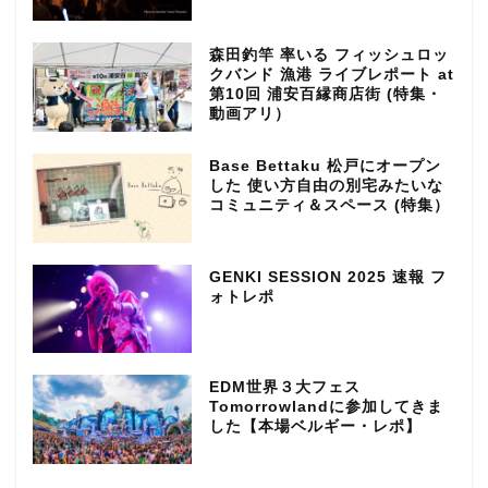
森田釣竿 率いる フィッシュロッ
クバンド 漁港 ライブレポート at
第10回 浦安百縁商店街 (特集・
動画アリ）
Base Bettaku 松戸にオープン
した 使い方自由の別宅みたいな
コミュニティ＆スペース (特集）
GENKI SESSION 2025 速報 フ
ォトレポ
EDM世界３大フェス
Tomorrowlandに参加してきま
した【本場ベルギー・レポ】