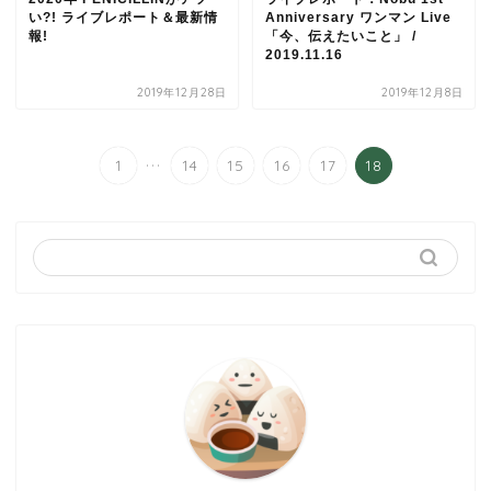
い?! ライブレポート＆最新情
Anniversary ワンマン Live
報!
「今、伝えたいこと」 /
2019.11.16
2019年12月28日
2019年12月8日
...
1
14
15
16
17
18