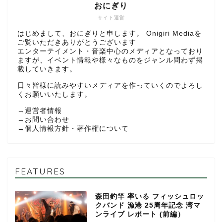
おにぎり
サイト運営
はじめまして、おにぎりと申します。 Onigiri Mediaを
ご覧いただきありがとうございます
エンターテイメント・音楽中心のメディアとなっており
ますが、イベント情報や様々なものをジャンル問わず掲
載していきます。
日々皆様に読みやすいメディアを作っていくのでよろし
くお願いいたします。
→
運営者情報
→
お問い合わせ
→
個人情報方針・著作権について
FEATURES
森田釣竿 率いる フィッシュロッ
クバンド 漁港 25周年記念 湾マ
ンライブ レポート (前編）