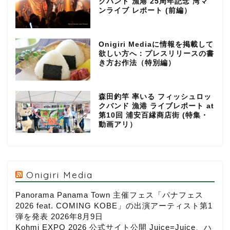
クバンド 漁港 25周年記念 湾マ
ンライブ レポート (前編）
Onigiri Mediaに情報を掲載して
欲しい方へ：プレスリリースの書
き方お作法（特別編）
森田釣竿 率いる フィッシュロッ
クバンド 漁港 ライブレポート at
第10回 浦安百縁商店街 (特集・
動画アリ）
Onigiri Media
Panorama Panama Town 主催フェス「パナフェス
2026 feat. COMING KOBE」の出演アーティスト第1
弾を発表
2026年8月9日
Kohmi EXPO 2026 公式サイト公開 Juice=Juice、ハ