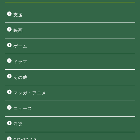
支援
映画
ゲーム
ドラマ
その他
マンガ・アニメ
ニュース
洋楽
COVID-19