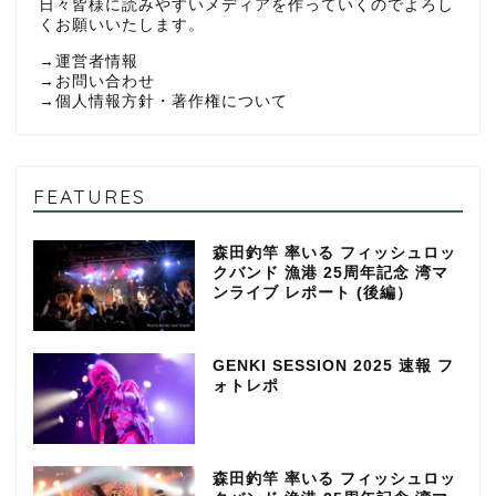
日々皆様に読みやすいメディアを作っていくのでよろし
くお願いいたします。
→
運営者情報
→
お問い合わせ
→
個人情報方針・著作権について
FEATURES
森田釣竿 率いる フィッシュロッ
クバンド 漁港 25周年記念 湾マ
ンライブ レポート (後編）
GENKI SESSION 2025 速報 フ
ォトレポ
森田釣竿 率いる フィッシュロッ