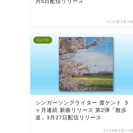
月5日配信リリース
2025年3月5
ニュース
シンガーソングライター 渡ケント ３
ヶ月連続 新曲リリース 第2弾「散歩
道」3月27日配信リリース
2024年3月27