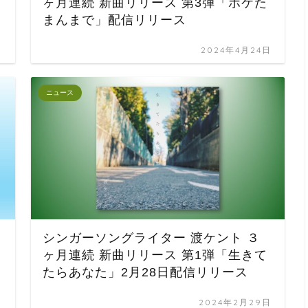
ヶ月連続 新曲リリース 第3弾「ボケた
まんまで」配信リリース
日
2024年4月24日
ニュース
シンガーソングライター 渡ケント ３
ヶ月連続 新曲リリース 第1弾「生きて
たらあなた」2月28日配信リリース
日
2024年2月29日