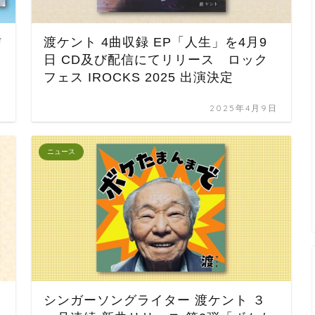
信
渡ケント 4曲収録 EP「人生」を4月9
日 CD及び配信にてリリース ロック
フェス IROCKS 2025 出演決定
日
2025年4月9日
ニュース
シンガーソングライター 渡ケント ３