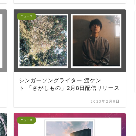
ニュース
シンガーソングライター 渡ケン
ト 「さがしもの」2月8日配信リリース
日
2023年2月8日
ニュース