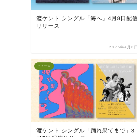
渡ケント シングル「海へ」4月8日配
リリース
2026年4月8
ニュース
渡ケント シングル「踊れ果てまで」3