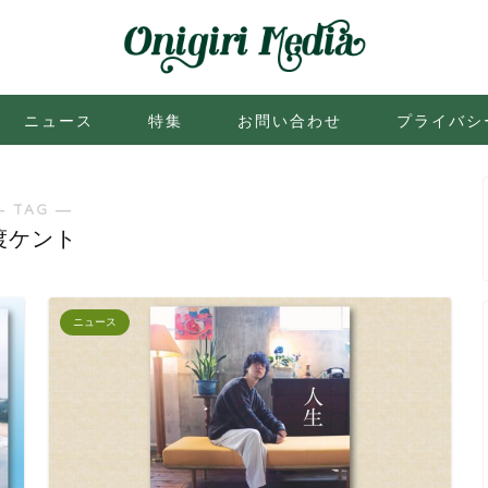
ニュース
特集
お問い合わせ
プライバシ
― TAG ―
渡ケント
ニュース