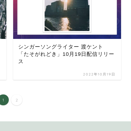
シンガーソングライター 渡ケント
「たそがれどき」10月19日配信リリー
ス
日
2022年10月19日
1
2