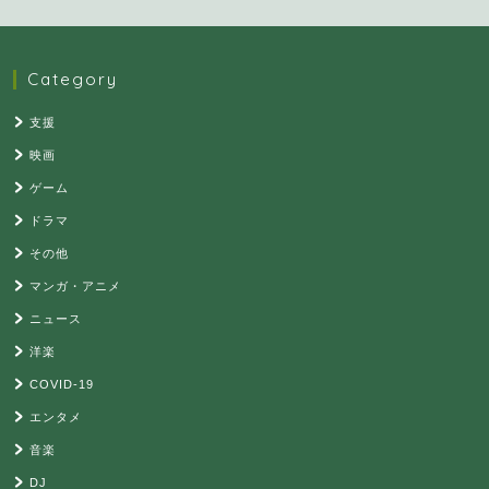
Category
支援
映画
ゲーム
ドラマ
その他
マンガ・アニメ
ニュース
洋楽
COVID-19
エンタメ
音楽
DJ