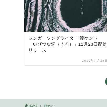
シンガーソングライター 渡ケント
「いびつな洞（うろ）」11月23日配信
リリース
2022年11月23
HOME
渡ケント