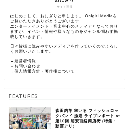
サイト運営
はじめまして、おにぎりと申します。 Onigiri Mediaを
ご覧いただきありがとうございます
エンターテイメント・音楽中心のメディアとなっており
ますが、イベント情報や様々なものをジャンル問わず掲
載していきます。
日々皆様に読みやすいメディアを作っていくのでよろし
くお願いいたします。
→
運営者情報
→
お問い合わせ
→
個人情報方針・著作権について
FEATURES
森田釣竿 率いる フィッシュロッ
クバンド 漁港 ライブレポート at
第10回 浦安百縁商店街 (特集・
動画アリ）