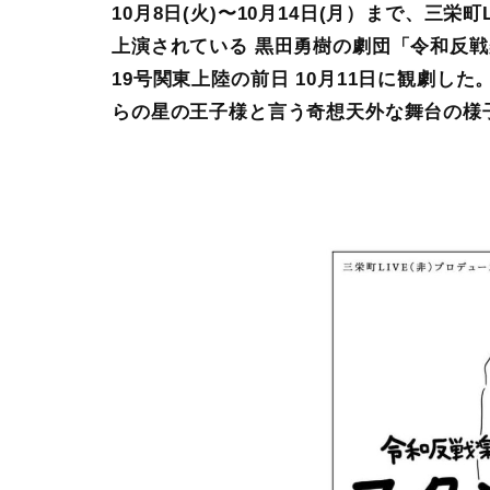
10月8日(火)〜10月14日(月）まで、三栄町L
上演されている 黒田勇樹の劇団「令和反戦
19号関東上陸の前日 10月11日に観劇
らの星の王子様と言う奇想天外な舞台の様