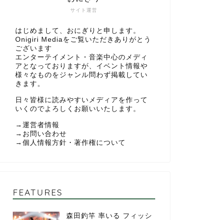
サイト運営
はじめまして、おにぎりと申します。
Onigiri Mediaをご覧いただきありがとう
ございます
エンターテイメント・音楽中心のメディ
アとなっておりますが、イベント情報や
様々なものをジャンル問わず掲載してい
きます。
日々皆様に読みやすいメディアを作って
いくのでよろしくお願いいたします。
→
運営者情報
→
お問い合わせ
→
個人情報方針・著作権について
FEATURES
森田釣竿 率いる フィッシ