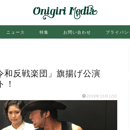
ニュース
特集
お問い合わせ
プライバシ
令和反戦楽団」旗揚げ公演
ト！
2019年10月12日