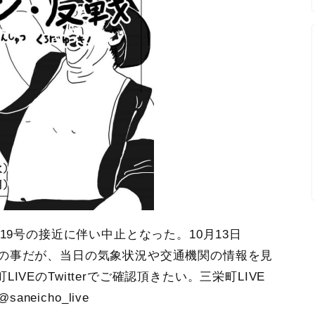
、台風19号の接近に伴い中止となった。10月13日
催予定との事だが、当日の気象状況や交通機関の情報を見
VEのTwitterでご確認頂きたい。三栄町LIVE
@saneicho_live