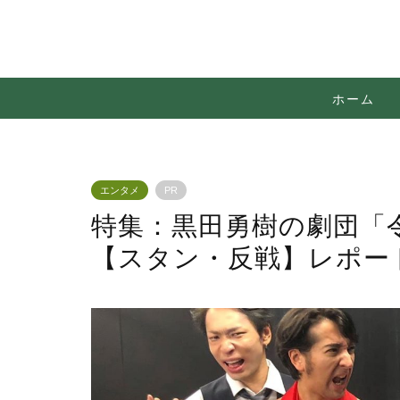
ホーム
エンタメ
PR
特集：黒田勇樹の劇団「
【スタン・反戦】レポー