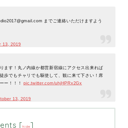
io2017@gmail.com までご連絡いただけますよう
r 13, 2019
ります！丸ノ内線か都営新宿線にアクセス出来れば
徒歩でもチャリでも駆使して、観に来て下さい！席
ーーー！！！
pic.twitter.com/uhjHPRx2Gx
tober 13, 2019
ents
[
]
hide