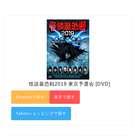
怪談最恐戦2019 東京予選会 [DVD]
Amazonで探す
楽天で探す
Yahooショッピングで探す