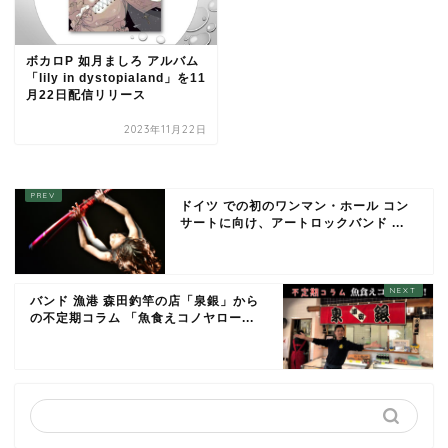
ボカロP 如月ましろ アルバム
「lily in dystopialand」を11
月22日配信リリース
2023年11月22日
ドイツ での初のワンマン・ホール コン
サートに向け、アートロックバンド ...
バンド 漁港 森田釣竿の店「泉銀」から
の不定期コラム 「魚食えコノヤロー...