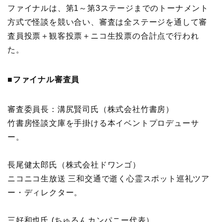
ファイナルは、第1～第3ステージまでのトーナメント
方式で怪談を競い合い、審査は全ステージを通して審
査員投票＋観客投票＋ニコ生投票の合計点で行われ
た。
■ファイナル審査員
審査委員長：溝尻賢司氏（株式会社竹書房）
竹書房怪談文庫を手掛ける本イベントプロデューサ
ー。
長尾健太郎氏（株式会社ドワンゴ）
ニコニコ生放送 三和交通で逝く心霊スポット巡礼ツア
ー・ディレクター。
三好和也氏 (ちゅるんカンパニー代表）