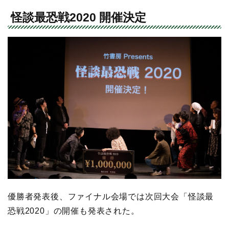
怪談最恐戦2020 開催決定
優勝者発表後、ファイナル会場では次回大会「怪談最
恐戦2020」の開催も発表された。