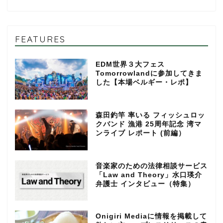
FEATURES
EDM世界３大フェス
Tomorrowlandに参加してきま
した【本場ベルギー・レポ】
森田釣竿 率いる フィッシュロッ
クバンド 漁港 25周年記念 湾マ
ンライブ レポート (前編）
音楽家のための法律相談サービス
「Law and Theory」水口瑛介
弁護士 インタビュー（特集）
Onigiri Mediaに情報を掲載して