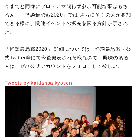
今までと同様にプロ・アマ問わず参加可能な事はもち
ろん、「怪談最恐戦2020」では さらに多くの人が参加
できる様に、関連イベントの拡充を図る方針が示され
た。
「怪談最恐戦2020」 詳細については、怪談最恐戦・公
式Twitter等にて今後発表される様なので、興味のある
人は、ぜひ公式アカウントをフォローして欲しい。
Tweets by kaidansaikyosen