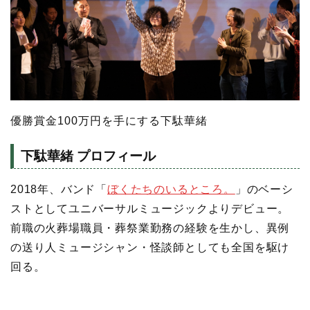
優勝賞金100万円を手にする下駄華緒
下駄華緒 プロフィール
2018年、バンド「
ぼくたちのいるところ。
」のベーシ
ストとしてユニバーサルミュージックよりデビュー。
前職の火葬場職員・葬祭業勤務の経験を生かし、異例
の送り人ミュージシャン・怪談師としても全国を駆け
回る。