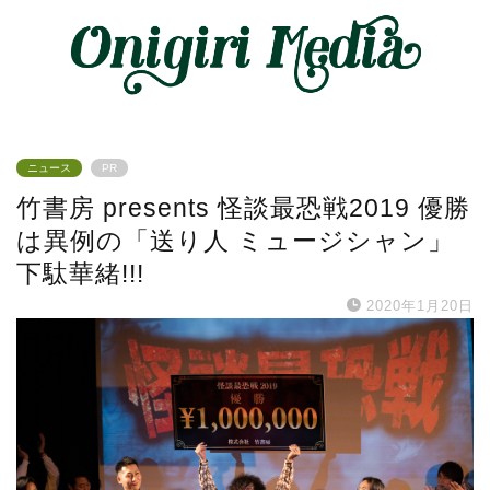
ニュース
PR
竹書房 presents 怪談最恐戦2019 優勝
は異例の「送り人 ミュージシャン」
下駄華緒!!!
2020年1月20日