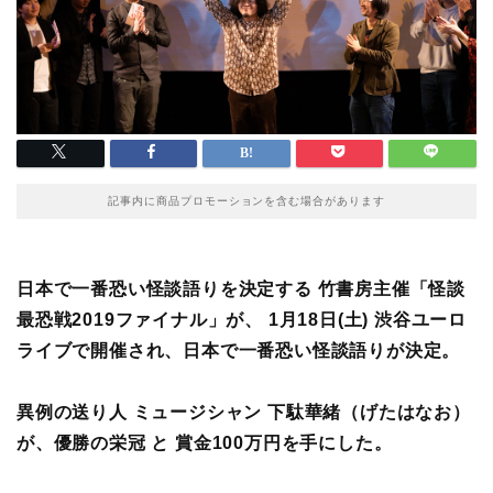
記事内に商品プロモーションを含む場合があります
日本で一番恐い怪談語りを決定する 竹書房主催「怪談
最恐戦2019ファイナル」が、 1月18日(土) 渋谷ユーロ
ライブで開催され、日本で一番恐い怪談語りが決定。
異例の送り人 ミュージシャン 下駄華緒（げたはなお）
が、優勝の栄冠 と 賞金100万円を手にした。