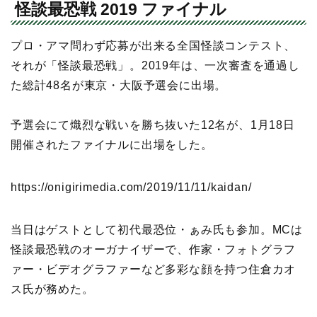
怪談最恐戦 2019 ファイナル
プロ・アマ問わず応募が出来る全国怪談コンテスト、
それが「怪談最恐戦」。2019年は、一次審査を通過し
た総計48名が東京・大阪予選会に出場。
予選会にて熾烈な戦いを勝ち抜いた12名が、1月18日
開催されたファイナルに出場をした。
https://onigirimedia.com/2019/11/11/kaidan/
当日はゲストとして初代最恐位・ぁみ氏も参加。MCは
怪談最恐戦のオーガナイザーで、作家・フォトグラフ
ァー・ビデオグラファーなど多彩な顔を持つ住倉カオ
ス氏が務めた。