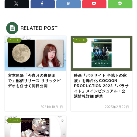
RELATED POST
ニュース
ニュース
宮本彩陽「今宵月の裏側ま
映画『パラサイト 半地下の家
で」配信リリース リリックビ
族』を舞台化 COCOON
デオも併せて同日公開
PRODUCTION 2023『パラサ
イト』メインビジュアル・公
演情報詳細 解禁
2024年10月1日
2023年2月22日
ニュース