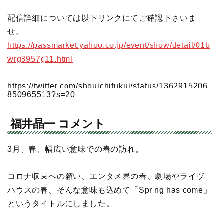
配信詳細については以下リンクにてご確認下さいま
せ。
https://passmarket.yahoo.co.jp/event/show/detail/01b
wrg8957g11.html
https://twitter.com/shouichifukui/status/1362915206
850965513?s=20
福井晶一 コメント
3月、春、幅広い意味での春の訪れ。
コロナ収束への願い、エンタメ界の春、劇場やライヴ
ハウスの春、そんな意味も込めて「Spring has come」
というタイトルにしました。