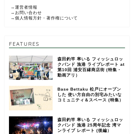
→
運営者情報
→
お問い合わせ
→
個人情報方針・著作権について
FEATURES
森田釣竿 率いる フィッシュロッ
クバンド 漁港 ライブレポート at
第10回 浦安百縁商店街 (特集・
動画アリ）
Base Bettaku 松戸にオープン
した 使い方自由の別宅みたいな
コミュニティ＆スペース (特集）
森田釣竿 率いる フィッシュロッ
クバンド 漁港 25周年記念 湾マ
ンライブ レポート (後編）