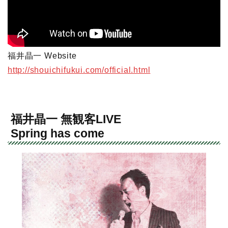
福井晶一 Website
http://shouichifukui.com/official.html
福井晶一 無観客LIVE
Spring has come