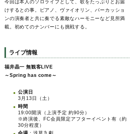
今回は本人のソロライブとして、歌をたっぷりとお届
けするとの事。ピアノ、ヴァイオリン、パーカッショ
ンの演奏者と共に奏でる素敵なハーモニーなど見所満
載。初めてのナンバーにも挑戦する。
ライブ情報
福井晶一 無観客LIVE
～Spring has come～
公演日
3月13日（土）
時間
19:00開演（上演予定 約90分）
※終演後、FC会員限定アフターイベント有（約
30分程度）
会場
：浅草九劇