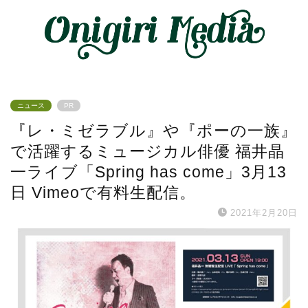
ニュース
PR
『レ・ミゼラブル』や『ポーの一族』
で活躍するミュージカル俳優 福井晶
一ライブ「Spring has come」3月13
日 Vimeoで有料生配信。
2021年2月20日