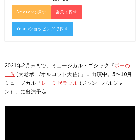
Amazonで探す
楽天で探す
Yahooショッピングで探す
2021年2月末まで、ミュージカル・ゴシック『
ポーの
一族
(大老ポー/オルコット大佐) 』に出演中。5〜10月
ミュージカル『
レ・ミゼラブル
(ジャン・バルジャ
ン）』に出演予定。