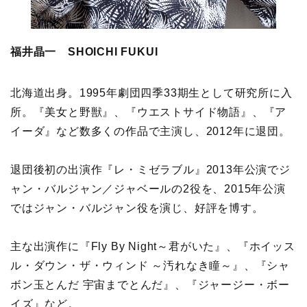
福井晶一 SHOICHI FUKUI
北海道出身。1995年劇団四季33期生として研究所に入
所。『美女と野獣』、『ウエストサイド物語』、『ア
イーダ』など数多くの作品で主演し、2012年に退団。
退団後初の出演作『レ・ミゼラブル』2013年公演でジ
ャン・バルジャン／ジャベールの2役を、2015年公演
ではジャン・バルジャン役を演じ、好評を博す。
主な出演作に『Fly By Night～君がいた』、『ホイッス
ル・ダウン・ザ・ウィンド ～汚れなき瞳～』、『シャ
ボン玉とんだ 宇宙までとんだ』、『ジャージー・ボー
イズ』など。