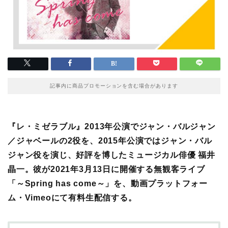
記事内に商品プロモーションを含む場合があります
『レ・ミゼラブル』2013年公演でジャン・バルジャン
／ジャベールの2役を、2015年公演ではジャン・バル
ジャン役を演じ、好評を博したミュージカル俳優 福井
晶一。彼が
2021年
3月13日に開催する無観客ライブ
「～Spring has come～」を、動画プラットフォー
ム・Vimeoにて有料生配信する。