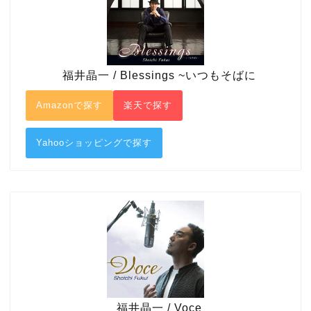
福井晶一 / Blessings ~いつもそばに
Amazonで探す
楽天で探す
Yahooショッピングで探す
福井晶一 / Voce