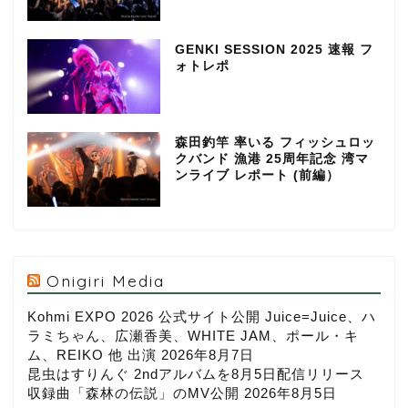
GENKI SESSION 2025 速報 フ
ォトレポ
森田釣竿 率いる フィッシュロッ
クバンド 漁港 25周年記念 湾マ
ンライブ レポート (前編）
Onigiri Media
Kohmi EXPO 2026 公式サイト公開 Juice=Juice、ハ
ラミちゃん、広瀬香美、WHITE JAM、ポール・キ
ム、REIKO 他 出演
2026年8月7日
昆虫はすりんぐ 2ndアルバムを8月5日配信リリース
収録曲「森林の伝説」のMV公開
2026年8月5日