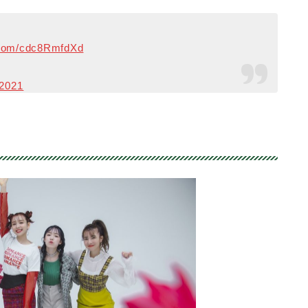
r.com/cdc8RmfdXd
 2021