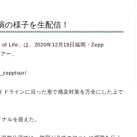
公演の様子を生配信！
oom of Life」は、2020年12月19日福岡・Zepp
ツアー。
d_zepptour/
イドラインに沿った形で感染対策を万全にした上で
ファイナルを迎えた。