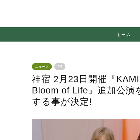
ホーム
ニュース
PR
神宿 2月23日開催『KAMIYAD
Bloom of Life』追加
する事が決定!