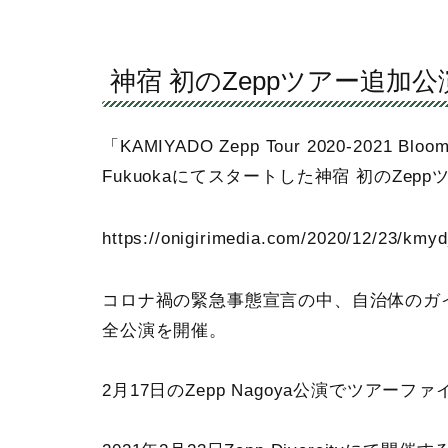
神宿 初のZeppツアー追加
「KAMIYADO Zepp Tour 2020-2021 Bl
Fukuokaにてスタートした神宿 初のZepp
https://onigirimedia.com/2020/12/23/kmy
コロナ禍の緊急事態宣言の中、自治体のガ
全公演を開催。
2月17日のZepp Nagoya公演でツアー