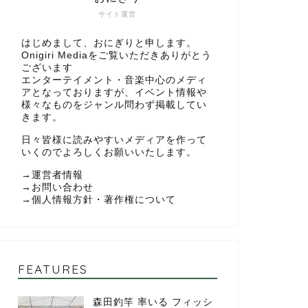
サイト運営
はじめまして、おにぎりと申します。
Onigiri Mediaをご覧いただきありがとう
ございます
エンターテイメント・音楽中心のメディ
アとなっておりますが、イベント情報や
様々なものをジャンル問わず掲載してい
きます。
日々皆様に読みやすいメディアを作って
いくのでよろしくお願いいたします。
→
運営者情報
→
お問い合わせ
→
個人情報方針・著作権について
FEATURES
森田釣竿 率いる フィッシ