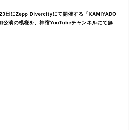
にZepp Divercityにて開催する『KAMIYADO
 Life』追加公演の模様を、神宿YouTubeチャンネルにて無