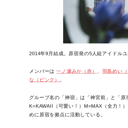
2014年9月結成。原宿発の5人組アイドル
メンバーは
一ノ瀬みか（赤）
、
羽島めい（
な（ピンク）
。
グループ名の「神宿」は「神宮前」と「原
K=KAWAII（可愛い！）M=MAX（全力！
めに原宿を拠点に活動している。