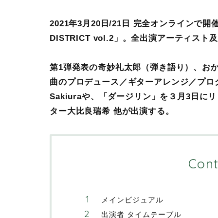
2021年3月20日/21日 完全オンラインで開
DISTRICT vol.2」。全出演アーティ
第1弾発表の奇妙礼太郎（弾き語り）、おかも
曲のプロデュース／ギターアレンジ／プログ
Sakiuraや、「ダージリン」を３月3日
ター大比良瑞希 他が出演する。
Cont
メインビジュアル
出演者 タイムテーブル