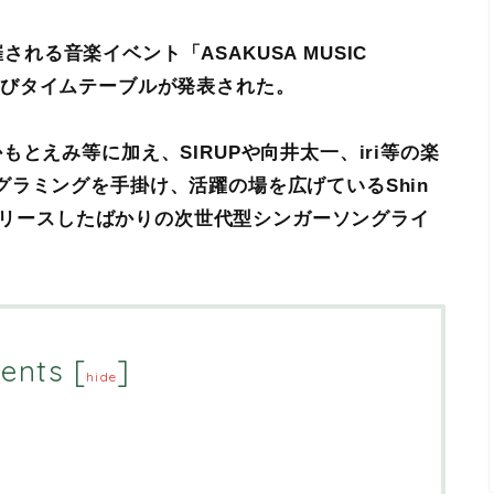
催される音楽イベント「ASAKUSA MUSIC
スト及びタイムテーブルが発表された。
とえみ等に加え、SIRUPや向井太一、iri等の楽
ラミングを手掛け、活躍の場を広げているShin
にリリースしたばかりの次世代型シンガーソングライ
ents
[
]
hide