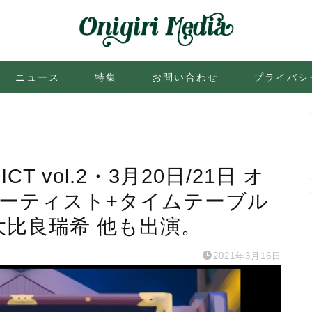
ニュース
特集
お問い合わせ
プライバシ
ICT vol.2・3月20日/21日 オ
アーティスト+タイムテーブル
や、大比良瑞希 他も出演。
2021年3月16日