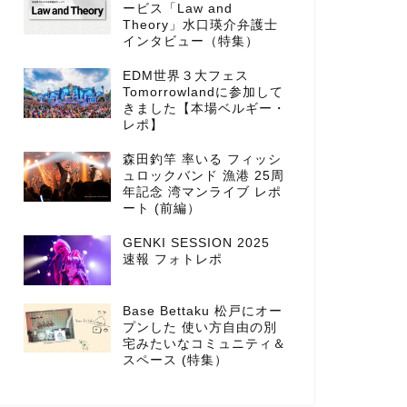
ービス「Law and
Theory」水口瑛介弁護士
インタビュー（特集）
EDM世界３大フェス
Tomorrowlandに参加して
きました【本場ベルギー・
レポ】
森田釣竿 率いる フィッシ
ュロックバンド 漁港 25周
年記念 湾マンライブ レポ
ート (前編）
GENKI SESSION 2025
速報 フォトレポ
Base Bettaku 松戸にオー
プンした 使い方自由の別
宅みたいなコミュニティ＆
スペース (特集）