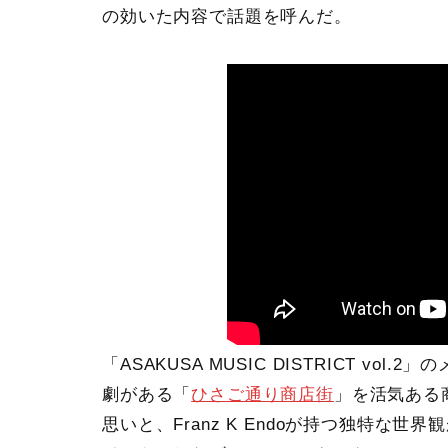
の効いた内容で話題を呼んだ。
「ASAKUSA MUSIC DISTRICT v
劇がある「
ひさご通り商店街
」を活気ある
思いと、Franz K Endoが持つ独特な