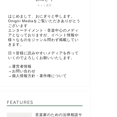
サイト運営
はじめまして、おにぎりと申します。
Onigiri Mediaをご覧いただきありがとう
ございます
エンターテイメント・音楽中心のメディ
アとなっておりますが、イベント情報や
様々なものをジャンル問わず掲載してい
きます。
日々皆様に読みやすいメディアを作って
いくのでよろしくお願いいたします。
→
運営者情報
→
お問い合わせ
→
個人情報方針・著作権について
FEATURES
音楽家のための法律相談サ