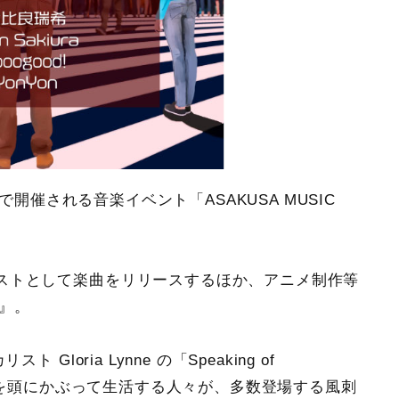
信で開催される音楽イベント「ASAKUSA MUSIC
ストとして楽曲をリリースするほか、アニメ制作等
』。
loria Lynne の「Speaking of
紙袋を頭にかぶって生活する人々が、多数登場する風刺