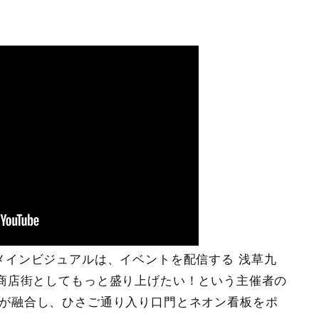
ol.2」のメインビジュアルは、イベントを配信する 浅草九
商店街としてもっと盛り上げたい！という主催者の
世界観が融合し、ひさご通り入り口門とネオン看板をポ