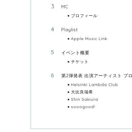
MC
プロフィール
Playlist
Apple Music Link
イベント概要
チケット
第2弾発表 出演アーティスト プ
Helsinki Lambda Club
大比良瑞希
Shin Sakiura
sooogood!