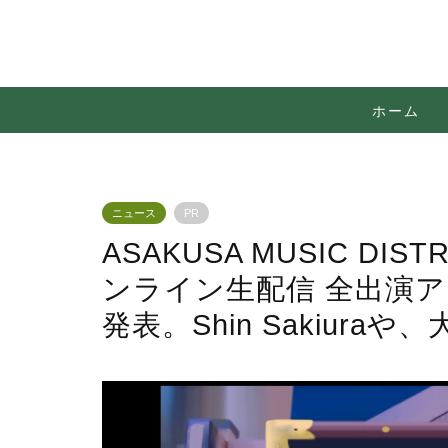
ホーム
ニュース
PR
ASAKUSA MUSIC DISTR
ンライン生配信 全出演
発表。Shin Sakiura