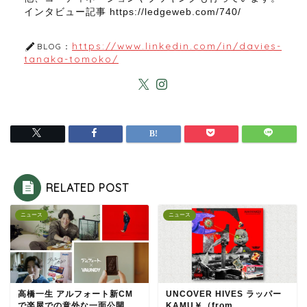
インタビュー記事 https://ledgeweb.com/740/
https://www.linkedin.com/in/davies-
BLOG：
tanaka-tomoko/
RELATED POST
ニュース
ニュース
高橋一生 アルフォート新CM
UNCOVER HIVES ラッパー
で楽屋での意外な一面公開。
KAMU￥（from