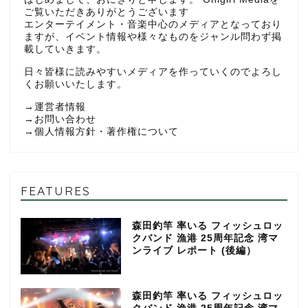
ご覧いただきありがとうございます
エンターテイメント・音楽中心のメディアとなっており
ますが、イベント情報や様々なものをジャンル問わず掲
載していきます。
日々皆様に読みやすいメディアを作っていくのでよろし
くお願いいたします。
→
運営者情報
→
お問い合わせ
→
個人情報方針・著作権について
FEATURES
森田釣竿 率いる フィッシュロッ
クバンド 漁港 25周年記念 湾マ
ンライブ レポート (後編）
森田釣竿 率いる フィッシュロッ