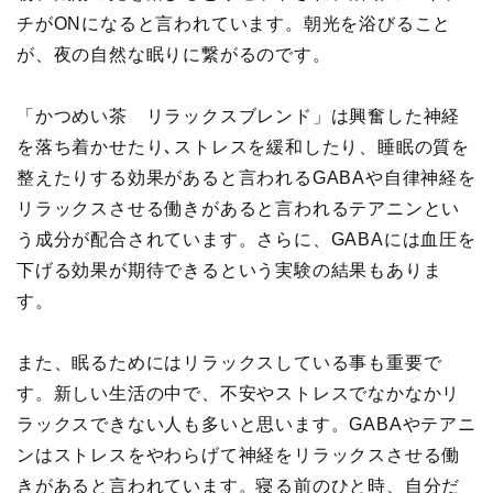
チがONになると言われています。朝光を浴びること
が、夜の自然な眠りに繋がるのです。
「かつめい茶 リラックスブレンド」は興奮した神経
を落ち着かせたり､ストレスを緩和したり、睡眠の質を
整えたりする効果があると言われるGABAや自律神経を
リラックスさせる働きがあると言われるテアニンとい
う成分が配合されています。さらに、GABAには血圧を
下げる効果が期待できるという実験の結果もありま
す。
また、眠るためにはリラックスしている事も重要で
す。新しい生活の中で、不安やストレスでなかなかリ
ラックスできない人も多いと思います。GABAやテアニ
ンはストレスをやわらげて神経をリラックスさせる働
きがあると言われています。寝る前のひと時、自分だ