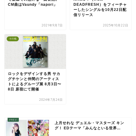
CM曲はVaundy「napori」
DEADFRESH）をフィーチャ
ーしたシングルを10月22日配
信リリース
2021年9月7日
2025年10月22日
その他
ロックをデザインする男 サカ
グチケンと仲間のアーティス
トによるグループ展 8月3日〜
8日 原宿にて開催
2024年7月24日
上月せれな デュエル・マスターズ キン
グ！ EDテーマ「みんなといる世界...