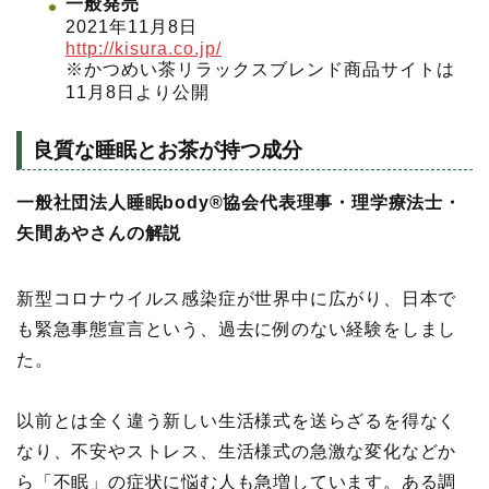
一般発売
2021年11月8日
http://kisura.co.jp/
※かつめい茶リラックスブレンド商品サイトは
11月8日より公開
良質な睡眠とお茶が持つ成分
一般社団法人睡眠body®協会代表理事・理学療法士・
矢間あやさんの解説
新型コロナウイルス感染症が世界中に広がり、日本で
も緊急事態宣言という、過去に例のない経験をしまし
た。
以前とは全く違う新しい生活様式を送らざるを得なく
なり、不安やストレス、生活様式の急激な変化などか
ら「不眠」の症状に悩む人も急増しています。ある調