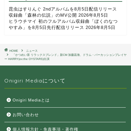
昆虫はすりんぐ 2ndアルバムを8月5日配信リリース
収録曲「森林の伝説」のMV公開
2026年8月5日
ヒラウチマイ 初のフルアルバム収録曲「ぼくのなつ
やすみ」を8月5日先行配信リリース
2026年8月5日
HOME
ニュース
「かつめい茶 リラックスブレンド」新CM 加藤凪海、ドラム・パーカッションプレイヤ
ー HARRY(ex:the OYSTARS)出演
Onigiri Mediaについて
Onigiri Mediaとは
お問い合わせ
個人情報方針・免責事項・著作権