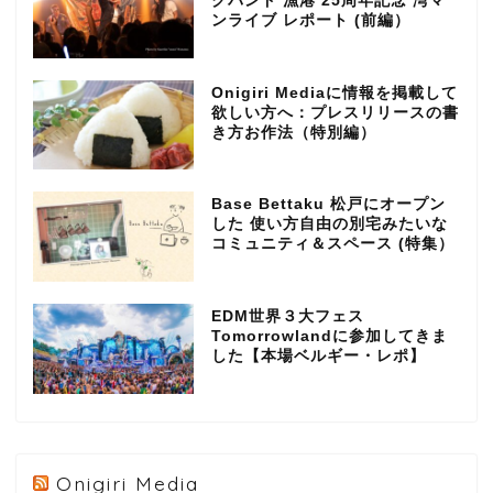
クバンド 漁港 25周年記念 湾マ
ンライブ レポート (前編）
Onigiri Mediaに情報を掲載して
欲しい方へ：プレスリリースの書
き方お作法（特別編）
Base Bettaku 松戸にオープン
した 使い方自由の別宅みたいな
コミュニティ＆スペース (特集）
EDM世界３大フェス
Tomorrowlandに参加してきま
した【本場ベルギー・レポ】
Onigiri Media