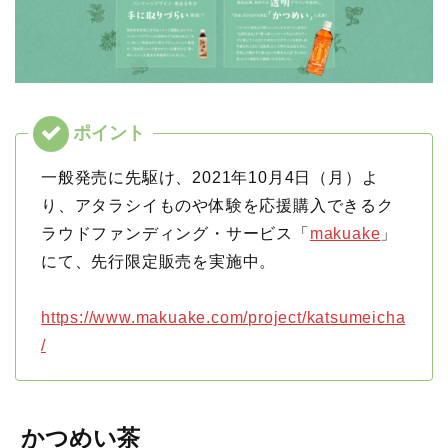
一般発売に先駆け、2021年10月4日（月）よ
り、アタラシイものや体験を応援購入できるク
ラウドファンディング・サービス「
makuake
」
にて、先行限定販売を実施中。
https://www.makuake.com/project/katsumeicha
/
かつめい茶