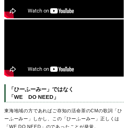
「ひーふーみー」ではなく
「WE DO NEED」
東海地域の方であればご存知の活命茶のCMの歌詞「ひ
ーふーみー」しかし、この「ひーふーみー」正しくは
「WE DO NEED」のであったことが発覚。