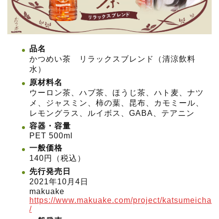
品名
かつめい茶 リラックスブレンド（清涼飲料
水）
原材料名
ウーロン茶、ハブ茶、ほうじ茶、ハト麦、ナツ
メ、ジャスミン、柿の葉、昆布、カモミール、
レモングラス、ルイボス、GABA、テアニン
容器・容量
PET 500ml
一般価格
140円（税込）
先行発売日
2021年10月4日
makuake
https://www.makuake.com/project/katsumeicha
/