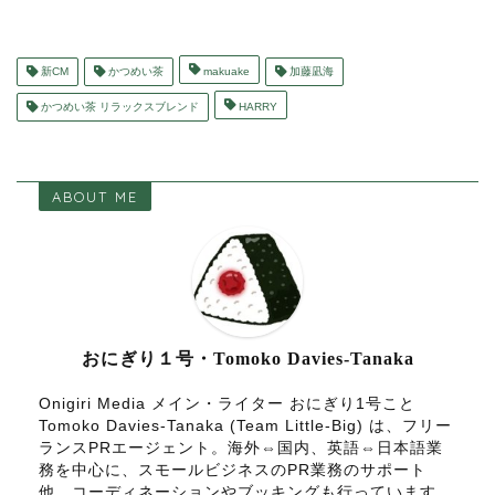
新CM
かつめい茶
makuake
加藤凪海
かつめい茶 リラックスブレンド
HARRY
ABOUT ME
おにぎり１号・Tomoko Davies-Tanaka
Onigiri Media メイン・ライター おにぎり1号こと
Tomoko Davies-Tanaka (Team Little-Big) は、フリー
ランスPRエージェント。海外⇔国内、英語⇔日本語業
務を中心に、スモールビジネスのPR業務のサポート
他、コーディネーションやブッキングも行っています。