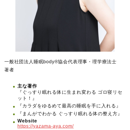
一般社団法人睡眠body®協会代表理事・理学療法士
著者
主な著作
『ぐっすり眠れる体に生まれ変わる ゴロ寝リセ
ット！』
『カラダをゆるめて最高の睡眠を手に入れる』
『まんがでわかる ぐっすり眠れる体の整え方』
Website
https://yazama-aya.com/