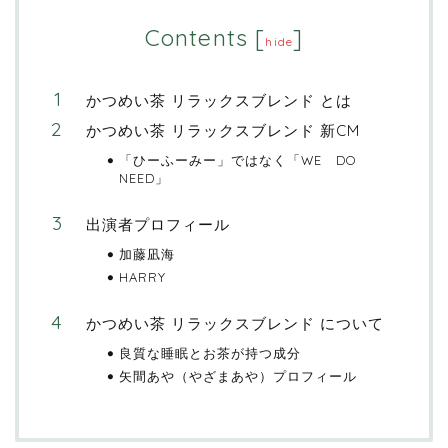
Contents
[
]
hide
かつめい茶 リラックスブレンド とは
かつめい茶 リラックスブレンド 新CM
「ひーふーみー」ではなく「WE DO
NEED」
出演者プロフィール
加藤凪海
HARRY
かつめい茶 リラックスブレンド について
良質な睡眠とお茶が持つ成分
矢間あや（やざまあや）プロフィール