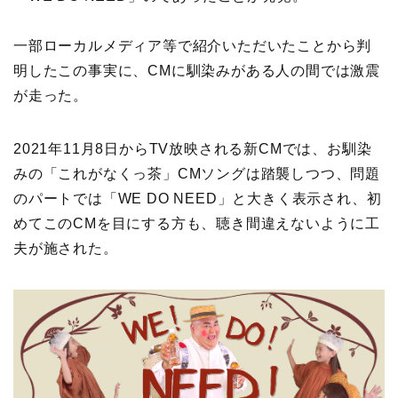
一部ローカルメディア等で紹介いただいたことから判
明したこの事実に、CMに馴染みがある人の間では激震
が走った。
2021年11月8日からTV放映される新CMでは、お馴染
みの「これがなくっ茶」CMソングは踏襲しつつ、問題
のパートでは「WE DO NEED」と大きく表示され、初
めてこのCMを目にする方も、聴き間違えないように工
夫が施された。