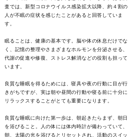
査では、新型コロナウイルス感染拡大以降、約４割の
人が不眠の症状を感じたことがあると回答していま
す。
眠ることは、健康の基本です。脳や体の休息だけでな
く、記憶の整理やさまざまなホルモンを分泌させる、
代謝の促進や修復、ストレス解消などの役割も担って
います。
良質な睡眠を得るためには、寝具や夜の行動に目が行
きがちですが、実は朝や昼間の行動や寝る前に十分に
リラックスすることがとても重要になります。
良質な睡眠に向けた第一歩は、朝起きたらまず、朝日
を浴びること。人の体には体内時計が備わっていて、
朝、太陽の光を浴びるとリセットされ、活動のスイッ