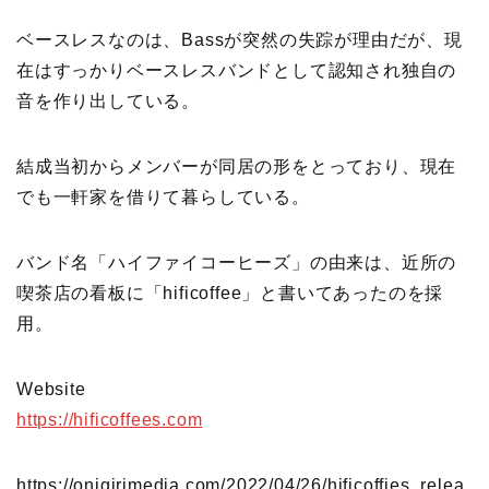
ベースレスなのは、Bassが突然の失踪が理由だが、現
在はすっかりベースレスバンドとして認知され独自の
音を作り出している。
結成当初からメンバーが同居の形をとっており、現在
でも一軒家を借りて暮らしている。
バンド名「ハイファイコーヒーズ」の由来は、近所の
喫茶店の看板に「hificoffee」と書いてあったのを採
用。
Website
https://hificoffees.com
https://onigirimedia.com/2022/04/26/hificoffies_relea