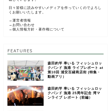
日々皆様に読みやすいメディアを作っていくのでよろし
くお願いいたします。
→
運営者情報
→
お問い合わせ
→
個人情報方針・著作権について
FEATURES
森田釣竿 率いる フィッシュロッ
クバンド 漁港 ライブレポート at
第10回 浦安百縁商店街 (特集・
動画アリ）
森田釣竿 率いる フィッシュロッ
クバンド 漁港 25周年記念 湾マ
ンライブ レポート (前編）