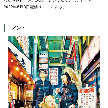
した意欲作「斉天大聖（せいてんたいせい）」を、
2022年6月8日配信リリースする。
コメント