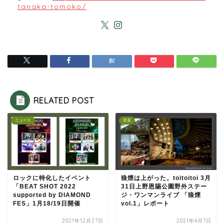
tanaka-tomoko/
RELATED POST
ニュース
音楽
ロックに特化したイベント
狼煙は上がった。toitoitoi 3月
「BEAT SHOT 2022
31日上野恩賜公園野外ステー
supported by DIAMOND
ジ・ワンマンライブ 「狼煙
FES」1月18/19日開催
vol.1」レポート
2021年12月27日
2021年4月7日