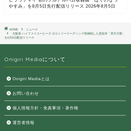
やすみ」を8月5日先行配信リリース
2026年8月5日
HOME
ニュース
大阪発 ハイファイコーヒーズ ポエトリーリーディング初挑戦した意欲作「斉天大聖」
を6月8日配信リリース
Onigiri Mediaについて
Onigiri Mediaとは
お問い合わせ
個人情報方針・免責事項・著作権
運営者情報