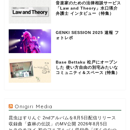
音楽家のための法律相談サービス
「Law and Theory」水口瑛介
弁護士 インタビュー（特集）
GENKI SESSION 2025 速報 フ
ォトレポ
Base Bettaku 松戸にオープン
した 使い方自由の別宅みたいな
コミュニティ＆スペース (特集）
Onigiri Media
昆虫はすりんぐ 2ndアルバムを8月5日配信リリース
収録曲「森林の伝説」のMV公開
2026年8月5日
ヒラウチマイ 初のフルアルバム収録曲「ぼくのなつ