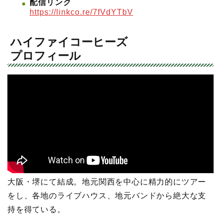
配信リンク
https://linkco.re/7fVdYTbV
ハイファイコーヒーズ
プロフィール
大阪・堺にて結成。地元関西を中心に精力的にツアー
をし、各地のライブハウス、地元バンドから絶大な支
持を得ている。