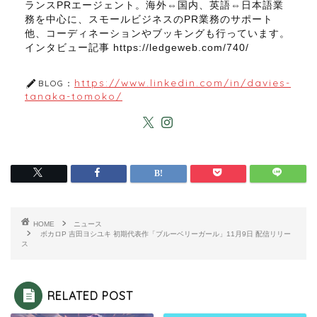
ランスPRエージェント。海外⇔国内、英語⇔日本語業
務を中心に、スモールビジネスのPR業務のサポート
他、コーディネーションやブッキングも行っています。
インタビュー記事 https://ledgeweb.com/740/
https://www.linkedin.com/in/davies-
BLOG：
tanaka-tomoko/
HOME
ニュース
ボカロP 吉田ヨシユキ 初期代表作「ブルーベリーガール」11月9日 配信リリー
ス
RELATED POST