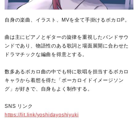
自身の楽曲、イラスト、MVを全て手掛けるボカロP。
曲は主にピアノとギターの旋律を重視したバンドサウ
ンドであり、物語性のある歌詞と場面展開に合わせた
ドラマチックな編曲を得意とする。
数多あるボカロ曲の中でも特に歌唱を担当するボカロ
キャラから着想を得た「ボーカロイドイメージソン
グ」が好きで、自身もよく制作する。
SNS リンク
https://lit.link/yoshidayoshiyuki