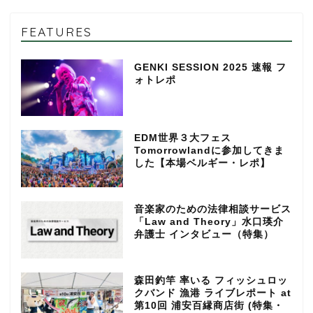
FEATURES
GENKI SESSION 2025 速報 フ
ォトレポ
EDM世界３大フェス
Tomorrowlandに参加してきま
した【本場ベルギー・レポ】
音楽家のための法律相談サービス
「Law and Theory」水口瑛介
弁護士 インタビュー（特集）
森田釣竿 率いる フィッシュロッ
クバンド 漁港 ライブレポート at
第10回 浦安百縁商店街 (特集・