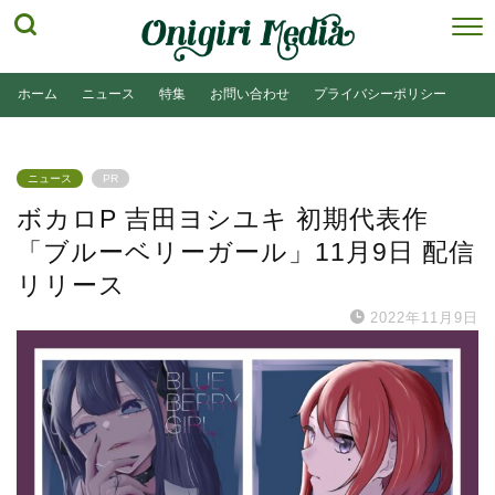
ホーム
ニュース
特集
お問い合わせ
プライバシーポリシー
ニュース
PR
ボカロP 吉田ヨシユキ 初期代表作
「ブルーベリーガール」11月9日 配信
リリース
2022年11月9日