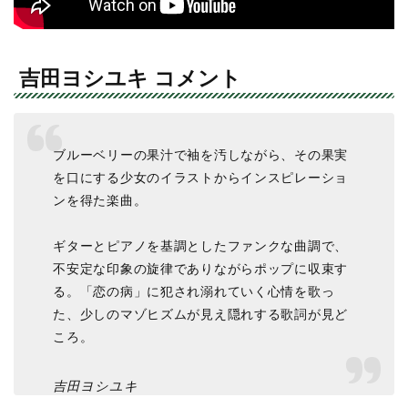
吉田ヨシユキ コメント
ブルーベリーの果汁で袖を汚しながら、その果実
を口にする少女のイラストからインスピレーショ
ンを得た楽曲。
ギターとピアノを基調としたファンクな曲調で、
不安定な印象の旋律でありながらポップに収束す
る。「恋の病」に犯され溺れていく心情を歌っ
た、少しのマゾヒズムが見え隠れする歌詞が見ど
ころ。
吉田ヨシユキ