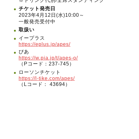
※ドリンク代別/全席スタンディング
チケット発売日
2023年4月12日(水)10:00～
一般発売受付中
取扱い
イープラス
https://eplus.jp/apes/
ぴあ
https://w.pia.jp/t/apes-o/
（Pコード：237-745）
ローソンチケット
https://l-tike.com/apes/
（Lコード： 43694）