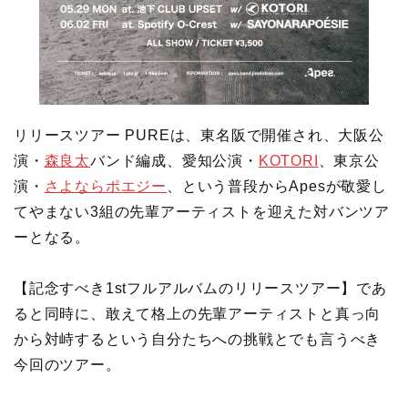
リリースツアー PUREは、東名阪で開催され、大阪公
演・
森良太
バンド編成、愛知公演・
KOTORI
、東京公
演・
さよならポエジー
、という普段からApesが敬愛し
てやまない3組の先輩アーティストを迎えた対バンツア
ーとなる。
【記念すべき1stフルアルバムのリリースツアー】であ
ると同時に、敢えて格上の先輩アーティストと真っ向
から対峙するという自分たちへの挑戦とでも言うべき
今回のツアー。