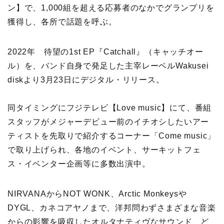
ン】で、1,000組を超える応募者のなかでグランプリを
獲得し、各所で話題を呼ぶ。
2022年 待望の1st EP『Catchall』（キャッチオー
ル）を、バンド自身で発足した主宰レーベルWakusei
diskより3月23日にデジタル・リリース。
同タイミングにフジテレビ【Love music】にて、番組
スタッフがメジャーデビュー前のイチオシしたいアー
ティストを先取りで紹介するコーナー「Come music」
で取り上げられ、各地のイベント、サーキットフェ
ス・イベンター企画等に多数出演中。
NIRVANAからNOT WONK、Arctic Monkeysや
DYGL、カネコアヤノまで、洋邦問わずさまざまな音楽
からの影響を吸収したオルタナティヴなサウンド、ど