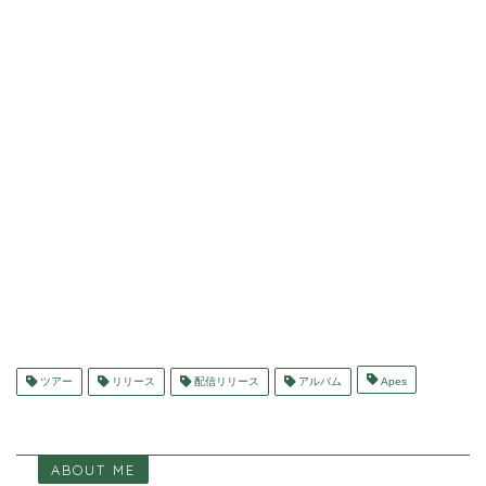
ツアー
リリース
配信リリース
アルバム
Apes
ABOUT ME