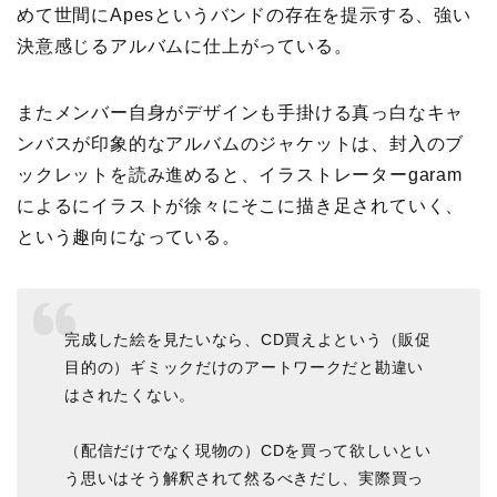
めて世間にApesというバンドの存在を提示する、強い
決意感じるアルバムに仕上がっている。
またメンバー自身がデザインも手掛ける真っ白なキャ
ンバスが印象的なアルバムのジャケットは、封入のブ
ックレットを読み進めると、イラストレーターgaram
によるにイラストが徐々にそこに描き足されていく、
という趣向になっている。
完成した絵を見たいなら、CD買えよという（販促
目的の）ギミックだけのアートワークだと勘違い
はされたくない。
（配信だけでなく現物の）CDを買って欲しいとい
う思いはそう解釈されて然るべきだし、実際買っ