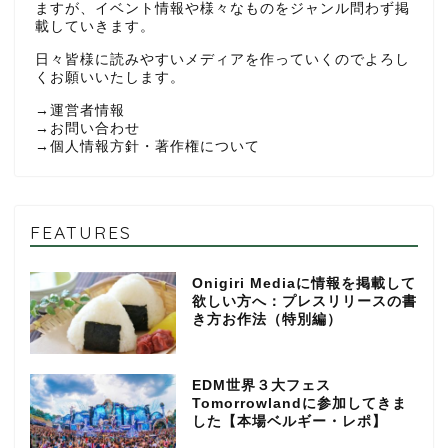
ますが、イベント情報や様々なものをジャンル問わず掲
載していきます。
日々皆様に読みやすいメディアを作っていくのでよろし
くお願いいたします。
→
運営者情報
→
お問い合わせ
→
個人情報方針・著作権について
FEATURES
Onigiri Mediaに情報を掲載して
欲しい方へ：プレスリリースの書
き方お作法（特別編）
EDM世界３大フェス
Tomorrowlandに参加してきま
した【本場ベルギー・レポ】