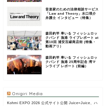
音楽家のための法律相談サービス
「Law and Theory」水口瑛介
弁護士 インタビュー（特集）
森田釣竿 率いる フィッシュロッ
クバンド 漁港 ライブレポート at
第10回 浦安百縁商店街 (特集・
動画アリ）
森田釣竿 率いる フィッシュロッ
クバンド 漁港 25周年記念 湾マ
ンライブ レポート (前編）
Onigiri Media
Kohmi EXPO 2026 公式サイト公開 Juice=Juice、ハ