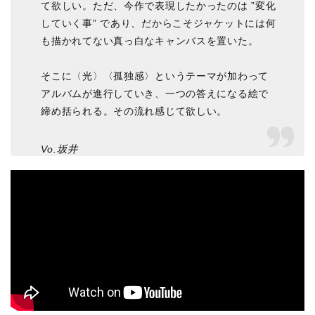
て欲しい。ただ、今作で表現したかったのは ”変化
していく事” であり、だからこそジャケットには何
も描かれてない真っ白なキャンバスを置いた。
そこに〈光〉〈孤独感〉というテーマが加わって
アルバムが進行していき、一つの答えになる絵で
締め括られる。その流れ感じて欲しい。
Vo.坂井