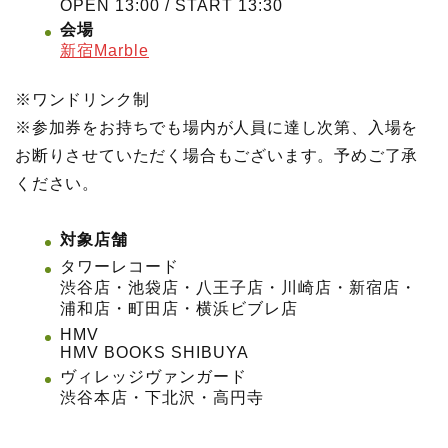
OPEN 13:00 / START 13:30
会場
新宿Marble
※ワンドリンク制
※参加券をお持ちでも場内が人員に達し次第、入場を
お断りさせていただく場合もございます。予めご了承
ください。
対象店舗
タワーレコード
渋谷店・池袋店・八王子店・川崎店・新宿店・
浦和店・町田店・横浜ビブレ店
HMV
HMV BOOKS SHIBUYA
ヴィレッジヴァンガード
渋谷本店・下北沢・高円寺